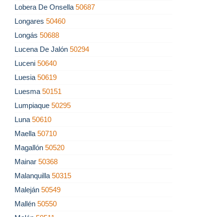
Lobera De Onsella
50687
Longares
50460
Longás
50688
Lucena De Jalón
50294
Luceni
50640
Luesia
50619
Luesma
50151
Lumpiaque
50295
Luna
50610
Maella
50710
Magallón
50520
Mainar
50368
Malanquilla
50315
Maleján
50549
Mallén
50550