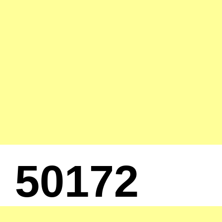
50172