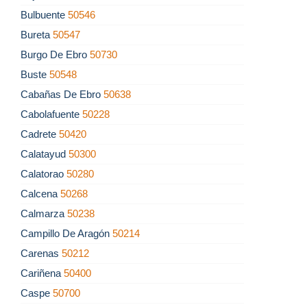
Bulbuente
50546
Bureta
50547
Burgo De Ebro
50730
Buste
50548
Cabañas De Ebro
50638
Cabolafuente
50228
Cadrete
50420
Calatayud
50300
Calatorao
50280
Calcena
50268
Calmarza
50238
Campillo De Aragón
50214
Carenas
50212
Cariñena
50400
Caspe
50700