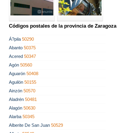
Códigos postales de la provincia de Zaragoza
Á?pila
50290
Abanto
50375
Acered
50347
Agón
50560
Aguarón
50408
Aguilón
50155
Ainzón
50570
Aladrén
50481
Alagón
50630
Alarba
50345
Alberite De San Juan
50529