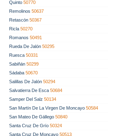
Quinto
50770
Remolinos
50637
Retascón
50367
Ricla
50270
Romanos
50491
Rueda De Jalón
50295
Ruesca
50331
Sabiñán
50299
Sádaba
50670
Salillas De Jalón
50294
Salvatierra De Esca
50684
Samper Del Salz
50134
San Martín De La Virgen De Moncayo
50584
San Mateo De Gállego
50840
Santa Cruz De Grío
50324
Santa Cruz De Moncayo
50513