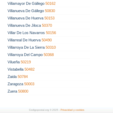
Villamayor De Gállego
50162
Villanueva De Gállego
50830
Villanueva De Huerva
50153
Villanueva De Jiloca
50370
Villar De Los Navarros
50156
Villarreal De Huerva
50490
Villarroya De La Sierra
50310
Villarroya Del Campo
50368
Vilueña
50219
Vistabella
50482
Zaida
50784
Zaragoza
50003
Zuera
50800
Codigopostal.org © 2025 -
Privacidad y cookies