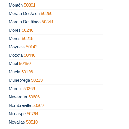
Montón
50391
Morata De Jalón
50260
Morata De Jiloca
50344
Morés
50240
Moros
50215
Moyuela
50143
Mozota
50440
Muel
50450
Muela
50196
Munébrega
50219
Murero
50366
Navardún
50686
Nombrevilla
50369
Nonaspe
50794
Novallas
50510