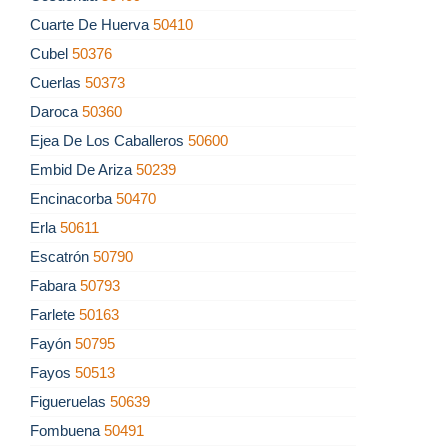
Cuarte De Huerva
50410
Cubel
50376
Cuerlas
50373
Daroca
50360
Ejea De Los Caballeros
50600
Embid De Ariza
50239
Encinacorba
50470
Erla
50611
Escatrón
50790
Fabara
50793
Farlete
50163
Fayón
50795
Fayos
50513
Figueruelas
50639
Fombuena
50491