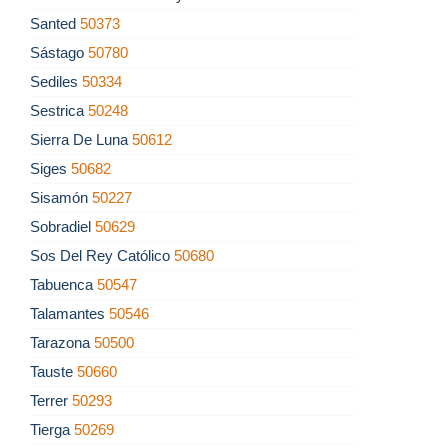
Santed
50373
Sástago
50780
Sediles
50334
Sestrica
50248
Sierra De Luna
50612
Siges
50682
Sisamón
50227
Sobradiel
50629
Sos Del Rey Católico
50680
Tabuenca
50547
Talamantes
50546
Tarazona
50500
Tauste
50660
Terrer
50293
Tierga
50269