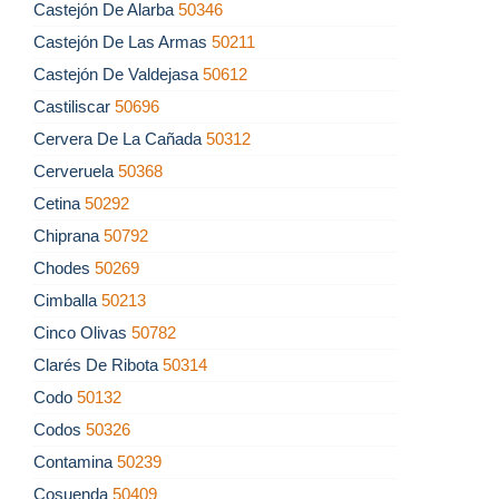
Castejón De Alarba
50346
Castejón De Las Armas
50211
Castejón De Valdejasa
50612
Castiliscar
50696
Cervera De La Cañada
50312
Cerveruela
50368
Cetina
50292
Chiprana
50792
Chodes
50269
Cimballa
50213
Cinco Olivas
50782
Clarés De Ribota
50314
Codo
50132
Codos
50326
Contamina
50239
Cosuenda
50409