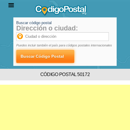
Buscar código postal
Dirección o ciudad:
INICIO
PROVINCIAS
LOCALIDADES
Puedes incluir también el país para códigos postales internacionales
CÓDIGO POSTAL 50172