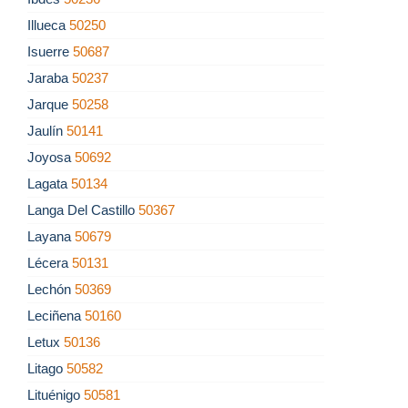
Illueca
50250
Isuerre
50687
Jaraba
50237
Jarque
50258
Jaulín
50141
Joyosa
50692
Lagata
50134
Langa Del Castillo
50367
Layana
50679
Lécera
50131
Lechón
50369
Leciñena
50160
Letux
50136
Litago
50582
Lituénigo
50581