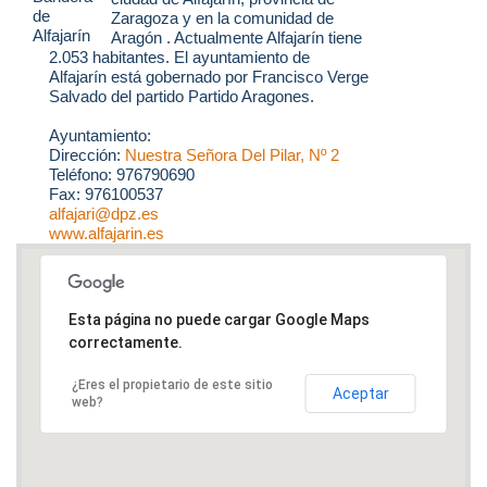
Zaragoza y en la comunidad de
Aragón . Actualmente Alfajarín tiene
2.053 habitantes. El ayuntamiento de
Alfajarín está gobernado por Francisco Verge
Salvado del partido Partido Aragones.
Ayuntamiento:
Dirección:
Nuestra Señora Del Pilar, Nº 2
Teléfono: 976790690
Fax: 976100537
alfajari@dpz.es
www.alfajarin.es
Esta página no puede cargar Google Maps
correctamente.
¿Eres el propietario de este sitio
Aceptar
web?