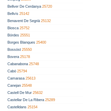
Bellver De Cerdanya
25720
Bellvís
25142
Benavent De Segrià
25132
Biosca
25752
Bórdes
25551
Borges Blanques
25400
Bossóst
25550
Bovera
25178
Cabanabona
25748
Cabó
25794
Camarasa
25613
Canejan
25548
Castell De Mur
25632
Castellar De La Ribera
25289
Castelldans
25154