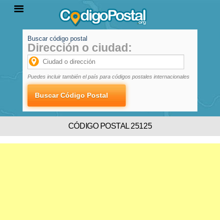
Buscar código postal
Dirección o ciudad:
INICIO
PROVINCIAS
LOCALIDADES
Puedes incluir también el país para códigos postales internacionales
CÓDIGO POSTAL 25125