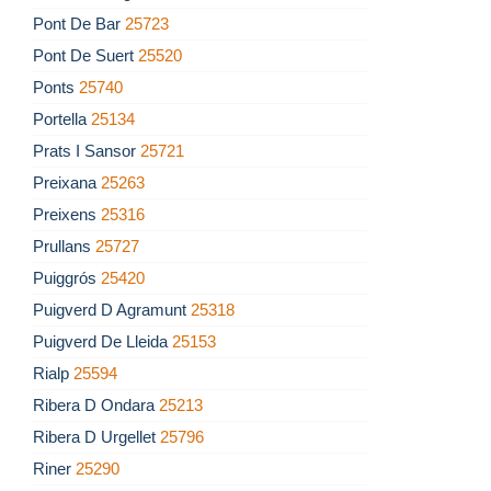
Pont De Bar
25723
Pont De Suert
25520
Ponts
25740
Portella
25134
Prats I Sansor
25721
Preixana
25263
Preixens
25316
Prullans
25727
Puiggrós
25420
Puigverd D Agramunt
25318
Puigverd De Lleida
25153
Rialp
25594
Ribera D Ondara
25213
Ribera D Urgellet
25796
Riner
25290