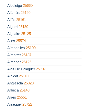
Alcoletge
25660
Alfarràs
25120
Alfés
25161
Algerri
25130
Alguaire
25125
Alins
25574
Almacelles
25100
Almatret
25187
Almenar
25126
Alós De Balaguer
25737
Alpicat
25110
Anglesola
25320
Arbeca
25140
Arres
25551
Arséguel
25722