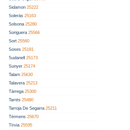
Sidamon
25222
Soleràs
25163
Solsona
25280
Soriguera
25566
Sort
25560
Soses
25181
Sudanell
25173
Sunyer
25174
Talarn
25630
Talavera
25213
Tàrrega
25300
Tarrés
25480
Tarroja De Segarra
25211
Térmens
25670
Tírvia
25595