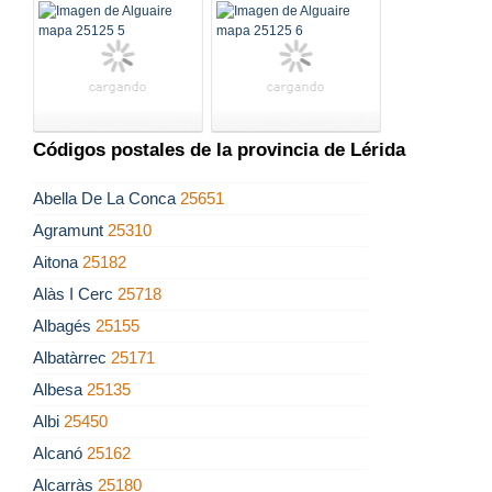
Códigos postales de la provincia de Lérida
Abella De La Conca
25651
Agramunt
25310
Aitona
25182
Alàs I Cerc
25718
Albagés
25155
Albatàrrec
25171
Albesa
25135
Albi
25450
Alcanó
25162
Alcarràs
25180