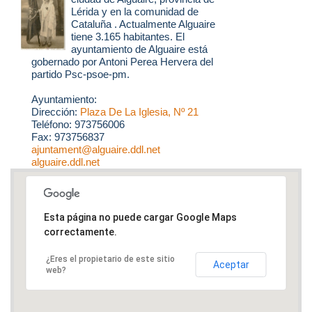
Lérida y en la comunidad de
Cataluña . Actualmente Alguaire
tiene 3.165 habitantes. El
ayuntamiento de Alguaire está
gobernado por Antoni Perea Hervera del
partido Psc-psoe-pm.
Ayuntamiento:
Dirección:
Plaza De La Iglesia, Nº 21
Teléfono: 973756006
Fax: 973756837
ajuntament@alguaire.ddl.net
alguaire.ddl.net
Esta página no puede cargar Google Maps
correctamente.
¿Eres el propietario de este sitio
Aceptar
web?