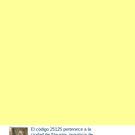
El código 25125 pertenece a la
ciudad de
Alguaire
, provincia de