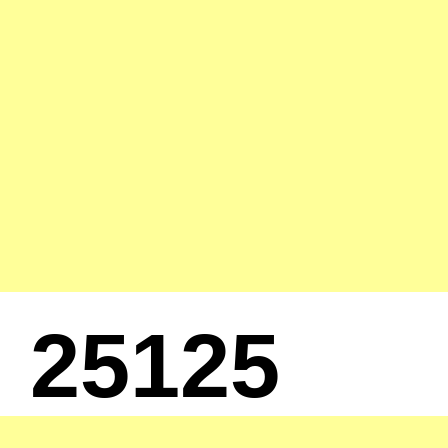
25125