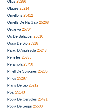
Olius
25286
Oluges
25214
Omellons
25412
Omells De Na Gaia
25268
Organyà
25794
Os De Balaguer
25610
Ossó De Sió
25318
Palau D Anglesola
25243
Penelles
25335
Peramola
25790
Pinell De Solsonés
25286
Pinós
25287
Plans De Sió
25212
Poal
25143
Pobla De Cérvoles
25471
Pobla De Segur
25500