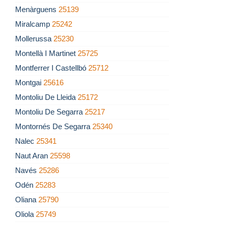
Menàrguens
25139
Miralcamp
25242
Mollerussa
25230
Montellà I Martinet
25725
Montferrer I Castellbó
25712
Montgai
25616
Montoliu De Lleida
25172
Montoliu De Segarra
25217
Montornés De Segarra
25340
Nalec
25341
Naut Aran
25598
Navés
25286
Odén
25283
Oliana
25790
Oliola
25749