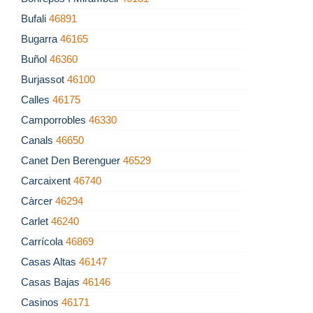
Bufali
46891
Bugarra
46165
Buñol
46360
Burjassot
46100
Calles
46175
Camporrobles
46330
Canals
46650
Canet Den Berenguer
46529
Carcaixent
46740
Càrcer
46294
Carlet
46240
Carrícola
46869
Casas Altas
46147
Casas Bajas
46146
Casinos
46171