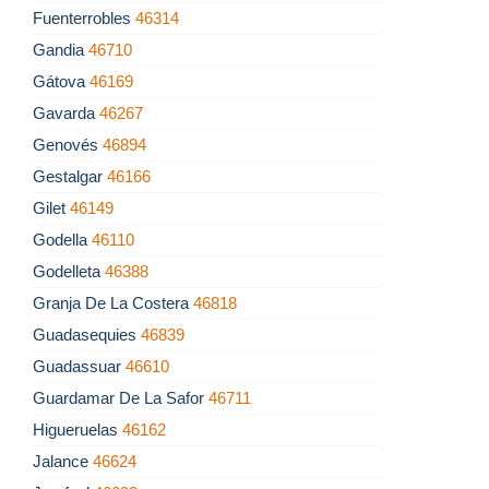
Fuenterrobles
46314
Gandia
46710
Gátova
46169
Gavarda
46267
Genovés
46894
Gestalgar
46166
Gilet
46149
Godella
46110
Godelleta
46388
Granja De La Costera
46818
Guadasequies
46839
Guadassuar
46610
Guardamar De La Safor
46711
Higueruelas
46162
Jalance
46624