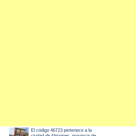
El código 46723 pertenece a la
ciudad de
Almoines
, provincia de