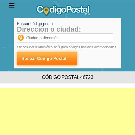
Buscar código postal
Dirección o ciudad:
INICIO
PROVINCIAS
LOCALIDADES
Puedes incluir también el país para códigos postales internacionales
CÓDIGO POSTAL 46723