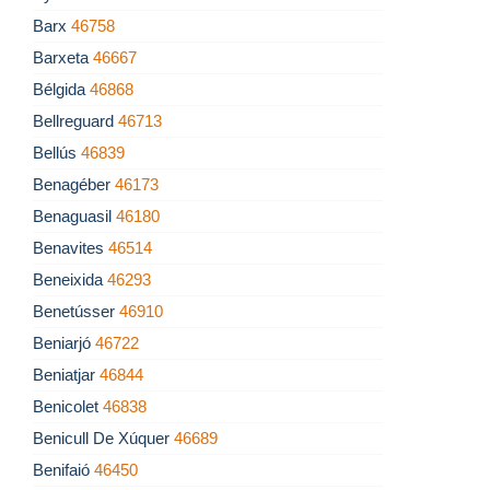
Barx
46758
Barxeta
46667
Bélgida
46868
Bellreguard
46713
Bellús
46839
Benagéber
46173
Benaguasil
46180
Benavites
46514
Beneixida
46293
Benetússer
46910
Beniarjó
46722
Beniatjar
46844
Benicolet
46838
Benicull De Xúquer
46689
Benifaió
46450