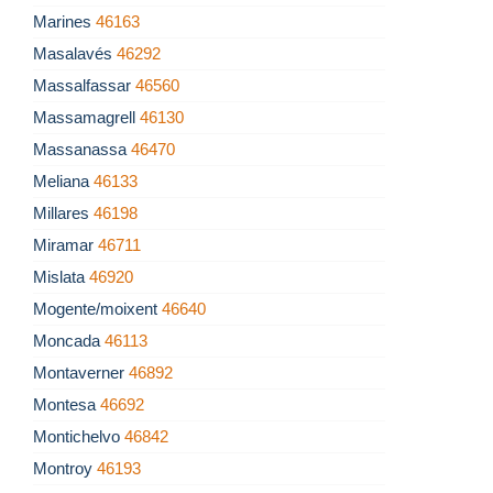
Marines
46163
Masalavés
46292
Massalfassar
46560
Massamagrell
46130
Massanassa
46470
Meliana
46133
Millares
46198
Miramar
46711
Mislata
46920
Mogente/moixent
46640
Moncada
46113
Montaverner
46892
Montesa
46692
Montichelvo
46842
Montroy
46193