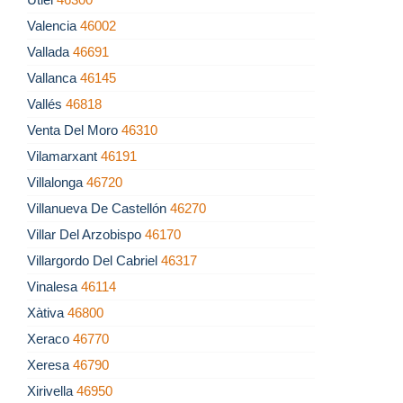
Valencia
46002
Vallada
46691
Vallanca
46145
Vallés
46818
Venta Del Moro
46310
Vilamarxant
46191
Villalonga
46720
Villanueva De Castellón
46270
Villar Del Arzobispo
46170
Villargordo Del Cabriel
46317
Vinalesa
46114
Xàtiva
46800
Xeraco
46770
Xeresa
46790
Xirivella
46950