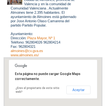
Valencia y en la comunidad de
Comunidad Valenciana . Actualmente
Almoines tiene 2.395 habitantes. El
ayuntamiento de Almoines está gobernado
por Jose Antonio Olaso Camarena del
partido Partido Popular.
Ayuntamiento:
Dirección:
Plaza Mayor, Nº 1
Teléfono: 962804026 962804214
Fax: 962804321
almoines@cv.gva.es
www.almoines.es/
Esta página no puede cargar Google Maps
correctamente.
¿Eres el propietario de este sitio
Aceptar
web?