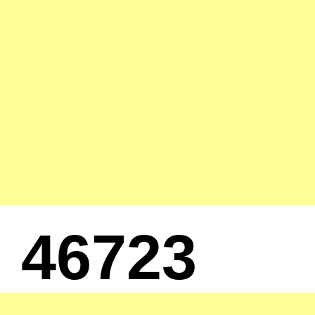
46723