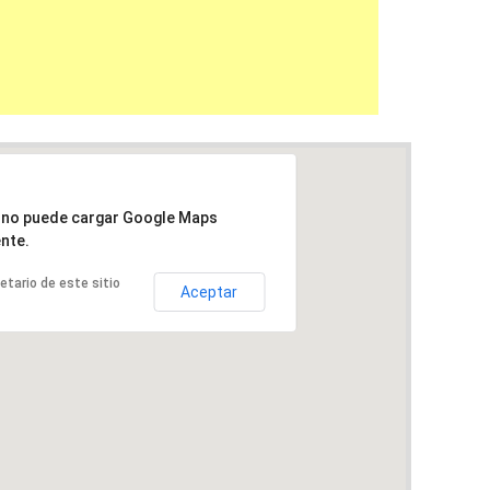
a no puede cargar Google Maps
nte.
ietario de este sitio
Aceptar