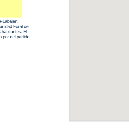
a-Labaien
,
unidad Foral de
 habitantes. El
por del partido .