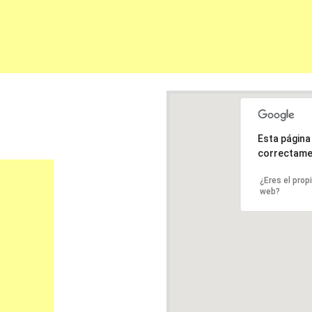
Esta págin
correctame
¿Eres el prop
web?