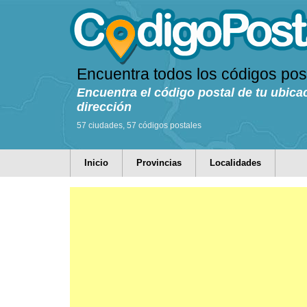
Encuentra todos los códigos pos
Encuentra el código postal de tu ubica
dirección
57 ciudades, 57 códigos postales
Inicio
Provincias
Localidades