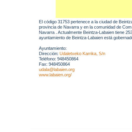
El código 31753 pertenece a la ciudad de
Beintz
provincia de Navarra y en la comunidad de Com
Navarra . Actualmente Beintza-Labaien tiene 253
ayuntamiento de Beintza-Labaien está gobernado 
Ayuntamiento:
Dirección:
Udaletxeko Karrika, S/n
Teléfono: 948450864
Fax: 948450864
udala@labaien.org
www.labaien.org/