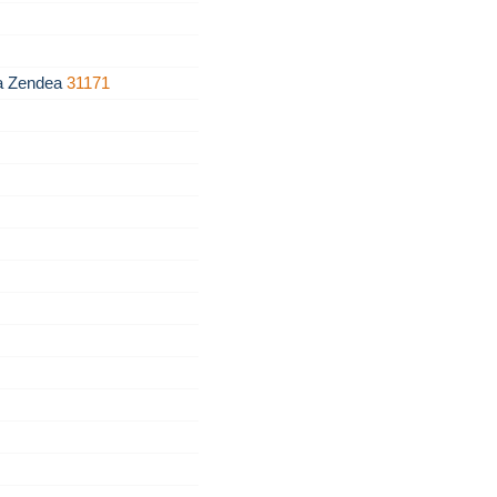
za Zendea
31171