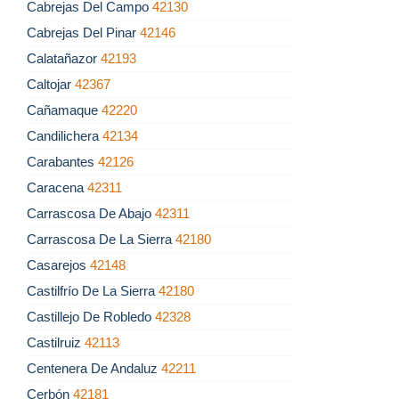
Cabrejas Del Campo
42130
Cabrejas Del Pinar
42146
Calatañazor
42193
Caltojar
42367
Cañamaque
42220
Candilichera
42134
Carabantes
42126
Caracena
42311
Carrascosa De Abajo
42311
Carrascosa De La Sierra
42180
Casarejos
42148
Castilfrío De La Sierra
42180
Castillejo De Robledo
42328
Castilruiz
42113
Centenera De Andaluz
42211
Cerbón
42181