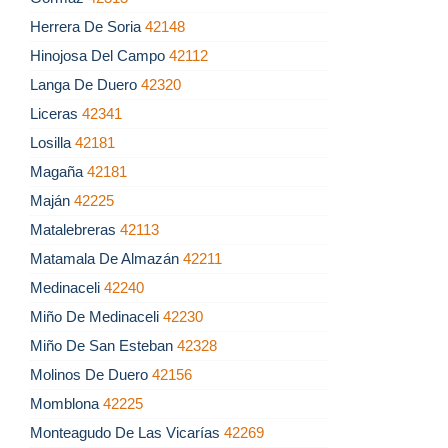
Herrera De Soria
42148
Hinojosa Del Campo
42112
Langa De Duero
42320
Liceras
42341
Losilla
42181
Magaña
42181
Maján
42225
Matalebreras
42113
Matamala De Almazán
42211
Medinaceli
42240
Miño De Medinaceli
42230
Miño De San Esteban
42328
Molinos De Duero
42156
Momblona
42225
Monteagudo De Las Vicarías
42269