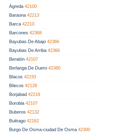
Ágreda
42100
Baraona
42213
Barca
42210
Barcones
42368
Bayubas De Abajo
42366
Bayubas De Arriba
42366
Beratón
42107
Berlanga De Duero
42360
Blacos
42193
Bliecos
42128
Borjabad
42218
Borobia
42107
Buberos
42132
Buitrago
42162
Burgo De Osma-ciudad De Osma
42300