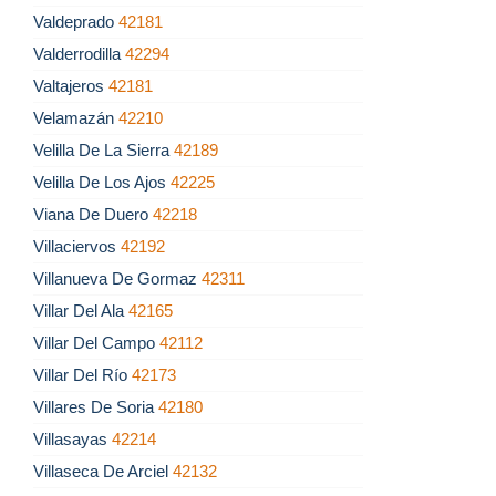
Valdeprado
42181
Valderrodilla
42294
Valtajeros
42181
Velamazán
42210
Velilla De La Sierra
42189
Velilla De Los Ajos
42225
Viana De Duero
42218
Villaciervos
42192
Villanueva De Gormaz
42311
Villar Del Ala
42165
Villar Del Campo
42112
Villar Del Río
42173
Villares De Soria
42180
Villasayas
42214
Villaseca De Arciel
42132