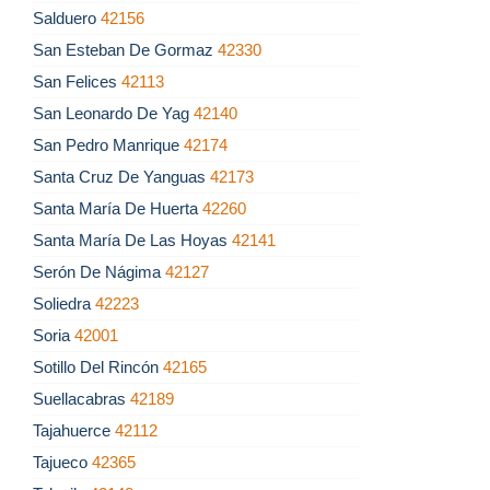
Salduero
42156
San Esteban De Gormaz
42330
San Felices
42113
San Leonardo De Yag
42140
San Pedro Manrique
42174
Santa Cruz De Yanguas
42173
Santa María De Huerta
42260
Santa María De Las Hoyas
42141
Serón De Nágima
42127
Soliedra
42223
Soria
42001
Sotillo Del Rincón
42165
Suellacabras
42189
Tajahuerce
42112
Tajueco
42365