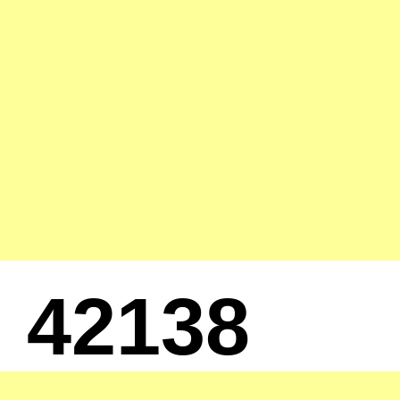
42138