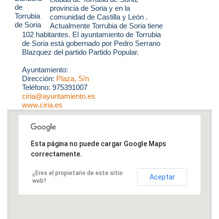
provincia de Soria y en la
comunidad de Castilla y León .
Actualmente Torrubia de Soria tiene
102 habitantes. El ayuntamiento de Torrubia
de Soria está gobernado por Pedro Serrano
Blazquez del partido Partido Popular.
Ayuntamiento:
Dirección:
Plaza, S/n
Teléfono: 975391007
ciria@ayuntamiento.es
www.ciria.es
Esta página no puede cargar Google Maps
correctamente.
¿Eres el propietario de este sitio
Aceptar
web?