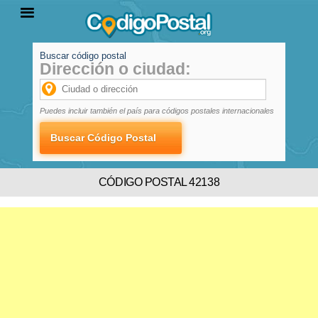
Buscar código postal
Dirección o ciudad:
INICIO
PROVINCIAS
LOCALIDADES
Puedes incluir también el país para códigos postales internacionales
CÓDIGO POSTAL 42138