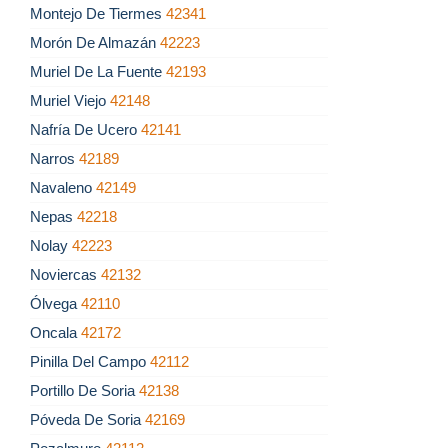
Montejo De Tiermes
42341
Morón De Almazán
42223
Muriel De La Fuente
42193
Muriel Viejo
42148
Nafría De Ucero
42141
Narros
42189
Navaleno
42149
Nepas
42218
Nolay
42223
Noviercas
42132
Ólvega
42110
Oncala
42172
Pinilla Del Campo
42112
Portillo De Soria
42138
Póveda De Soria
42169