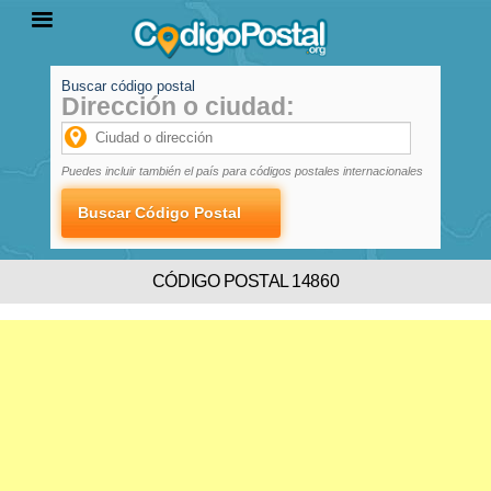
Buscar código postal
Dirección o ciudad:
INICIO
PROVINCIAS
LOCALIDADES
Puedes incluir también el país para códigos postales internacionales
CÓDIGO POSTAL 14860