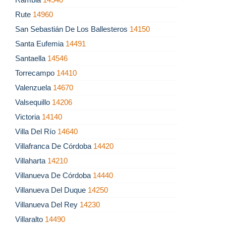
Rute
14960
San Sebastián De Los Ballesteros
14150
Santa Eufemia
14491
Santaella
14546
Torrecampo
14410
Valenzuela
14670
Valsequillo
14206
Victoria
14140
Villa Del Río
14640
Villafranca De Córdoba
14420
Villaharta
14210
Villanueva De Córdoba
14440
Villanueva Del Duque
14250
Villanueva Del Rey
14230
Villaralto
14490