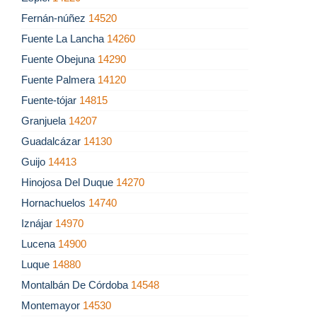
Fernán-núñez
14520
Fuente La Lancha
14260
Fuente Obejuna
14290
Fuente Palmera
14120
Fuente-tójar
14815
Granjuela
14207
Guadalcázar
14130
Guijo
14413
Hinojosa Del Duque
14270
Hornachuelos
14740
Iznájar
14970
Lucena
14900
Luque
14880
Montalbán De Córdoba
14548
Montemayor
14530