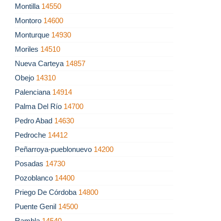
Montilla
14550
Montoro
14600
Monturque
14930
Moriles
14510
Nueva Carteya
14857
Obejo
14310
Palenciana
14914
Palma Del Río
14700
Pedro Abad
14630
Pedroche
14412
Peñarroya-pueblonuevo
14200
Posadas
14730
Pozoblanco
14400
Priego De Córdoba
14800
Puente Genil
14500
Rambla
14540