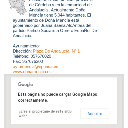
de Córdoba y en la comunidad de
Andalucía . Actualmente Doña
Mencía tiene 5.044 habitantes. El
ayuntamiento de Doña Mencía está
gobernado por Juana Baena AlcÁntara del
partido Partido Socialista Obrero EspaÑol De
Andalucia.
Ayuntamiento:
Dirección:
Plaza De Andalucía, Nº 1
Teléfono: 957676020
Fax: 957676300
aytomencia@eprinsa.es
www.donamencia.es
Esta página no puede cargar Google Maps
correctamente.
¿Eres el propietario de este sitio
Aceptar
web?