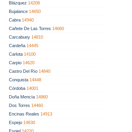
Blázquez
14208
Bujalance
14650
Cabra
14940
Cañete De Las Torres
14660
Carcabuey
14810
Cardeña
14445
Carlota
14100
Carpio
14620
Castro Del Río
14840
Conquista
14448
Córdoba
14001
Doña Mencía
14860
Dos Torres
14460
Encinas Reales
14913
Espejo
14830
Espiel
14220