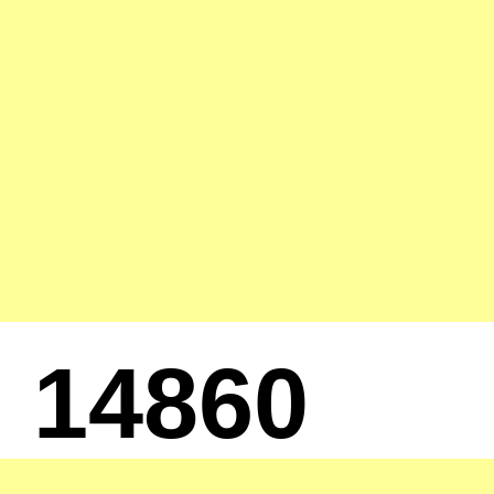
14860