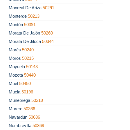
Monreal De Ariza
50291
Monterde
50213
Montón
50391
Morata De Jalón
50260
Morata De Jiloca
50344
Morés
50240
Moros
50215
Moyuela
50143
Mozota
50440
Muel
50450
Muela
50196
Munébrega
50219
Murero
50366
Navardún
50686
Nombrevilla
50369