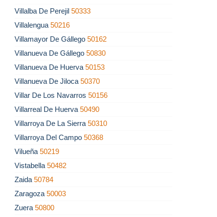
Villalba De Perejil
50333
Villalengua
50216
Villamayor De Gállego
50162
Villanueva De Gállego
50830
Villanueva De Huerva
50153
Villanueva De Jiloca
50370
Villar De Los Navarros
50156
Villarreal De Huerva
50490
Villarroya De La Sierra
50310
Villarroya Del Campo
50368
Vilueña
50219
Vistabella
50482
Zaida
50784
Zaragoza
50003
Zuera
50800