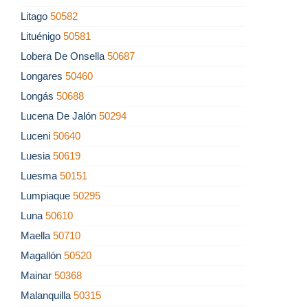
Litago
50582
Lituénigo
50581
Lobera De Onsella
50687
Longares
50460
Longás
50688
Lucena De Jalón
50294
Luceni
50640
Luesia
50619
Luesma
50151
Lumpiaque
50295
Luna
50610
Maella
50710
Magallón
50520
Mainar
50368
Malanquilla
50315