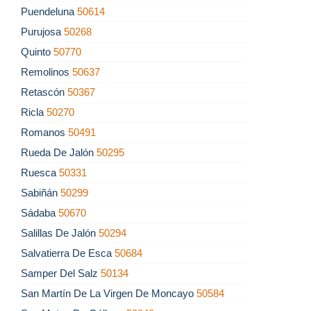
Puendeluna
50614
Purujosa
50268
Quinto
50770
Remolinos
50637
Retascón
50367
Ricla
50270
Romanos
50491
Rueda De Jalón
50295
Ruesca
50331
Sabiñán
50299
Sádaba
50670
Salillas De Jalón
50294
Salvatierra De Esca
50684
Samper Del Salz
50134
San Martín De La Virgen De Moncayo
50584