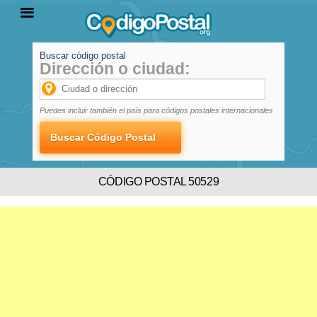
Buscar código postal
Dirección o ciudad:
INICIO
PROVINCIAS
LOCALIDADES
Puedes incluir también el país para códigos postales internacionales
CÓDIGO POSTAL 50529