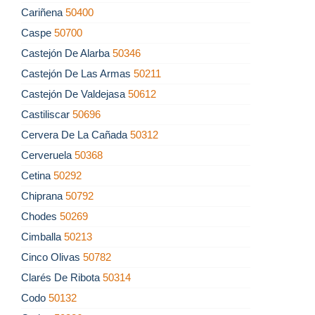
Cariñena
50400
Caspe
50700
Castejón De Alarba
50346
Castejón De Las Armas
50211
Castejón De Valdejasa
50612
Castiliscar
50696
Cervera De La Cañada
50312
Cerveruela
50368
Cetina
50292
Chiprana
50792
Chodes
50269
Cimballa
50213
Cinco Olivas
50782
Clarés De Ribota
50314
Codo
50132