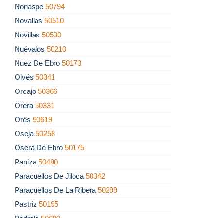
Nonaspe
50794
Novallas
50510
Novillas
50530
Nuévalos
50210
Nuez De Ebro
50173
Olvés
50341
Orcajo
50366
Orera
50331
Orés
50619
Oseja
50258
Osera De Ebro
50175
Paniza
50480
Paracuellos De Jiloca
50342
Paracuellos De La Ribera
50299
Pastriz
50195