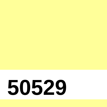
50529