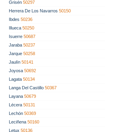
Grisén
50297
Herrera De Los Navarros
50150
Ibdes
50236
Illueca
50250
Isuerre
50687
Jaraba
50237
Jarque
50258
Jaulín
50141
Joyosa
50692
Lagata
50134
Langa Del Castillo
50367
Layana
50679
Lécera
50131
Lechón
50369
Leciñena
50160
Letux
50136