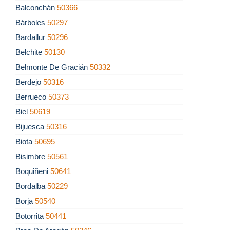
Balconchán
50366
Bárboles
50297
Bardallur
50296
Belchite
50130
Belmonte De Gracián
50332
Berdejo
50316
Berrueco
50373
Biel
50619
Bijuesca
50316
Biota
50695
Bisimbre
50561
Boquiñeni
50641
Bordalba
50229
Borja
50540
Botorrita
50441