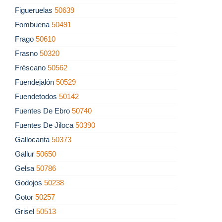
Figueruelas
50639
Fombuena
50491
Frago
50610
Frasno
50320
Fréscano
50562
Fuendejalón
50529
Fuendetodos
50142
Fuentes De Ebro
50740
Fuentes De Jiloca
50390
Gallocanta
50373
Gallur
50650
Gelsa
50786
Godojos
50238
Gotor
50257
Grisel
50513