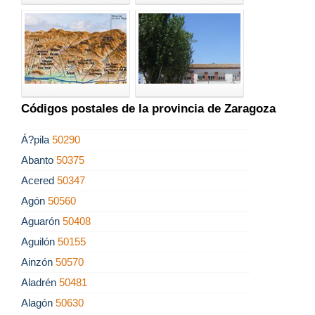
Códigos postales de la provincia de Zaragoza
Á?pila
50290
Abanto
50375
Acered
50347
Agón
50560
Aguarón
50408
Aguilón
50155
Ainzón
50570
Aladrén
50481
Alagón
50630