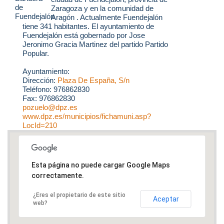
Zaragoza y en la comunidad de
Aragón . Actualmente Fuendejalón
tiene 341 habitantes. El ayuntamiento de
Fuendejalón está gobernado por Jose
Jeronimo Gracia Martinez del partido Partido
Popular.
Ayuntamiento:
Dirección:
Plaza De España, S/n
Teléfono: 976862830
Fax: 976862830
pozuelo@dpz.es
www.dpz.es/municipios/fichamuni.asp?
LocId=210
Esta página no puede cargar Google Maps
correctamente.
¿Eres el propietario de este sitio
Aceptar
web?