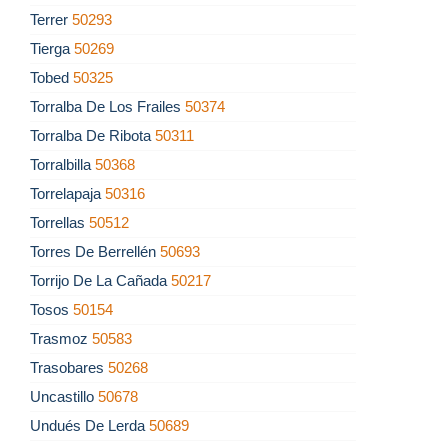
Terrer
50293
Tierga
50269
Tobed
50325
Torralba De Los Frailes
50374
Torralba De Ribota
50311
Torralbilla
50368
Torrelapaja
50316
Torrellas
50512
Torres De Berrellén
50693
Torrijo De La Cañada
50217
Tosos
50154
Trasmoz
50583
Trasobares
50268
Uncastillo
50678
Undués De Lerda
50689