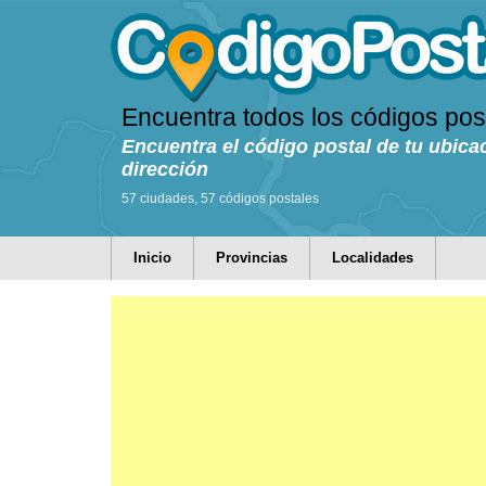
Encuentra todos los códigos pos
Encuentra el código postal de tu ubica
dirección
57 ciudades, 57 códigos postales
Inicio
Provincias
Localidades