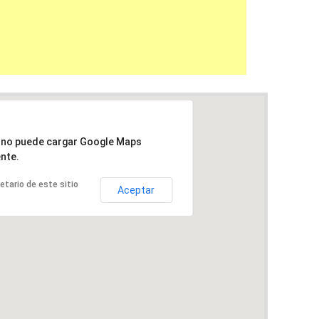
a no puede cargar Google Maps
nte.
ietario de este sitio
Aceptar