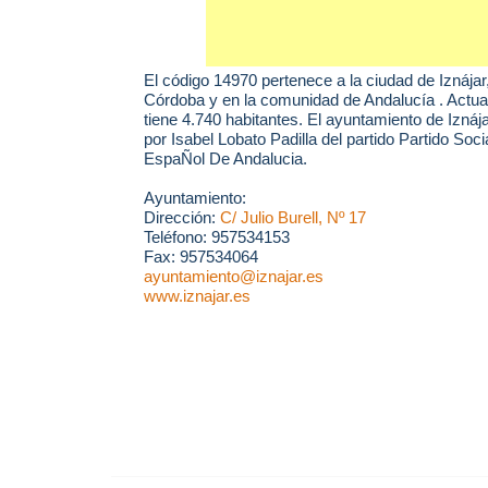
El código 14970 pertenece a la ciudad de
Iznájar
Córdoba y en la comunidad de Andalucía . Actua
tiene 4.740 habitantes. El ayuntamiento de Izná
por Isabel Lobato Padilla del partido Partido Soci
EspaÑol De Andalucia.
Ayuntamiento:
Dirección:
C/ Julio Burell, Nº 17
Teléfono: 957534153
Fax: 957534064
ayuntamiento@iznajar.es
www.iznajar.es