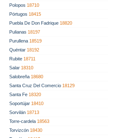
Polopos
18710
Pórtugos
18415
Puebla De Don Fadrique
18820
Pulianas
18197
Purullena
18519
Quéntar
18192
Rubite
18711
Salar
18310
Salobreña
18680
Santa Cruz Del Comercio
18129
Santa Fe
18320
Soportújar
18410
Sorvilán
18713
Torre-cardela
18563
Torvizcón
18430