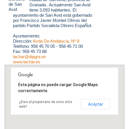
Granada . Actualmente San Avid
tiene 3.093 habitantes. El
ayuntamiento de San Avid está gobernado
por Francisco Javier Montiel Olmos del
partido Partido Socialista Obrero EspaÑol.
Ayuntamiento:
Dirección:
Avda De Andalucía, Nº 8
Teléfono: 958 45 70 05 - 958 45 71 00
Fax: 958 45 73 88
lachar@dipgra.es
www.lachar.es
Esta página no puede cargar Google Maps
correctamente.
¿Eres el propietario de este sitio
Aceptar
web?