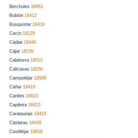
Bérchules
18451
Bubión
18412
Busquístar
18416
Cacín
18129
Cádiar
18440
Cájar
18199
Calahorra
18512
Calicasas
18290
Campotéjar
18565
Cáñar
18418
Caniles
18810
Capileira
18413
Carataunas
18410
Cástaras
18439
Castilléjar
18818