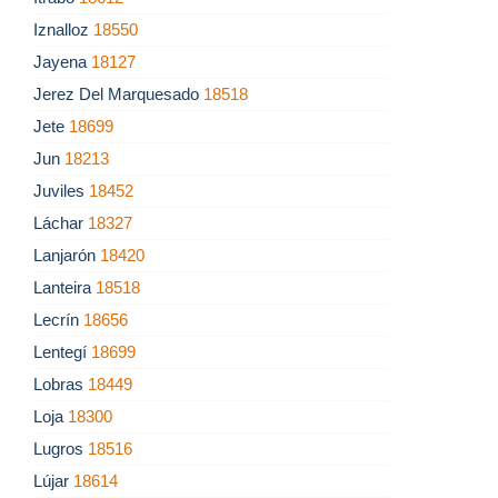
Iznalloz
18550
Jayena
18127
Jerez Del Marquesado
18518
Jete
18699
Jun
18213
Juviles
18452
Láchar
18327
Lanjarón
18420
Lanteira
18518
Lecrín
18656
Lentegí
18699
Lobras
18449
Loja
18300
Lugros
18516
Lújar
18614