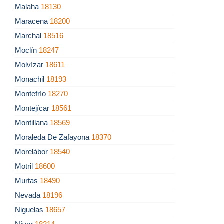
Malaha
18130
Maracena
18200
Marchal
18516
Moclín
18247
Molvízar
18611
Monachil
18193
Montefrío
18270
Montejícar
18561
Montillana
18569
Moraleda De Zafayona
18370
Morelábor
18540
Motril
18600
Murtas
18490
Nevada
18196
Niguelas
18657