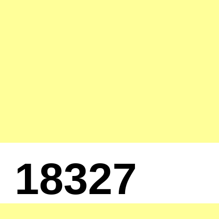
18327