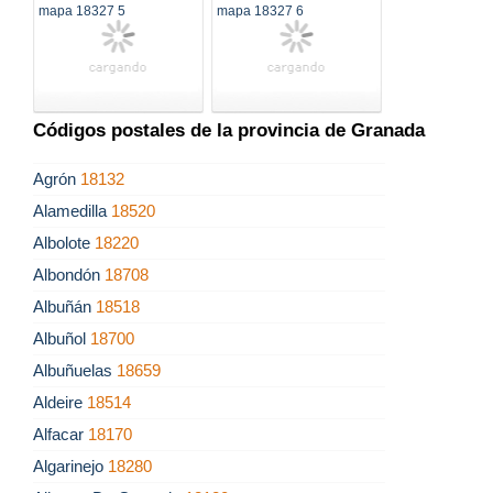
Códigos postales de la provincia de Granada
Agrón
18132
Alamedilla
18520
Albolote
18220
Albondón
18708
Albuñán
18518
Albuñol
18700
Albuñuelas
18659
Aldeire
18514
Alfacar
18170
Algarinejo
18280