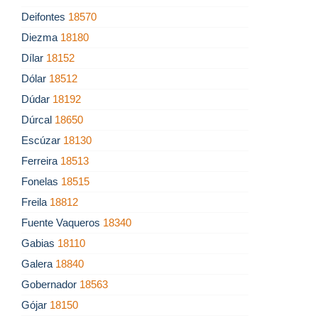
Deifontes
18570
Diezma
18180
Dílar
18152
Dólar
18512
Dúdar
18192
Dúrcal
18650
Escúzar
18130
Ferreira
18513
Fonelas
18515
Freila
18812
Fuente Vaqueros
18340
Gabias
18110
Galera
18840
Gobernador
18563
Gójar
18150