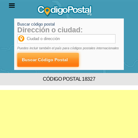
Buscar código postal
Dirección o ciudad:
INICIO
PROVINCIAS
LOCALIDADES
Puedes incluir también el país para códigos postales internacionales
CÓDIGO POSTAL 18327