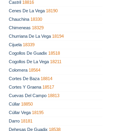
Castril
18816
Cenes De La Vega
18190
Chauchina
18330
Chimeneas
18329
Churriana De La Vega
18194
Cijuela
18339
Cogollos De Guadix
18518
Cogollos De La Vega
18211
Colomera
18564
Cortes De Baza
18814
Cortes Y Graena
18517
Cuevas Del Campo
18813
Cúllar
18850
Cúllar Vega
18195
Darro
18181
Dehesas De Guadix
18538