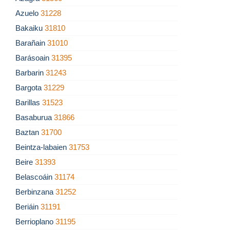
Azuelo
31228
Bakaiku
31810
Barañain
31010
Barásoain
31395
Barbarin
31243
Bargota
31229
Barillas
31523
Basaburua
31866
Baztan
31700
Beintza-labaien
31753
Beire
31393
Belascoáin
31174
Berbinzana
31252
Beriáin
31191
Berrioplano
31195