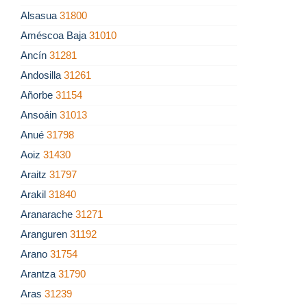
Alsasua
31800
Améscoa Baja
31010
Ancín
31281
Andosilla
31261
Añorbe
31154
Ansoáin
31013
Anué
31798
Aoiz
31430
Araitz
31797
Arakil
31840
Aranarache
31271
Aranguren
31192
Arano
31754
Arantza
31790
Aras
31239