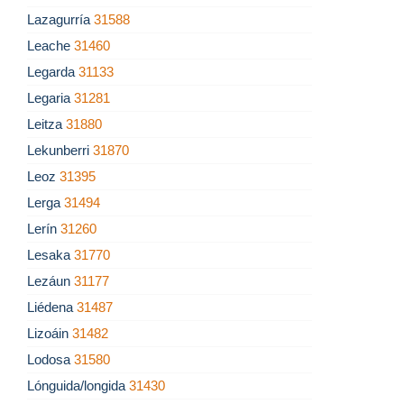
Lazagurría
31588
Leache
31460
Legarda
31133
Legaria
31281
Leitza
31880
Lekunberri
31870
Leoz
31395
Lerga
31494
Lerín
31260
Lesaka
31770
Lezáun
31177
Liédena
31487
Lizoáin
31482
Lodosa
31580
Lónguida/longida
31430