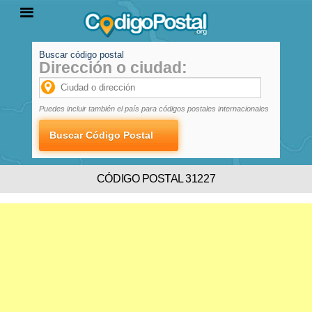
Buscar código postal
Dirección o ciudad:
INICIO
PROVINCIAS
LOCALIDADES
Puedes incluir también el país para códigos postales internacionales
CÓDIGO POSTAL 31227