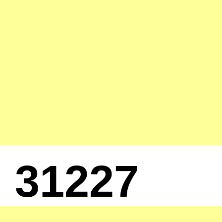
31227