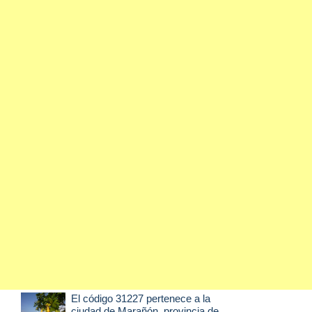
El código 31227 pertenece a la
ciudad de
Marañón
, provincia de