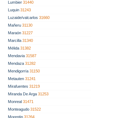
Lumbier
31440
Luquin
31243
Luzaide/valcarlos
31660
Mañeru
31130
Maraón
31227
Marcilla
31340
Mélida
31382
Mendavia
31587
Mendaza
31282
Mendigorría
31150
Metauten
31241
Mirafuentes
31219
Miranda De Arga
31253
Monreal
31471
Monteagudo
31522
Morentin
31264