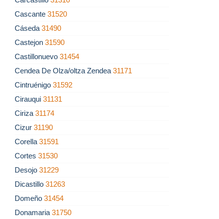
Cascante
31520
Cáseda
31490
Castejon
31590
Castillonuevo
31454
Cendea De Olza/oltza Zendea
31171
Cintruénigo
31592
Cirauqui
31131
Ciriza
31174
Cizur
31190
Corella
31591
Cortes
31530
Desojo
31229
Dicastillo
31263
Domeño
31454
Donamaria
31750