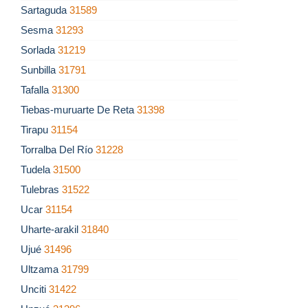
Sartaguda
31589
Sesma
31293
Sorlada
31219
Sunbilla
31791
Tafalla
31300
Tiebas-muruarte De Reta
31398
Tirapu
31154
Torralba Del Río
31228
Tudela
31500
Tulebras
31522
Ucar
31154
Uharte-arakil
31840
Ujué
31496
Ultzama
31799
Unciti
31422