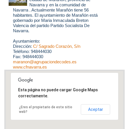
Navarra y en la comunidad de
Navarra . Actualmente Marañón tiene 56
habitantes. El ayuntamiento de Marañón está
gobernado por Maria Inmaculada Breton
Valencia del partido Partido Socialista De
Navarra.
Ayuntamiento:
Dirección:
C/ Sagrado Corazón, S/n
Teléfono: 948444030
Fax: 948444030
maranon@agrupaciondecodes.es
www.cfnavarra.es
Esta página no puede cargar Google Maps
correctamente.
¿Eres el propietario de este sitio
Aceptar
web?