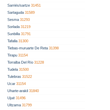
Sarriés/sartze
31451
Sartaguda
31589
Sesma
31293
Sorlada
31219
Sunbilla
31791
Tafalla
31300
Tiebas-muruarte De Reta
31398
Tirapu
31154
Torralba Del Río
31228
Tudela
31500
Tulebras
31522
Ucar
31154
Uharte-arakil
31840
Ujué
31496
Ultzama
31799