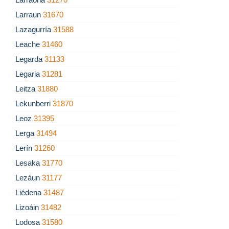
Larraun
31670
Lazagurría
31588
Leache
31460
Legarda
31133
Legaria
31281
Leitza
31880
Lekunberri
31870
Leoz
31395
Lerga
31494
Lerín
31260
Lesaka
31770
Lezáun
31177
Liédena
31487
Lizoáin
31482
Lodosa
31580