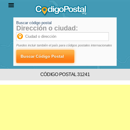
Buscar código postal
Dirección o ciudad:
INICIO
PROVINCIAS
LOCALIDADES
Puedes incluir también el país para códigos postales internacionales
CÓDIGO POSTAL 31241