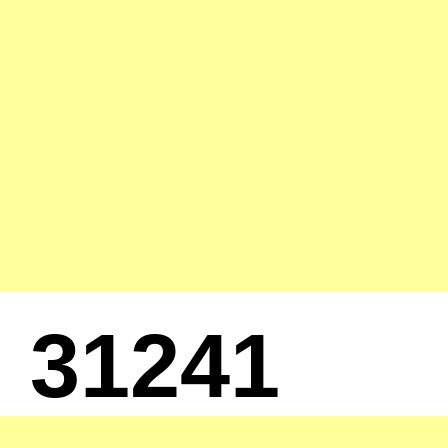
31241