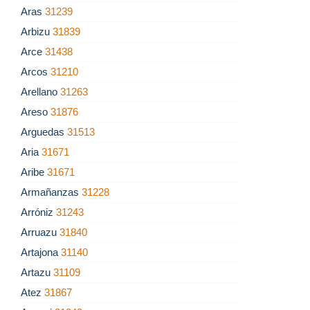
Aras
31239
Arbizu
31839
Arce
31438
Arcos
31210
Arellano
31263
Areso
31876
Arguedas
31513
Aria
31671
Aribe
31671
Armañanzas
31228
Arróniz
31243
Arruazu
31840
Artajona
31140
Artazu
31109
Atez
31867