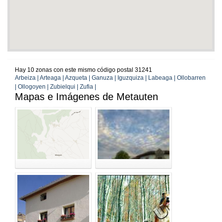
Hay 10 zonas con este mismo código postal 31241
Arbeiza | Arteaga | Azqueta | Ganuza | Iguzquiza | Labeaga | Ollobarren
| Ollogoyen | Zubielqui | Zufia |
Mapas e Imágenes de Metauten