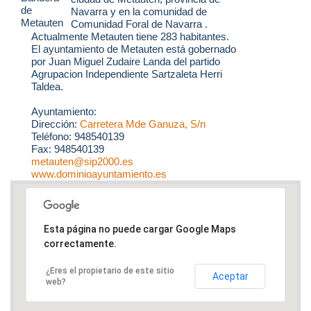
Navarra y en la comunidad de
Comunidad Foral de Navarra .
Actualmente Metauten tiene 283 habitantes.
El ayuntamiento de Metauten está gobernado
por Juan Miguel Zudaire Landa del partido
Agrupacion Independiente Sartzaleta Herri
Taldea.
Ayuntamiento:
Dirección:
Carretera Mde Ganuza, S/n
Teléfono: 948540139
Fax: 948540139
metauten@sip2000.es
www.dominioayuntamiento.es
Esta página no puede cargar Google Maps
correctamente.
¿Eres el propietario de este sitio
Aceptar
web?