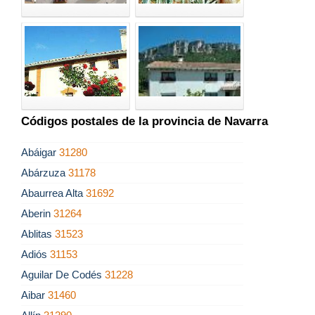
Códigos postales de la provincia de Navarra
Abáigar
31280
Abárzuza
31178
Abaurrea Alta
31692
Aberin
31264
Ablitas
31523
Adiós
31153
Aguilar De Codés
31228
Aibar
31460