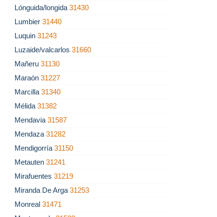
Lónguida/longida
31430
Lumbier
31440
Luquin
31243
Luzaide/valcarlos
31660
Mañeru
31130
Maraón
31227
Marcilla
31340
Mélida
31382
Mendavia
31587
Mendaza
31282
Mendigorría
31150
Metauten
31241
Mirafuentes
31219
Miranda De Arga
31253
Monreal
31471