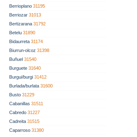
Berrioplano
31195
Berriozar
31013
Bertizarana
31792
Betelu
31890
Bidaurreta
31174
Biurrun-olcoz
31398
Buñuel
31540
Burguete
31640
Burgui/burgi
31412
Burlada/burlata
31600
Busto
31229
Cabanillas
31511
Cabredo
31227
Cadreita
31515
Caparroso
31380