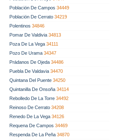
Población De Campos
34449
Población De Cerrato
34219
Polentinos
34846
Pomar De Valdivia
34813
Poza De La Vega
34111
Pozo De Urama
34347
Prádanos De Ojeda
34486
Puebla De Valdavia
34470
Quintana Del Puente
34250
Quintanilla De Onsoña
34114
Rebolledo De La Torre
34492
Reinoso De Cerrato
34208
Renedo De La Vega
34126
Requena De Campos
34469
Respenda De La Peña
34870