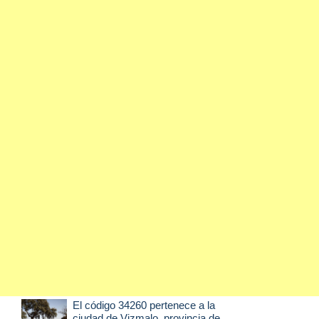
El código 34260 pertenece a la
ciudad de
Vizmalo
, provincia de