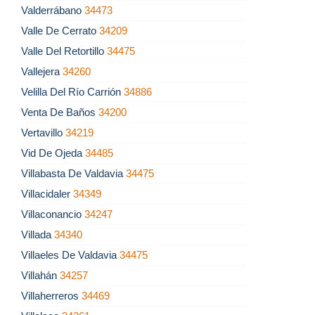
Valderrábano
34473
Valle De Cerrato
34209
Valle Del Retortillo
34475
Vallejera
34260
Velilla Del Río Carrión
34886
Venta De Baños
34200
Vertavillo
34219
Vid De Ojeda
34485
Villabasta De Valdavia
34475
Villacidaler
34349
Villaconancio
34247
Villada
34340
Villaeles De Valdavia
34475
Villahán
34257
Villaherreros
34469