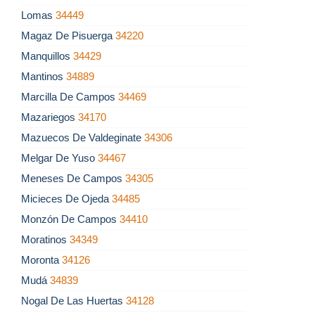
Lomas
34449
Magaz De Pisuerga
34220
Manquillos
34429
Mantinos
34889
Marcilla De Campos
34469
Mazariegos
34170
Mazuecos De Valdeginate
34306
Melgar De Yuso
34467
Meneses De Campos
34305
Micieces De Ojeda
34485
Monzón De Campos
34410
Moratinos
34349
Moronta
34126
Mudá
34839
Nogal De Las Huertas
34128