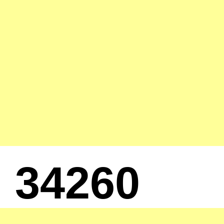
34260