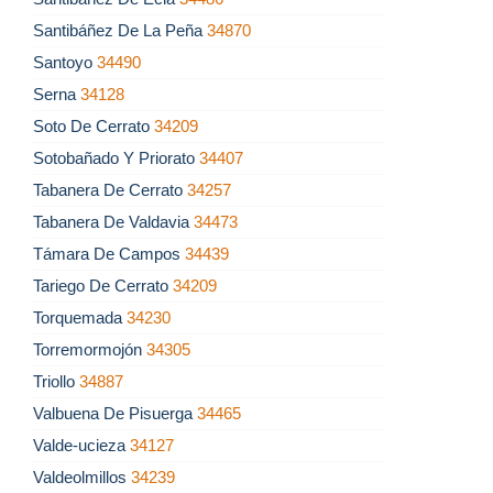
Santibáñez De La Peña
34870
Santoyo
34490
Serna
34128
Soto De Cerrato
34209
Sotobañado Y Priorato
34407
Tabanera De Cerrato
34257
Tabanera De Valdavia
34473
Támara De Campos
34439
Tariego De Cerrato
34209
Torquemada
34230
Torremormojón
34305
Triollo
34887
Valbuena De Pisuerga
34465
Valde-ucieza
34127
Valdeolmillos
34239