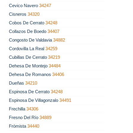
Cevico Navero
34247
Cisneros
34320
Cobos De Cerrato
34248
Collazos De Boedo
34407
Congosto De Valdavia
34882
Cordovilla La Real
34259
Cubillas De Cerrato
34219
Dehesa De Montejo
34484
Dehesa De Romanos
34406
Dueñas
34210
Espinosa De Cerrato
34248
Espinosa De Villagonzalo
34491
Frechilla
34306
Fresno Del Río
34889
Frómista
34440