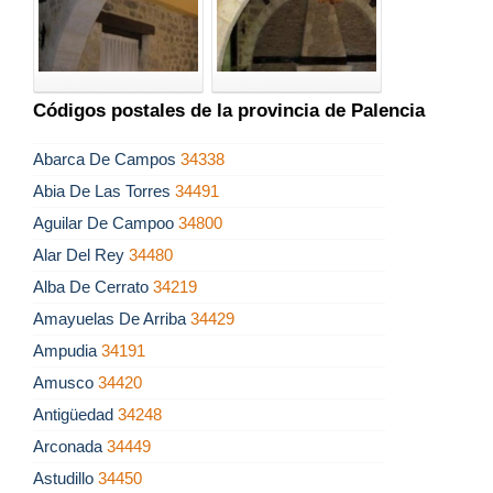
Códigos postales de la provincia de Palencia
Abarca De Campos
34338
Abia De Las Torres
34491
Aguilar De Campoo
34800
Alar Del Rey
34480
Alba De Cerrato
34219
Amayuelas De Arriba
34429
Ampudia
34191
Amusco
34420
Antigüedad
34248
Arconada
34449
Astudillo
34450