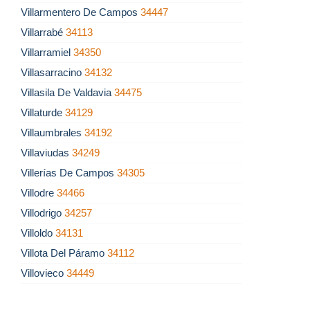
Villarmentero De Campos
34447
Villarrabé
34113
Villarramiel
34350
Villasarracino
34132
Villasila De Valdavia
34475
Villaturde
34129
Villaumbrales
34192
Villaviudas
34249
Villerías De Campos
34305
Villodre
34466
Villodrigo
34257
Villoldo
34131
Villota Del Páramo
34112
Villovieco
34449