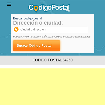
Buscar código postal
Dirección o ciudad:
INICIO
PROVINCIAS
LOCALIDADES
Puedes incluir también el país para códigos postales internacionales
CÓDIGO POSTAL 34260