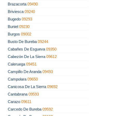
Brazacorta
09490
Briviesca
09240
Bugedo
09293
Buniel
09230
Burgos
09002
Busto De Bureba
09244
Cabañes De Esgueva
09350
Cabezón De La Sierra
09612
Caleruega
09451
Campillo De Aranda
09493
Campolara
09650
Canicosa De La Sierra
09692
Cantabrana
09593
Carazo
09611
Carcedo De Bureba
09592