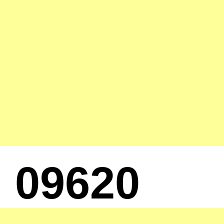
09620