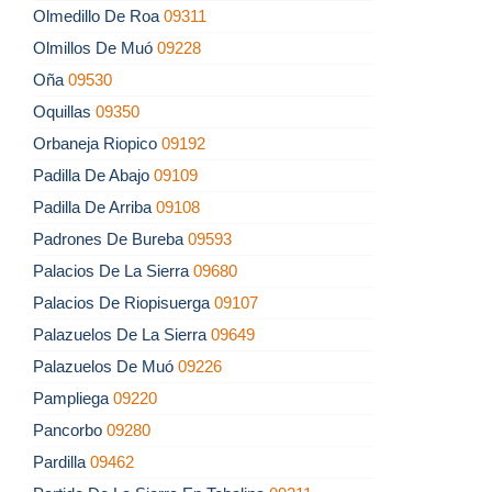
Olmedillo De Roa
09311
Olmillos De Muó
09228
Oña
09530
Oquillas
09350
Orbaneja Riopico
09192
Padilla De Abajo
09109
Padilla De Arriba
09108
Padrones De Bureba
09593
Palacios De La Sierra
09680
Palacios De Riopisuerga
09107
Palazuelos De La Sierra
09649
Palazuelos De Muó
09226
Pampliega
09220
Pancorbo
09280
Pardilla
09462