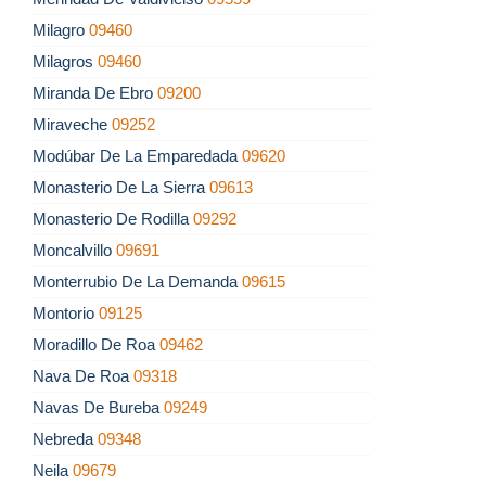
Milagro
09460
Milagros
09460
Miranda De Ebro
09200
Miraveche
09252
Modúbar De La Emparedada
09620
Monasterio De La Sierra
09613
Monasterio De Rodilla
09292
Moncalvillo
09691
Monterrubio De La Demanda
09615
Montorio
09125
Moradillo De Roa
09462
Nava De Roa
09318
Navas De Bureba
09249
Nebreda
09348
Neila
09679