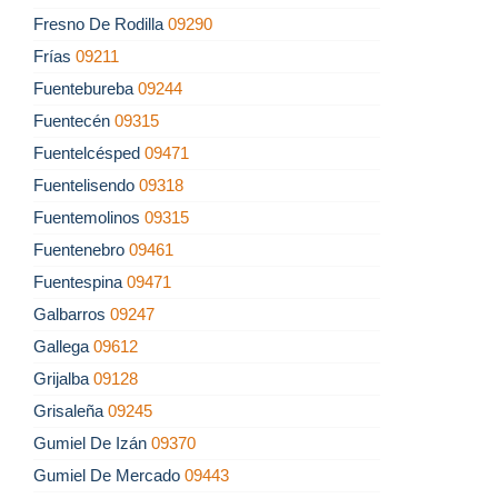
Fresno De Rodilla
09290
Frías
09211
Fuentebureba
09244
Fuentecén
09315
Fuentelcésped
09471
Fuentelisendo
09318
Fuentemolinos
09315
Fuentenebro
09461
Fuentespina
09471
Galbarros
09247
Gallega
09612
Grijalba
09128
Grisaleña
09245
Gumiel De Izán
09370
Gumiel De Mercado
09443