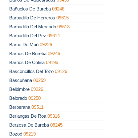
Bañuelos De Bureba
09248
Barbadillo De Herreros
09615
Barbadillo Del Mercado
09613
Barbadillo Del Pez
09614
Barrio De Muó
09226
Barrios De Bureba
09246
Barrios De Colina
09199
Basconcillos Del Tozo
09126
Bascuñana
09259
Belbimbre
09226
Belorado
09250
Berberana
09511
Berlangas De Roa
09316
Berzosa De Bureba
09245
Bozoó
09219