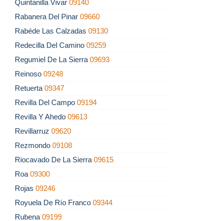
Quintanilla Vivar
09140
Rabanera Del Pinar
09660
Rabéde Las Calzadas
09130
Redecilla Del Camino
09259
Regumiel De La Sierra
09693
Reinoso
09248
Retuerta
09347
Revilla Del Campo
09194
Revilla Y Ahedo
09613
Revillarruz
09620
Rezmondo
09108
Riocavado De La Sierra
09615
Roa
09300
Rojas
09246
Royuela De Río Franco
09344
Rubena
09199