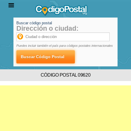
Buscar código postal
Dirección o ciudad:
INICIO
PROVINCIAS
LOCALIDADES
Puedes incluir también el país para códigos postales internacionales
CÓDIGO POSTAL 09620