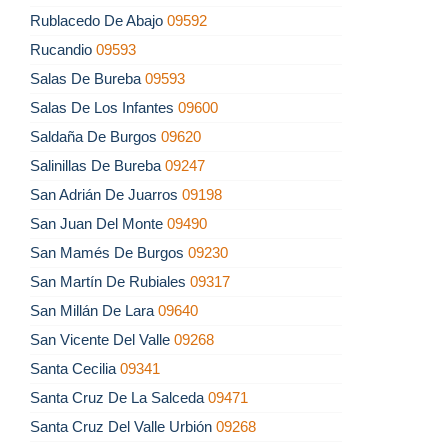
Rublacedo De Abajo
09592
Rucandio
09593
Salas De Bureba
09593
Salas De Los Infantes
09600
Saldaña De Burgos
09620
Salinillas De Bureba
09247
San Adrián De Juarros
09198
San Juan Del Monte
09490
San Mamés De Burgos
09230
San Martín De Rubiales
09317
San Millán De Lara
09640
San Vicente Del Valle
09268
Santa Cecilia
09341
Santa Cruz De La Salceda
09471
Santa Cruz Del Valle Urbión
09268