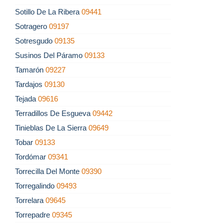
Sotillo De La Ribera
09441
Sotragero
09197
Sotresgudo
09135
Susinos Del Páramo
09133
Tamarón
09227
Tardajos
09130
Tejada
09616
Terradillos De Esgueva
09442
Tinieblas De La Sierra
09649
Tobar
09133
Tordómar
09341
Torrecilla Del Monte
09390
Torregalindo
09493
Torrelara
09645
Torrepadre
09345