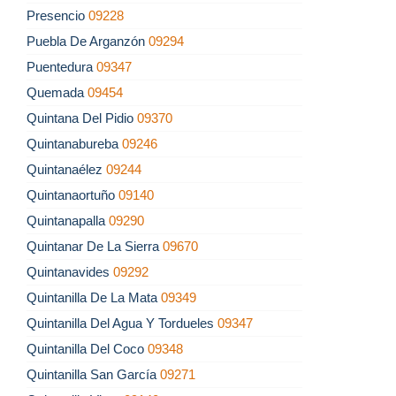
Presencio
09228
Puebla De Arganzón
09294
Puentedura
09347
Quemada
09454
Quintana Del Pidio
09370
Quintanabureba
09246
Quintanaélez
09244
Quintanaortuño
09140
Quintanapalla
09290
Quintanar De La Sierra
09670
Quintanavides
09292
Quintanilla De La Mata
09349
Quintanilla Del Agua Y Tordueles
09347
Quintanilla Del Coco
09348
Quintanilla San García
09271