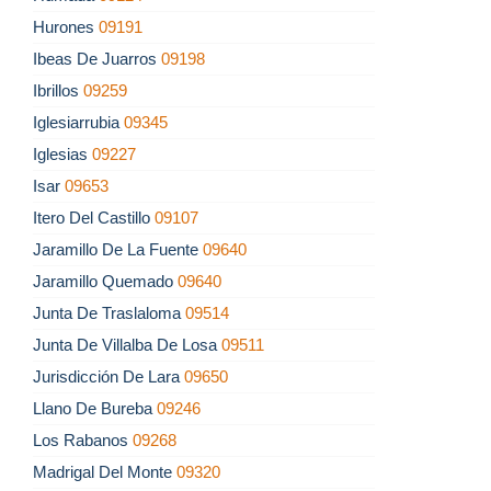
Hurones
09191
Ibeas De Juarros
09198
Ibrillos
09259
Iglesiarrubia
09345
Iglesias
09227
Isar
09653
Itero Del Castillo
09107
Jaramillo De La Fuente
09640
Jaramillo Quemado
09640
Junta De Traslaloma
09514
Junta De Villalba De Losa
09511
Jurisdicción De Lara
09650
Llano De Bureba
09246
Los Rabanos
09268
Madrigal Del Monte
09320