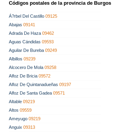
Códigos postales de la provincia de Burgos
Á?rbel Del Castillo
09125
Abajas
09141
Adrada De Haza
09462
Aguas Cándidas
09593
Aguilar De Bureba
09249
Albillos
09239
Alcocero De Mola
09258
Alfoz De Bricia
09572
Alfoz De Quintanadueñas
09197
Alfoz De Santa Gadea
09571
Altable
09219
Altos
09559
Ameyugo
09219
Anguix
09313