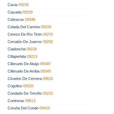
Cavia
09239
Cayuela
09239
Cebrecos
09348
Celada Del Camino
09226
Cerezo De Río Tirón
09270
Cerratón De Juarros
09292
Ciadoncha
09228
Cillaperlata
09213
Cilleruelo De Abajo
09349
Cilleruelo De Arriba
09349
Ciruelos De Cervera
09610
Cogollos
09320
Condado De Treviño
09215
Contreras
09613
Coruña Del Conde
09410