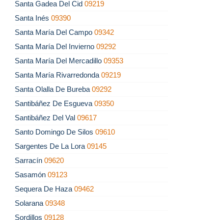
Santa Gadea Del Cid
09219
Santa Inés
09390
Santa María Del Campo
09342
Santa María Del Invierno
09292
Santa María Del Mercadillo
09353
Santa María Rivarredonda
09219
Santa Olalla De Bureba
09292
Santibáñez De Esgueva
09350
Santibáñez Del Val
09617
Santo Domingo De Silos
09610
Sargentes De La Lora
09145
Sarracín
09620
Sasamón
09123
Sequera De Haza
09462
Solarana
09348
Sordillos
09128