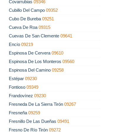
Covarrubias
09346
Cubillo Del Campo
09352
Cubo De Bureba
09251
Cueva De Roa
09315
Cuevas De San Clemente
09641
Encío
09219
Espinosa De Cervera
09610
Espinosa De Los Monteros
09560
Espinosa Del Camino
09258
Estépar
09230
Fontioso
09349
Frandovínez
09230
Fresneda De La Sierra Tirón
09267
Fresneña
09259
Fresnillo De Las Dueñas
09491
Fresno De Río Tirón
09272