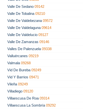
Valle De Sedano
09142
Valle De Tobalina
09210
Valle De Valdebezana
09572
Valle De Valdelaguna
09614
Valle De Valdelucio
09127
Valle De Zamanzas
09146
Valles De Palenzuela
09338
Valluércanes
09219
Valmala
09268
Vid De Bureba
09249
Vid Y Barrios
09471
Vileña
09249
Villadiego
09120
Villaescusa De Roa
09314
Villaescusa La Sombría
09292