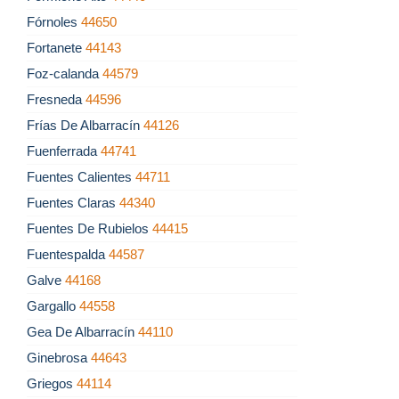
Fórnoles
44650
Fortanete
44143
Foz-calanda
44579
Fresneda
44596
Frías De Albarracín
44126
Fuenferrada
44741
Fuentes Calientes
44711
Fuentes Claras
44340
Fuentes De Rubielos
44415
Fuentespalda
44587
Galve
44168
Gargallo
44558
Gea De Albarracín
44110
Ginebrosa
44643
Griegos
44114