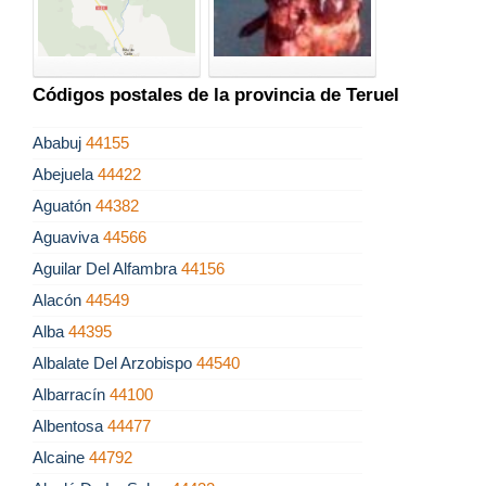
Códigos postales de la provincia de Teruel
Ababuj
44155
Abejuela
44422
Aguatón
44382
Aguaviva
44566
Aguilar Del Alfambra
44156
Alacón
44549
Alba
44395
Albalate Del Arzobispo
44540
Albarracín
44100
Albentosa
44477
Alcaine
44792