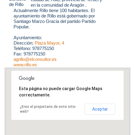
en la comunidad de Aragón .
Actualmente Rillo tiene 100 habitantes. El
ayuntamiento de Rillo está gobernado por
Santiago Marzo Gracia del partido Partido
Popular.
Ayuntamiento:
Dirección:
Plaza Mayor, 4
Teléfono: 978775150
Fax: 978775150
agrillo@elconsultor.es
www.rillo.es
Esta página no puede cargar Google Maps
correctamente.
¿Eres el propietario de este sitio
Aceptar
web?