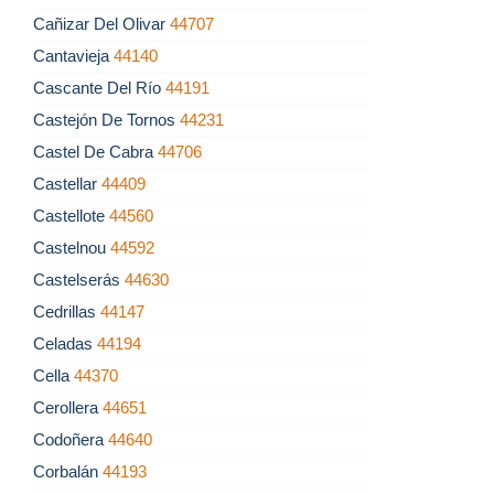
Cañizar Del Olivar
44707
Cantavieja
44140
Cascante Del Río
44191
Castejón De Tornos
44231
Castel De Cabra
44706
Castellar
44409
Castellote
44560
Castelnou
44592
Castelserás
44630
Cedrillas
44147
Celadas
44194
Cella
44370
Cerollera
44651
Codoñera
44640
Corbalán
44193