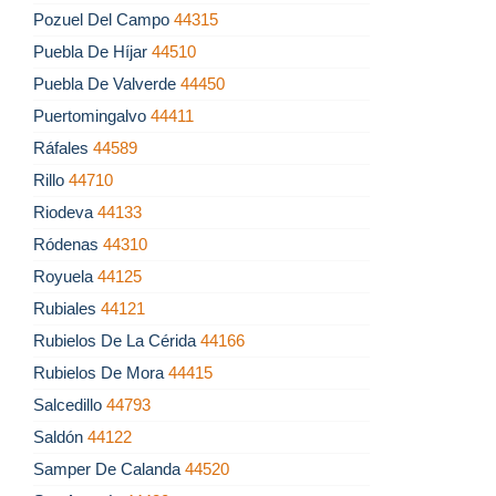
Pozuel Del Campo
44315
Puebla De Híjar
44510
Puebla De Valverde
44450
Puertomingalvo
44411
Ráfales
44589
Rillo
44710
Riodeva
44133
Ródenas
44310
Royuela
44125
Rubiales
44121
Rubielos De La Cérida
44166
Rubielos De Mora
44415
Salcedillo
44793
Saldón
44122
Samper De Calanda
44520