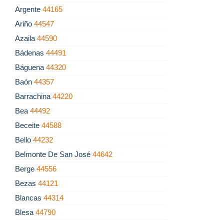
Argente
44165
Ariño
44547
Azaila
44590
Bádenas
44491
Báguena
44320
Baón
44357
Barrachina
44220
Bea
44492
Beceite
44588
Bello
44232
Belmonte De San José
44642
Berge
44556
Bezas
44121
Blancas
44314
Blesa
44790