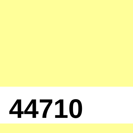
44710