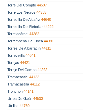
Torre Del Compte
44597
Torre Los Negros
44358
Torrecilla De Alcañiz
44640
Torrecilla Del Rebollar
44222
Torrelacárcel
44382
Torremocha De Jiloca
44381
Torres De Albarracín
44111
Torrevelilla
44641
Torrijas
44421
Torrijo Del Campo
44393
Tramacastiel
44133
Tramacastilla
44112
Tronchon
44141
Urrea De Gaén
44593
Utrillas
44760