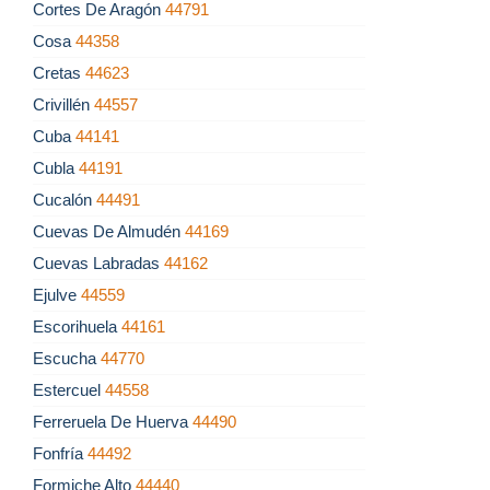
Cortes De Aragón
44791
Cosa
44358
Cretas
44623
Crivillén
44557
Cuba
44141
Cubla
44191
Cucalón
44491
Cuevas De Almudén
44169
Cuevas Labradas
44162
Ejulve
44559
Escorihuela
44161
Escucha
44770
Estercuel
44558
Ferreruela De Huerva
44490
Fonfría
44492
Formiche Alto
44440