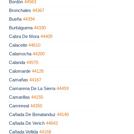
Bordón
44563
Bronchales
44367
Bueña
44394
Burbáguena
44330
Cabra De Mora
44409
Calaceite
44610
Calamocha
44200
Calanda
44570
Calomarde
44126
Camañas
44167
Camarena De La Sierra
44459
Camarillas
44155
Caminreal
44350
Cañada De Benatanduz
44140
Cañada De Verich
44643
Cañada Vellida
44168