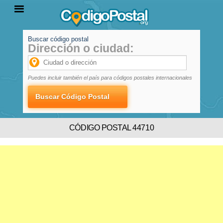
Buscar código postal
Dirección o ciudad:
INICIO
PROVINCIAS
LOCALIDADES
Puedes incluir también el país para códigos postales internacionales
CÓDIGO POSTAL 44710