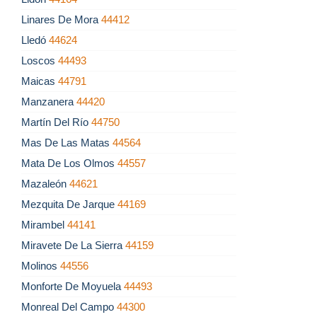
Linares De Mora
44412
Lledó
44624
Loscos
44493
Maicas
44791
Manzanera
44420
Martín Del Río
44750
Mas De Las Matas
44564
Mata De Los Olmos
44557
Mazaleón
44621
Mezquita De Jarque
44169
Mirambel
44141
Miravete De La Sierra
44159
Molinos
44556
Monforte De Moyuela
44493
Monreal Del Campo
44300