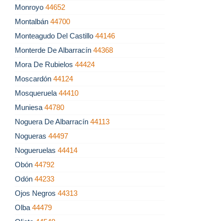
Monroyo
44652
Montalbán
44700
Monteagudo Del Castillo
44146
Monterde De Albarracín
44368
Mora De Rubielos
44424
Moscardón
44124
Mosqueruela
44410
Muniesa
44780
Noguera De Albarracín
44113
Nogueras
44497
Nogueruelas
44414
Obón
44792
Odón
44233
Ojos Negros
44313
Olba
44479