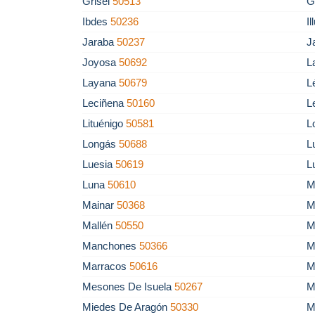
Grisel
50513
G
Ibdes
50236
I
Jaraba
50237
J
Joyosa
50692
L
Layana
50679
L
Leciñena
50160
L
Lituénigo
50581
L
Longás
50688
L
Luesia
50619
L
Luna
50610
M
Mainar
50368
M
Mallén
50550
M
Manchones
50366
M
Marracos
50616
M
Mesones De Isuela
50267
M
Miedes De Aragón
50330
M