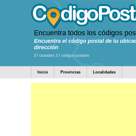
Encuentra todos los códigos pos
Encuentra el código postal de tu ubica
dirección
57 ciudades, 57 códigos postales
Inicio
Provincias
Localidades