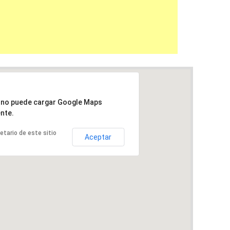
a no puede cargar Google Maps
nte.
ietario de este sitio
Aceptar