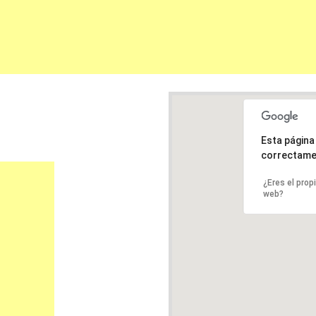
Esta págin
correctame
¿Eres el prop
web?