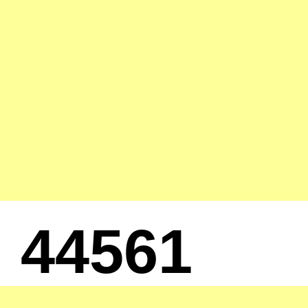
44561