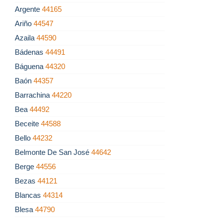
Argente
44165
Ariño
44547
Azaila
44590
Bádenas
44491
Báguena
44320
Baón
44357
Barrachina
44220
Bea
44492
Beceite
44588
Bello
44232
Belmonte De San José
44642
Berge
44556
Bezas
44121
Blancas
44314
Blesa
44790