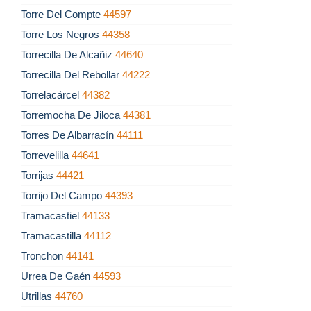
Torre Del Compte
44597
Torre Los Negros
44358
Torrecilla De Alcañiz
44640
Torrecilla Del Rebollar
44222
Torrelacárcel
44382
Torremocha De Jiloca
44381
Torres De Albarracín
44111
Torrevelilla
44641
Torrijas
44421
Torrijo Del Campo
44393
Tramacastiel
44133
Tramacastilla
44112
Tronchon
44141
Urrea De Gaén
44593
Utrillas
44760