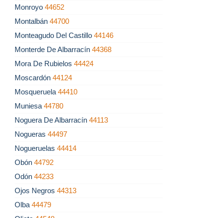
Monroyo
44652
Montalbán
44700
Monteagudo Del Castillo
44146
Monterde De Albarracín
44368
Mora De Rubielos
44424
Moscardón
44124
Mosqueruela
44410
Muniesa
44780
Noguera De Albarracín
44113
Nogueras
44497
Nogueruelas
44414
Obón
44792
Odón
44233
Ojos Negros
44313
Olba
44479