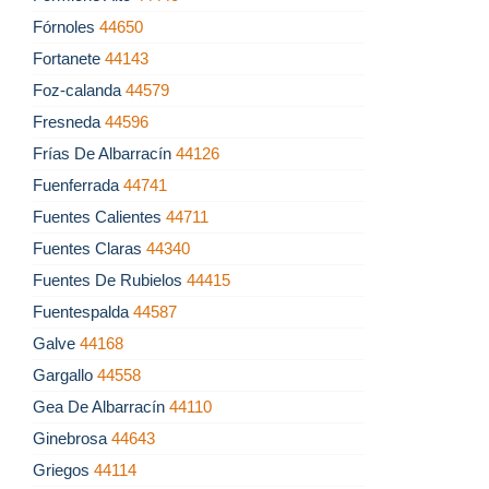
Fórnoles
44650
Fortanete
44143
Foz-calanda
44579
Fresneda
44596
Frías De Albarracín
44126
Fuenferrada
44741
Fuentes Calientes
44711
Fuentes Claras
44340
Fuentes De Rubielos
44415
Fuentespalda
44587
Galve
44168
Gargallo
44558
Gea De Albarracín
44110
Ginebrosa
44643
Griegos
44114