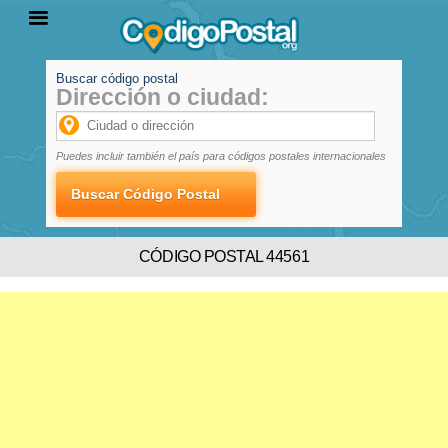
Buscar código postal
Dirección o ciudad:
INICIO
PROVINCIAS
LOCALIDADES
Puedes incluir también el país para códigos postales internacionales
CÓDIGO POSTAL 44561