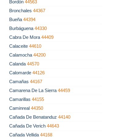
Bordón
44563
Bronchales
44367
Bueña
44394
Burbáguena
44330
Cabra De Mora
44409
Calaceite
44610
Calamocha
44200
Calanda
44570
Calomarde
44126
Camañas
44167
Camarena De La Sierra
44459
Camarillas
44155
Caminreal
44350
Cañada De Benatanduz
44140
Cañada De Verich
44643
Cañada Vellida
44168