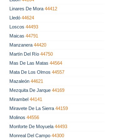
Linares De Mora
44412
Lledó
44624
Loscos
44493
Maicas
44791
Manzanera
44420
Martín Del Río
44750
Mas De Las Matas
44564
Mata De Los Olmos
44557
Mazaleón
44621
Mezquita De Jarque
44169
Mirambel
44141
Miravete De La Sierra
44159
Molinos
44556
Monforte De Moyuela
44493
Monreal Del Campo
44300