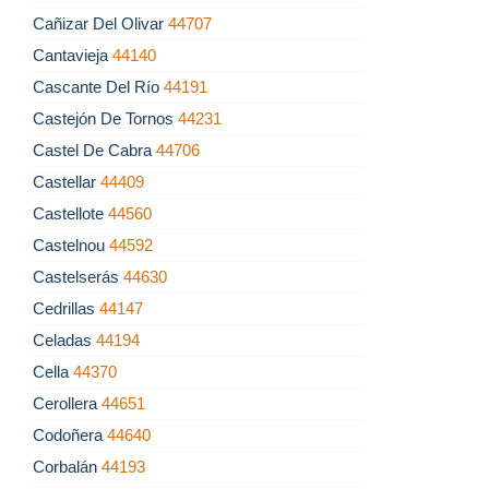
Cañizar Del Olivar
44707
Cantavieja
44140
Cascante Del Río
44191
Castejón De Tornos
44231
Castel De Cabra
44706
Castellar
44409
Castellote
44560
Castelnou
44592
Castelserás
44630
Cedrillas
44147
Celadas
44194
Cella
44370
Cerollera
44651
Codoñera
44640
Corbalán
44193