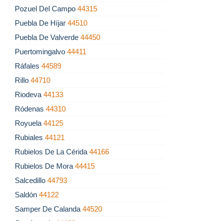
Pozuel Del Campo
44315
Puebla De Híjar
44510
Puebla De Valverde
44450
Puertomingalvo
44411
Ráfales
44589
Rillo
44710
Riodeva
44133
Ródenas
44310
Royuela
44125
Rubiales
44121
Rubielos De La Cérida
44166
Rubielos De Mora
44415
Salcedillo
44793
Saldón
44122
Samper De Calanda
44520