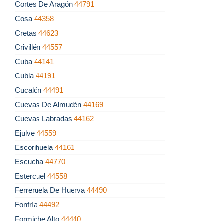
Cortes De Aragón
44791
Cosa
44358
Cretas
44623
Crivillén
44557
Cuba
44141
Cubla
44191
Cucalón
44491
Cuevas De Almudén
44169
Cuevas Labradas
44162
Ejulve
44559
Escorihuela
44161
Escucha
44770
Estercuel
44558
Ferreruela De Huerva
44490
Fonfría
44492
Formiche Alto
44440