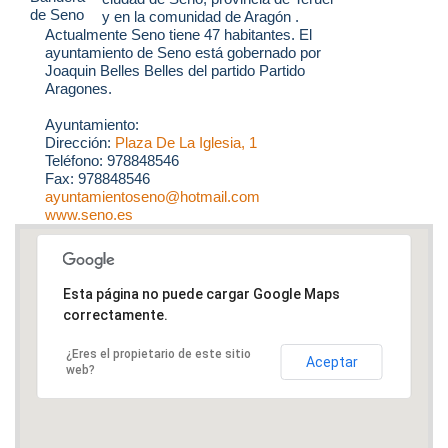
y en la comunidad de Aragón .
Actualmente Seno tiene 47 habitantes. El
ayuntamiento de Seno está gobernado por
Joaquin Belles Belles del partido Partido
Aragones.
Ayuntamiento:
Dirección:
Plaza De La Iglesia, 1
Teléfono: 978848546
Fax: 978848546
ayuntamientoseno@hotmail.com
www.seno.es
Esta página no puede cargar Google Maps
correctamente.
¿Eres el propietario de este sitio
Aceptar
web?