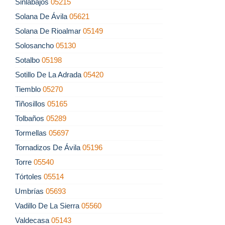
Sinlabajos
05215
Solana De Ávila
05621
Solana De Rioalmar
05149
Solosancho
05130
Sotalbo
05198
Sotillo De La Adrada
05420
Tiemblo
05270
Tiñosillos
05165
Tolbaños
05289
Tormellas
05697
Tornadizos De Ávila
05196
Torre
05540
Tórtoles
05514
Umbrías
05693
Vadillo De La Sierra
05560
Valdecasa
05143