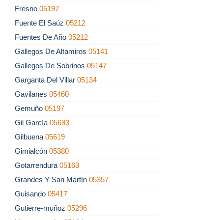
Fresno
05197
Fuente El Saúz
05212
Fuentes De Año
05212
Gallegos De Altamiros
05141
Gallegos De Sobrinos
05147
Garganta Del Villar
05134
Gavilanes
05460
Gemuño
05197
Gil García
05693
Gilbuena
05619
Gimialcón
05380
Gotarrendura
05163
Grandes Y San Martín
05357
Guisando
05417
Gutierre-muñoz
05296