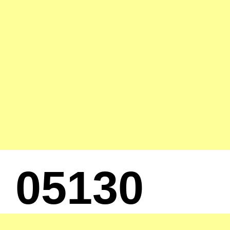
05130