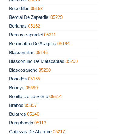
Becedillas
05153
Bercial De Zapardiel
05229
Berlanas
05162
Bernuy-zapardiel
05211
Berrocalejo De Aragona
05194
Blascomillán
05146
Blasconuño De Matacabras
05299
Blascosancho
05290
Bohodón
05165
Bohoyo
05690
Bonilla De La Sierra
05514
Brabos
05357
Bularros
05140
Burgohondo
05113
Cabezas De Alambre
05217