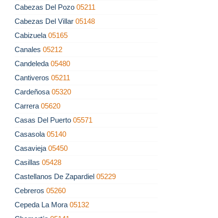
Cabezas Del Pozo
05211
Cabezas Del Villar
05148
Cabizuela
05165
Canales
05212
Candeleda
05480
Cantiveros
05211
Cardeñosa
05320
Carrera
05620
Casas Del Puerto
05571
Casasola
05140
Casavieja
05450
Casillas
05428
Castellanos De Zapardiel
05229
Cebreros
05260
Cepeda La Mora
05132