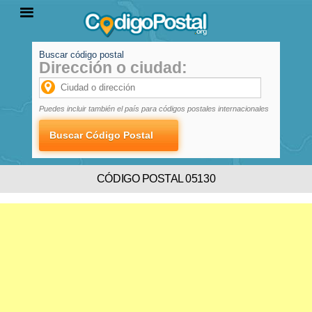
Buscar código postal
Dirección o ciudad:
INICIO
PROVINCIAS
LOCALIDADES
Puedes incluir también el país para códigos postales internacionales
CÓDIGO POSTAL 05130