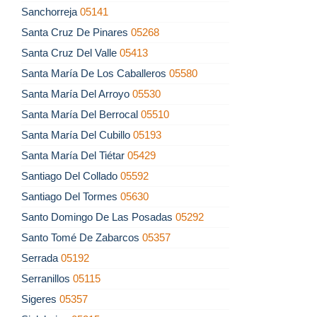
Sanchorreja
05141
Santa Cruz De Pinares
05268
Santa Cruz Del Valle
05413
Santa María De Los Caballeros
05580
Santa María Del Arroyo
05530
Santa María Del Berrocal
05510
Santa María Del Cubillo
05193
Santa María Del Tiétar
05429
Santiago Del Collado
05592
Santiago Del Tormes
05630
Santo Domingo De Las Posadas
05292
Santo Tomé De Zabarcos
05357
Serrada
05192
Serranillos
05115
Sigeres
05357