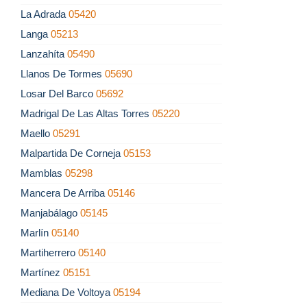
La Adrada
05420
Langa
05213
Lanzahíta
05490
Llanos De Tormes
05690
Losar Del Barco
05692
Madrigal De Las Altas Torres
05220
Maello
05291
Malpartida De Corneja
05153
Mamblas
05298
Mancera De Arriba
05146
Manjabálago
05145
Marlín
05140
Martiherrero
05140
Martínez
05151
Mediana De Voltoya
05194