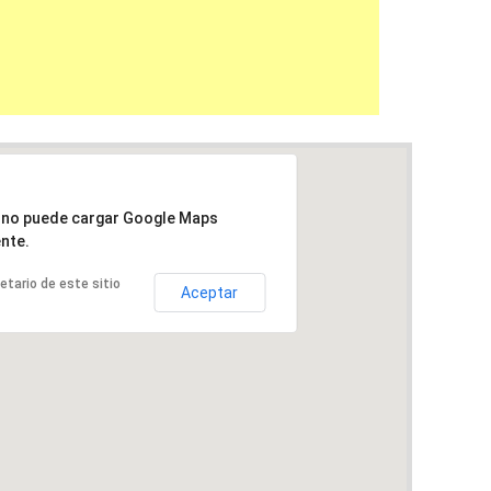
a no puede cargar Google Maps
nte.
ietario de este sitio
Aceptar