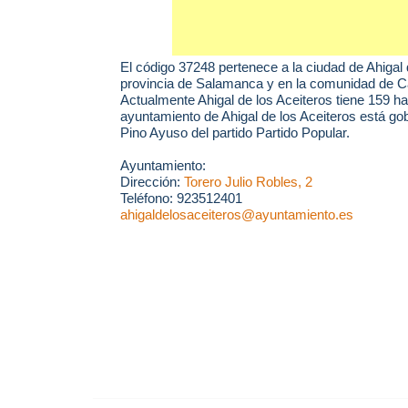
El código 37248 pertenece a la ciudad de
Ahigal 
provincia de Salamanca y en la comunidad de Cas
Actualmente Ahigal de los Aceiteros tiene 159 ha
ayuntamiento de Ahigal de los Aceiteros está go
Pino Ayuso del partido Partido Popular.
Ayuntamiento:
Dirección:
Torero Julio Robles, 2
Teléfono: 923512401
ahigaldelosaceiteros@ayuntamiento.es