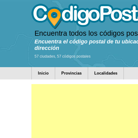
Encuentra todos los códigos pos
Encuentra el código postal de tu ubica
dirección
57 ciudades, 57 códigos postales
Inicio
Provincias
Localidades