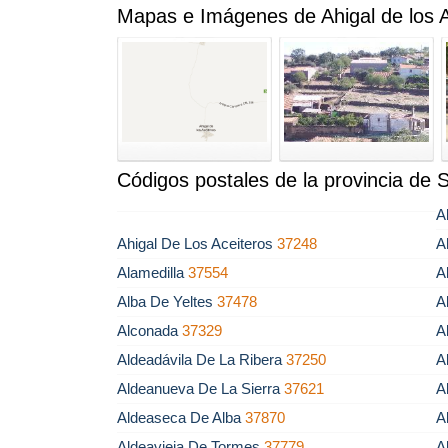
Mapas e Imágenes de Ahigal de los A
Códigos postales de la provincia de
A
Ahigal De Los Aceiteros
37248
A
Alamedilla
37554
A
Alba De Yeltes
37478
A
Alconada
37329
A
Aldeadávila De La Ribera
37250
A
Aldeanueva De La Sierra
37621
A
Aldeaseca De Alba
37870
A
Aldeavieja De Tormes
37779
A