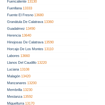
Fuencaliente
13130
Fuenllana
13333
Fuente El Fresno
13680
Granátula De Calatrava
13360
Guadalmez
13490
Herencia
13640
Hinojosas De Calatrava
13590
Horcajo De Los Montes
13110
Labores
13660
Llanos Del Caudillo
13220
Luciana
13108
Malagón
13420
Manzanares
13200
Membrilla
13230
Mestanza
13592
Miguelturra
13170