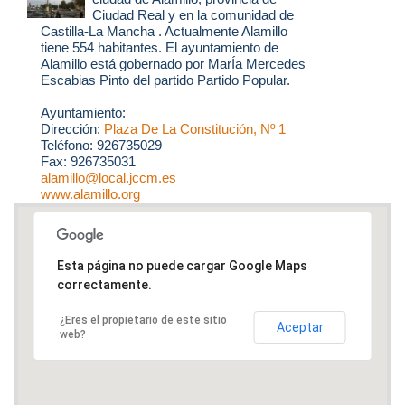
Ciudad Real y en la comunidad de
Castilla-La Mancha . Actualmente Alamillo
tiene 554 habitantes. El ayuntamiento de
Alamillo está gobernado por MarÍa Mercedes
Escabias Pinto del partido Partido Popular.
Ayuntamiento:
Dirección:
Plaza De La Constitución, Nº 1
Teléfono: 926735029
Fax: 926735031
alamillo@local.jccm.es
www.alamillo.org
Esta página no puede cargar Google Maps
correctamente.
¿Eres el propietario de este sitio
Aceptar
web?