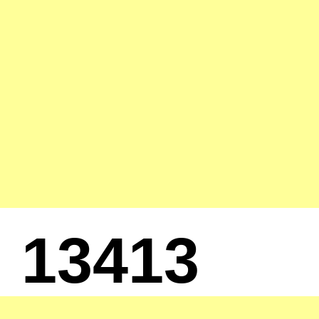
13413