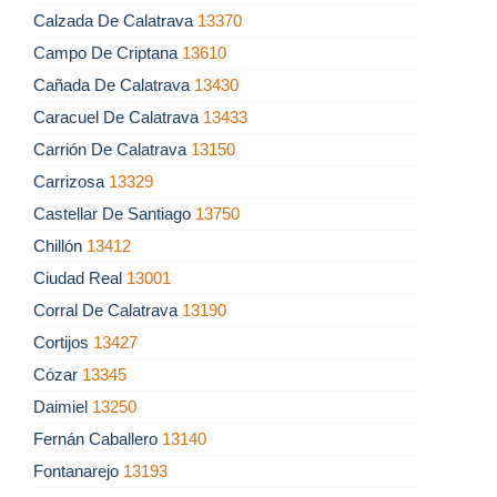
Calzada De Calatrava
13370
Campo De Criptana
13610
Cañada De Calatrava
13430
Caracuel De Calatrava
13433
Carrión De Calatrava
13150
Carrizosa
13329
Castellar De Santiago
13750
Chillón
13412
Ciudad Real
13001
Corral De Calatrava
13190
Cortijos
13427
Cózar
13345
Daimiel
13250
Fernán Caballero
13140
Fontanarejo
13193