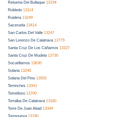
Retuerta Del Bullaque
13194
Robledo
13114
Ruidera
13249
Saceruela
13414
San Carlos Del Valle
13247
San Lorenzo De Calatrava
13779
Santa Cruz De Los Cáñamos
13327
Santa Cruz De Mudela
13730
Socuéllamos
13630
Solana
13240
Solana Del Pino
13593
Terrinches
13341
Tomelloso
13700
Torralba De Calatrava
13160
Torre De Juan Abad
13344
Torrenueva
13740