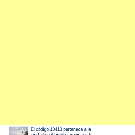
El código 13413 pertenece a la
ciudad de
Alamillo
, provincia de