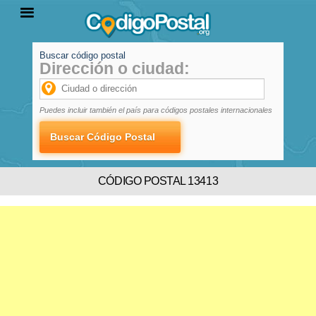
Buscar código postal
Dirección o ciudad:
INICIO
PROVINCIAS
LOCALIDADES
Puedes incluir también el país para códigos postales internacionales
CÓDIGO POSTAL 13413