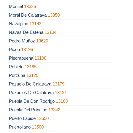
Montiel
13326
Moral De Calatrava
13350
Navalpino
13193
Navas De Estena
13194
Pedro Muñoz
13620
Picón
13196
Piedrabuena
13100
Poblete
13195
Porzuna
13120
Pozuelo De Calatrava
13179
Pozuelos De Calatrava
13191
Puebla De Don Rodrigo
13109
Puebla Del Príncipe
13342
Puerto Lápice
13650
Puertollano
13500