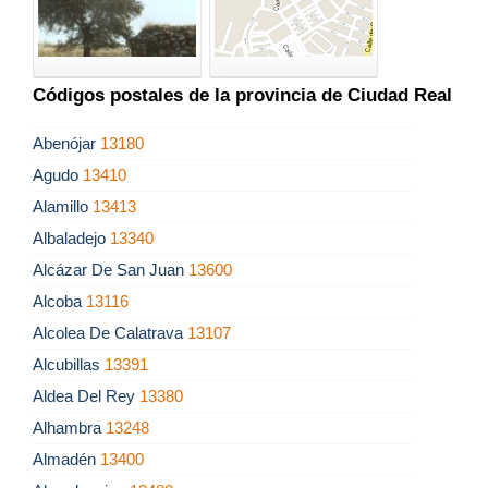
Códigos postales de la provincia de Ciudad Real
Abenójar
13180
Agudo
13410
Alamillo
13413
Albaladejo
13340
Alcázar De San Juan
13600
Alcoba
13116
Alcolea De Calatrava
13107
Alcubillas
13391
Aldea Del Rey
13380
Alhambra
13248
Almadén
13400