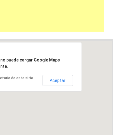
a no puede cargar Google Maps
nte.
ietario de este sitio
Aceptar