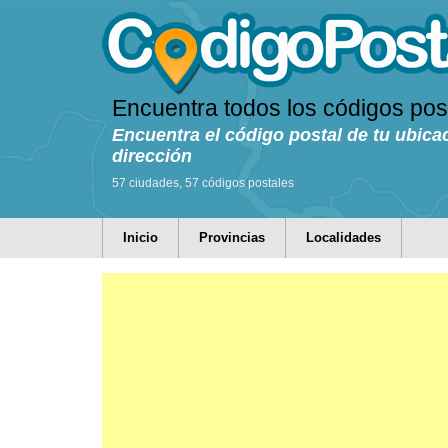
Encuentra todos los códigos pos
Encuentra el código postal de tu ubica
dirección
57 ciudades, 57 códigos postales
Inicio
Provincias
Localidades