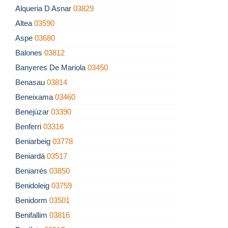
Alqueria D Asnar
03829
Altea
03590
Aspe
03680
Balones
03812
Banyeres De Mariola
03450
Benasau
03814
Beneixama
03460
Benejúzar
03390
Benferri
03316
Beniarbeig
03778
Beniardá
03517
Beniarrés
03850
Benidoleig
03759
Benidorm
03501
Benifallim
03816