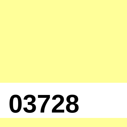
03728