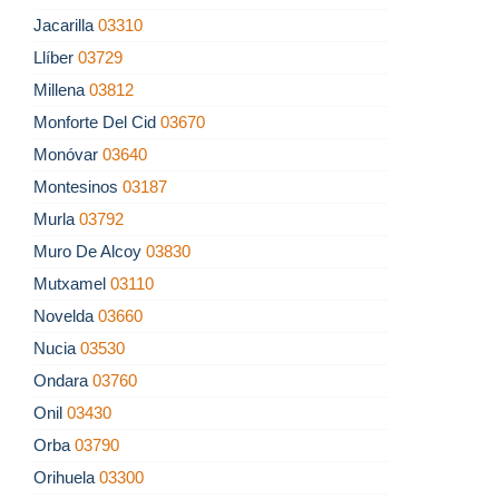
Jacarilla
03310
Llíber
03729
Millena
03812
Monforte Del Cid
03670
Monóvar
03640
Montesinos
03187
Murla
03792
Muro De Alcoy
03830
Mutxamel
03110
Novelda
03660
Nucia
03530
Ondara
03760
Onil
03430
Orba
03790
Orihuela
03300