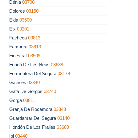
Dénia
03700
Dolores
03150
Elda
03600
Elx
03201
Facheca
03813
Famorca
03813
Finestrat
03509
Fondó De Les Neus
03688
Formentera Del Segura
03179
Gaianes
03840
Gata De Gorgos
03740
Gorga
03811
Granja De Rocamora
03348
Guardamar Del Segura
03140
Hondón De Los Frailes
03689
Ibi
03440