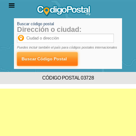
Buscar código postal
Dirección o ciudad:
INICIO
PROVINCIAS
LOCALIDADES
Puedes incluir también el país para códigos postales internacionales
CÓDIGO POSTAL 03728