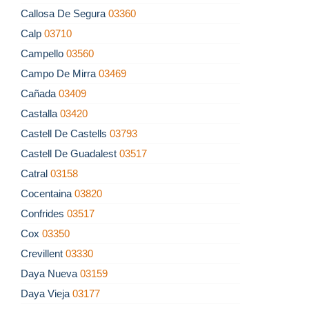
Callosa De Segura
03360
Calp
03710
Campello
03560
Campo De Mirra
03469
Cañada
03409
Castalla
03420
Castell De Castells
03793
Castell De Guadalest
03517
Catral
03158
Cocentaina
03820
Confrides
03517
Cox
03350
Crevillent
03330
Daya Nueva
03159
Daya Vieja
03177