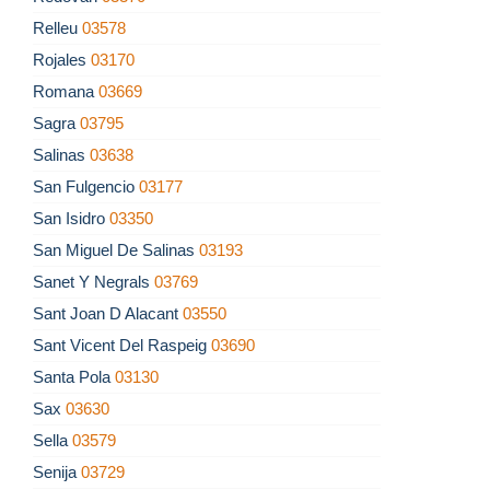
Relleu
03578
Rojales
03170
Romana
03669
Sagra
03795
Salinas
03638
San Fulgencio
03177
San Isidro
03350
San Miguel De Salinas
03193
Sanet Y Negrals
03769
Sant Joan D Alacant
03550
Sant Vicent Del Raspeig
03690
Santa Pola
03130
Sax
03630
Sella
03579
Senija
03729