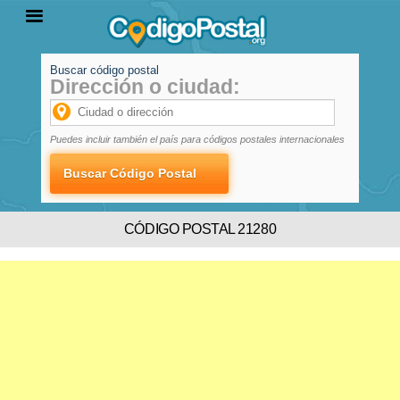
Buscar código postal
Dirección o ciudad:
INICIO
PROVINCIAS
LOCALIDADES
Puedes incluir también el país para códigos postales internacionales
CÓDIGO POSTAL 21280