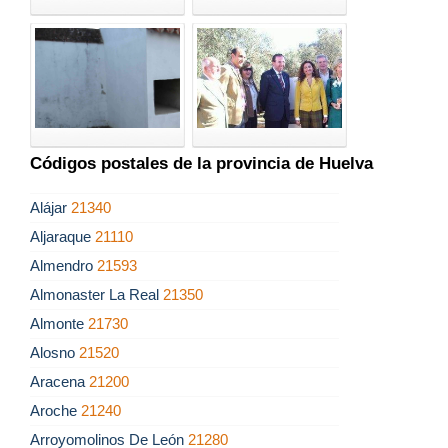
Códigos postales de la provincia de Huelva
Alájar
21340
Aljaraque
21110
Almendro
21593
Almonaster La Real
21350
Almonte
21730
Alosno
21520
Aracena
21200
Aroche
21240
Arroyomolinos De León
21280