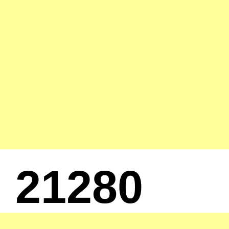
21280