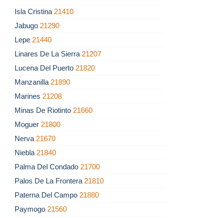
Isla Cristina
21410
Jabugo
21290
Lepe
21440
Linares De La Sierra
21207
Lucena Del Puerto
21820
Manzanilla
21890
Marines
21208
Minas De Riotinto
21660
Moguer
21800
Nerva
21670
Niebla
21840
Palma Del Condado
21700
Palos De La Frontera
21810
Paterna Del Campo
21880
Paymogo
21560