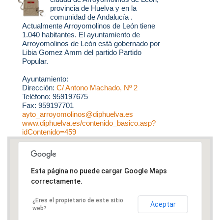
provincia de Huelva y en la
comunidad de Andalucía .
Actualmente Arroyomolinos de León tiene
1.040 habitantes. El ayuntamiento de
Arroyomolinos de León está gobernado por
Libia Gomez Amm del partido Partido
Popular.
Ayuntamiento:
Dirección:
C/ Antono Machado, Nº 2
Teléfono: 959197675
Fax: 959197701
ayto_arroyomolinos@diphuelva.es
www.diphuelva.es/contenido_basico.asp?
idContenido=459
Esta página no puede cargar Google Maps
correctamente.
¿Eres el propietario de este sitio
Aceptar
web?