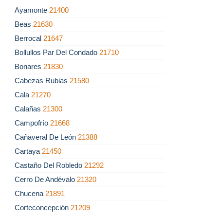
Ayamonte
21400
Beas
21630
Berrocal
21647
Bollullos Par Del Condado
21710
Bonares
21830
Cabezas Rubias
21580
Cala
21270
Calañas
21300
Campofrío
21668
Cañaveral De León
21388
Cartaya
21450
Castaño Del Robledo
21292
Cerro De Andévalo
21320
Chucena
21891
Corteconcepción
21209