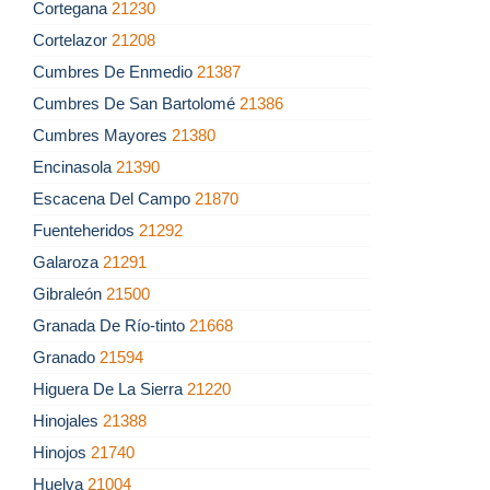
Cortegana
21230
Cortelazor
21208
Cumbres De Enmedio
21387
Cumbres De San Bartolomé
21386
Cumbres Mayores
21380
Encinasola
21390
Escacena Del Campo
21870
Fuenteheridos
21292
Galaroza
21291
Gibraleón
21500
Granada De Río-tinto
21668
Granado
21594
Higuera De La Sierra
21220
Hinojales
21388
Hinojos
21740
Huelva
21004