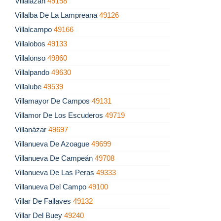
Villalazán
49158
Villalba De La Lampreana
49126
Villalcampo
49166
Villalobos
49133
Villalonso
49860
Villalpando
49630
Villalube
49539
Villamayor De Campos
49131
Villamor De Los Escuderos
49719
Villanázar
49697
Villanueva De Azoague
49699
Villanueva De Campeán
49708
Villanueva De Las Peras
49333
Villanueva Del Campo
49100
Villar De Fallaves
49132
Villar Del Buey
49240