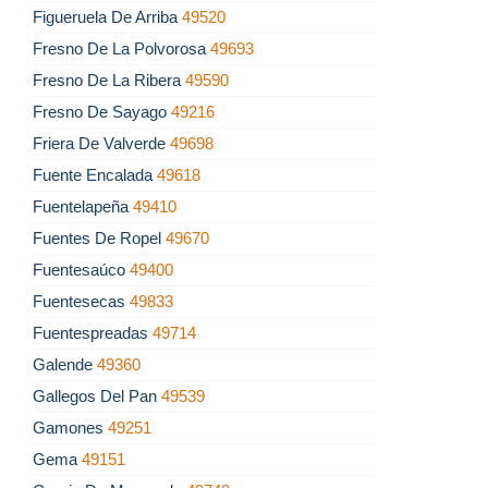
Figueruela De Arriba
49520
Fresno De La Polvorosa
49693
Fresno De La Ribera
49590
Fresno De Sayago
49216
Friera De Valverde
49698
Fuente Encalada
49618
Fuentelapeña
49410
Fuentes De Ropel
49670
Fuentesaúco
49400
Fuentesecas
49833
Fuentespreadas
49714
Galende
49360
Gallegos Del Pan
49539
Gamones
49251
Gema
49151