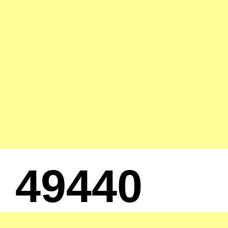
49440