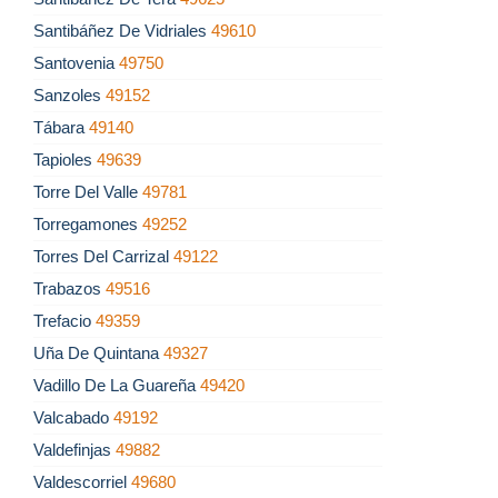
Santibáñez De Vidriales
49610
Santovenia
49750
Sanzoles
49152
Tábara
49140
Tapioles
49639
Torre Del Valle
49781
Torregamones
49252
Torres Del Carrizal
49122
Trabazos
49516
Trefacio
49359
Uña De Quintana
49327
Vadillo De La Guareña
49420
Valcabado
49192
Valdefinjas
49882
Valdescorriel
49680