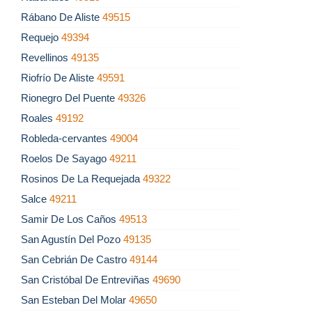
Rábano De Aliste
49515
Requejo
49394
Revellinos
49135
Riofrío De Aliste
49591
Rionegro Del Puente
49326
Roales
49192
Robleda-cervantes
49004
Roelos De Sayago
49211
Rosinos De La Requejada
49322
Salce
49211
Samir De Los Caños
49513
San Agustín Del Pozo
49135
San Cebrián De Castro
49144
San Cristóbal De Entreviñas
49690
San Esteban Del Molar
49650