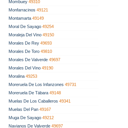
Mombuey
49310
Monfarracinos
49121
Montamarta
49149
Moral De Sayago
49254
Moraleja Del Vino
49150
Morales De Rey
49693
Morales De Toro
49810
Morales De Valverde
49697
Morales Del Vino
49190
Moralina
49253
Moreruela De Los Infanzones
49731
Moreruela De Tábara
49148
Muelas De Los Caballeros
49341
Muelas Del Pan
49167
Muga De Sayago
49212
Navianos De Valverde
49697