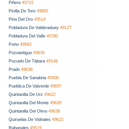
Piñero
49715
Pinilla De Toro
49850
Pino Del Oro
49514
Pobladura De Valderaduey
49127
Pobladura Del Valle
49780
Porto
49583
Pozoantiguo
49835
Pozuelo De Tábara
49148
Prado
49638
Puebla De Sanabria
49300
Pueblica De Valverde
49697
Quintanilla De Urz
49622
Quintanilla Del Monte
49639
Quintanilla Del Olmo
49638
Quiruelas De Vidriales
49622
Rabanales
49519