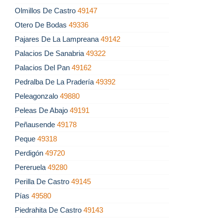
Olmillos De Castro
49147
Otero De Bodas
49336
Pajares De La Lampreana
49142
Palacios De Sanabria
49322
Palacios Del Pan
49162
Pedralba De La Pradería
49392
Peleagonzalo
49880
Peleas De Abajo
49191
Peñausende
49178
Peque
49318
Perdigón
49720
Pereruela
49280
Perilla De Castro
49145
Pías
49580
Piedrahita De Castro
49143