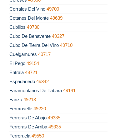
Corrales Del Vino
49700
Cotanes Del Monte
49639
Cubillos
49730
Cubo De Benavente
49327
Cubo De Tierra Del Vino
49710
Cuelgamures
49717
El Pego
49154
Entrala
49721
Espadañedo
49342
Faramontanos De Tábara
49141
Fariza
49213
Fermoselle
49220
Ferreras De Abajo
49335
Ferreras De Arriba
49335
Ferreruela
49550