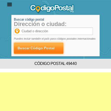
Buscar código postal
Dirección o ciudad:
INICIO
PROVINCIAS
LOCALIDADES
Puedes incluir también el país para códigos postales internacionales
CÓDIGO POSTAL 49440