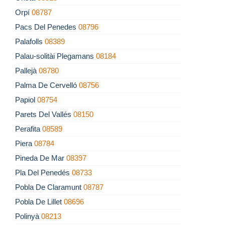
Orpí
08787
Pacs Del Penedes
08796
Palafolls
08389
Palau-solitài Plegamans
08184
Pallejà
08780
Palma De Cervelló
08756
Papiol
08754
Parets Del Vallés
08150
Perafita
08589
Piera
08784
Pineda De Mar
08397
Pla Del Penedés
08733
Pobla De Claramunt
08787
Pobla De Lillet
08696
Polinyà
08213