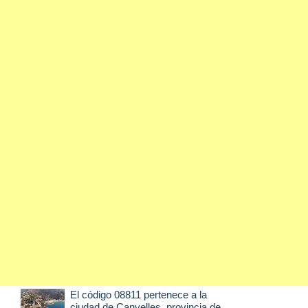
El código 08811 pertenece a la
ciudad de
Canyelles
, provincia de