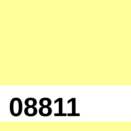
08811