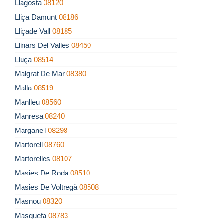
Llagosta
08120
Lliça Damunt
08186
Lliçade Vall
08185
Llinars Del Valles
08450
Lluça
08514
Malgrat De Mar
08380
Malla
08519
Manlleu
08560
Manresa
08240
Marganell
08298
Martorell
08760
Martorelles
08107
Masies De Roda
08510
Masies De Voltregà
08508
Masnou
08320
Masquefa
08783