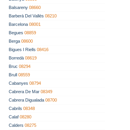
Balsareny
08660
Barberà Del Vallés
08210
Barcelona
08001
Begues
08859
Berga
08600
Bigues I Riells
08416
Borredà
08619
Bruc
08294
Brull
08559
Cabanyes
08794
Cabrera De Mar
08349
Cabrera Digualada
08700
Cabrils
08348
Calaf
08280
Calders
08275