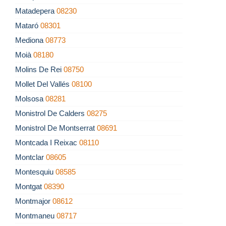
Matadepera
08230
Mataró
08301
Mediona
08773
Moià
08180
Molins De Rei
08750
Mollet Del Vallés
08100
Molsosa
08281
Monistrol De Calders
08275
Monistrol De Montserrat
08691
Montcada I Reixac
08110
Montclar
08605
Montesquiu
08585
Montgat
08390
Montmajor
08612
Montmaneu
08717