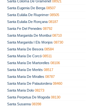
Santa Coloma De Gramenet
08921
Santa Eugenia De Berga
08507
Santa Eulàlia De Riuprimer
08505
Santa Eulalia De Ronçana
08187
Santa Fe Del Penedes
08792
Santa Margarida De Montbui
08710
Santa Margarida I Els Monjos
08730
Santa Maria De Besora
08584
Santa Maria De Corcó
08511
Santa Maria De Martorelles
08106
Santa Maria De Merlés
08517
Santa Maria De Miralles
08787
Santa Maria De Palautordera
08460
Santa Maria Dolo
08273
Santa Perpetua De Mogoda
08130
Santa Susanna
08398