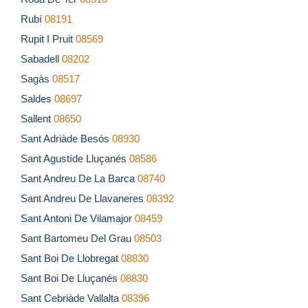
Rubí
08191
Rupit I Pruit
08569
Sabadell
08202
Sagàs
08517
Saldes
08697
Sallent
08650
Sant Adriàde Besós
08930
Sant Agustíde Lluçanés
08586
Sant Andreu De La Barca
08740
Sant Andreu De Llavaneres
08392
Sant Antoni De Vilamajor
08459
Sant Bartomeu Del Grau
08503
Sant Boi De Llobregat
08830
Sant Boi De Lluçanés
08830
Sant Cebriàde Vallalta
08396