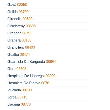
Gavà
08850
Gelida
08790
Gironella
08680
Gisclareny
08695
Granada
08792
Granera
08183
Granollers
08400
Gualba
08474
Guardiola De Berguedà
08694
Gurb
08503
Hospitalet De Llobregat
08902
Hostalets De Pierola
08781
Igualada
08700
Jorba
08719
Llacuna
08779