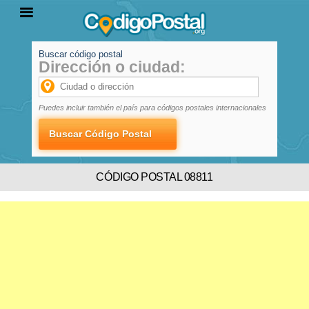
Buscar código postal
Dirección o ciudad:
INICIO
PROVINCIAS
LOCALIDADES
Puedes incluir también el país para códigos postales internacionales
CÓDIGO POSTAL 08811