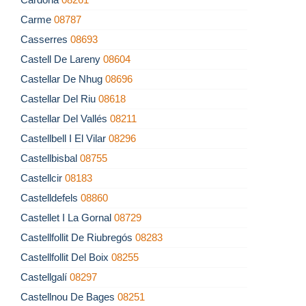
Carme
08787
Casserres
08693
Castell De Lareny
08604
Castellar De Nhug
08696
Castellar Del Riu
08618
Castellar Del Vallés
08211
Castellbell I El Vilar
08296
Castellbisbal
08755
Castellcir
08183
Castelldefels
08860
Castellet I La Gornal
08729
Castellfollit De Riubregós
08283
Castellfollit Del Boix
08255
Castellgalí
08297
Castellnou De Bages
08251