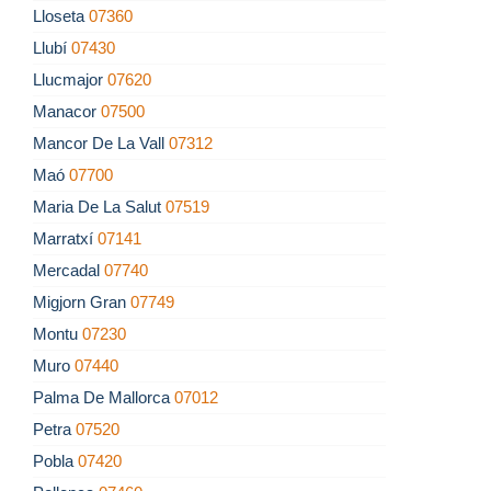
Lloseta
07360
Llubí
07430
Llucmajor
07620
Manacor
07500
Mancor De La Vall
07312
Maó
07700
Maria De La Salut
07519
Marratxí
07141
Mercadal
07740
Migjorn Gran
07749
Montu
07230
Muro
07440
Palma De Mallorca
07012
Petra
07520
Pobla
07420