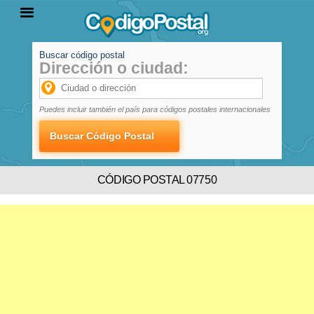
Buscar código postal
Dirección o ciudad:
INICIO
PROVINCIAS
LOCALIDADES
Puedes incluir también el país para códigos postales internacionales
CÓDIGO POSTAL 07750