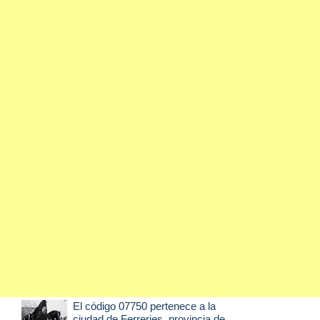
El código 07750 pertenece a la
ciudad de
Ferreries
, provincia de