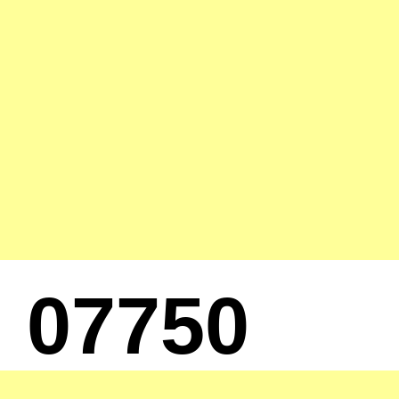
07750