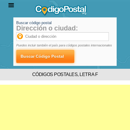
Buscar código postal
Dirección o ciudad:
INICIO
PROVINCIAS
LOCALIDADES
Puedes incluir también el país para códigos postales internacionales
CÓDIGOS POSTALES, LETRA F