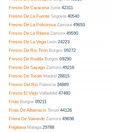
Fresno De Caracena
Soria
42311
Fresno De La Fuente
Segovia
40540
Fresno De La Polvorosa
Zamora
49693
Fresno De La Ribera
Zamora
49590
Fresno De La Vega
León
24223
Fresno De Río Tirón
Burgos
09272
Fresno De Rodilla
Burgos
09290
Fresno De Sayago
Zamora
49216
Fresno De Torote
Madrid
28815
Fresno Del Río
Palencia
34889
Fresno El Viejo
Valladolid
47480
Frías
Burgos
09211
Frías De Albarracín
Teruel
44126
Friera De Valverde
Zamora
49698
Frigiliana
Málaga
29788