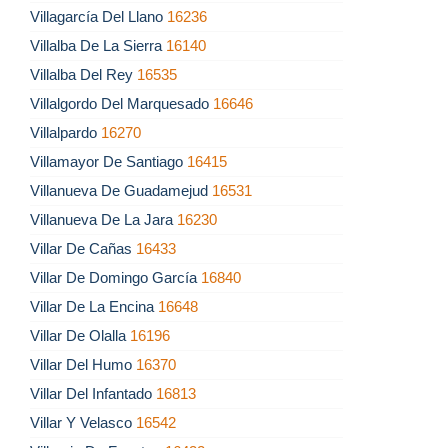
Villagarcía Del Llano
16236
Villalba De La Sierra
16140
Villalba Del Rey
16535
Villalgordo Del Marquesado
16646
Villalpardo
16270
Villamayor De Santiago
16415
Villanueva De Guadamejud
16531
Villanueva De La Jara
16230
Villar De Cañas
16433
Villar De Domingo García
16840
Villar De La Encina
16648
Villar De Olalla
16196
Villar Del Humo
16370
Villar Del Infantado
16813
Villar Y Velasco
16542