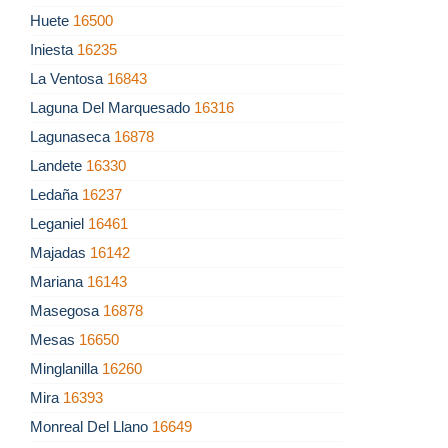
Huete
16500
Iniesta
16235
La Ventosa
16843
Laguna Del Marquesado
16316
Lagunaseca
16878
Landete
16330
Ledaña
16237
Leganiel
16461
Majadas
16142
Mariana
16143
Masegosa
16878
Mesas
16650
Minglanilla
16260
Mira
16393
Monreal Del Llano
16649