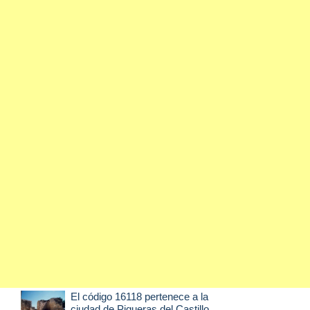
El código 16118 pertenece a la
ciudad de
Piqueras del Castillo
,