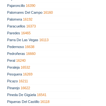
Pajaroncillo
16390
Palomares Del Campo
16160
Palomera
16192
Paracuellos
16373
Paredes
16465
Parra De Las Vegas
16113
Pedernoso
16638
Pedroñeras
16660
Peral
16240
Peraleja
16532
Pesquera
16269
Picazo
16211
Pinarejo
16622
Pineda De Gigüela
16541
Piqueras Del Castillo
16118