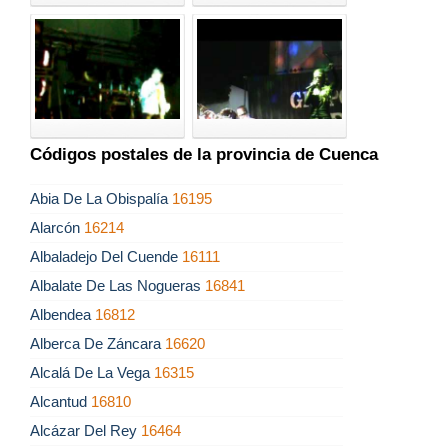
Códigos postales de la provincia de Cuenca
Abia De La Obispalía
16195
Alarcón
16214
Albaladejo Del Cuende
16111
Albalate De Las Nogueras
16841
Albendea
16812
Alberca De Záncara
16620
Alcalá De La Vega
16315
Alcantud
16810
Alcázar Del Rey
16464