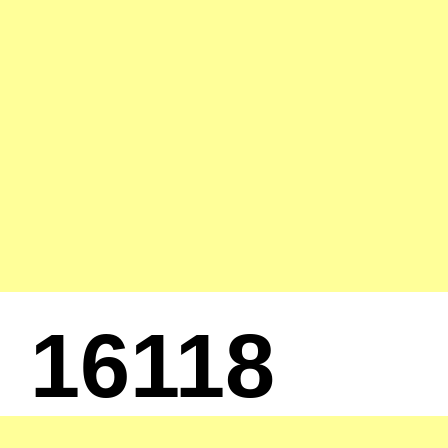
16118