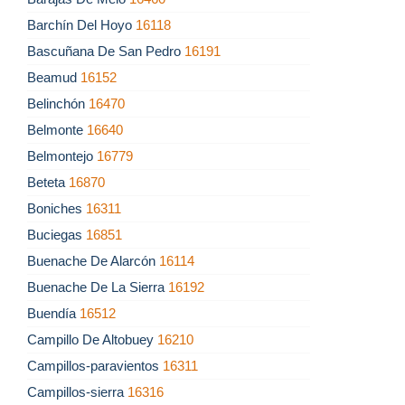
Barchín Del Hoyo
16118
Bascuñana De San Pedro
16191
Beamud
16152
Belinchón
16470
Belmonte
16640
Belmontejo
16779
Beteta
16870
Boniches
16311
Buciegas
16851
Buenache De Alarcón
16114
Buenache De La Sierra
16192
Buendía
16512
Campillo De Altobuey
16210
Campillos-paravientos
16311
Campillos-sierra
16316