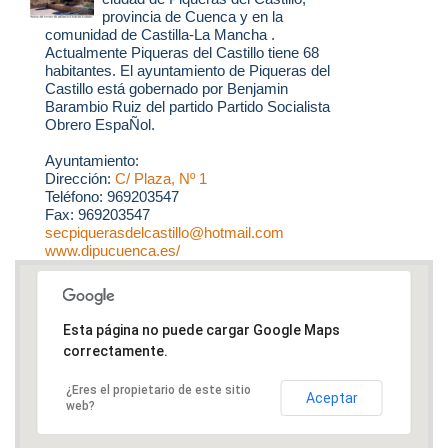
provincia de Cuenca y en la
comunidad de Castilla-La Mancha .
Actualmente Piqueras del Castillo tiene 68
habitantes. El ayuntamiento de Piqueras del
Castillo está gobernado por Benjamin
Barambio Ruiz del partido Partido Socialista
Obrero EspaÑol.
Ayuntamiento:
Dirección:
C/ Plaza, Nº 1
Teléfono: 969203547
Fax: 969203547
secpiquerasdelcastillo@hotmail.com
www.dipucuenca.es/
Esta página no puede cargar Google Maps
correctamente.
¿Eres el propietario de este sitio
Aceptar
web?