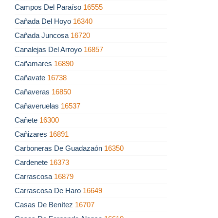
Campos Del Paraíso
16555
Cañada Del Hoyo
16340
Cañada Juncosa
16720
Canalejas Del Arroyo
16857
Cañamares
16890
Cañavate
16738
Cañaveras
16850
Cañaveruelas
16537
Cañete
16300
Cañizares
16891
Carboneras De Guadazaón
16350
Cardenete
16373
Carrascosa
16879
Carrascosa De Haro
16649
Casas De Benítez
16707