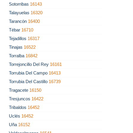
Sotorribas
16143
Talayuelas
16320
Tarancón
16400
Tébar
16710
Tejadillos
16317
Tinajas
16522
Torralba
16842
Torrejoncillo Del Rey
16161
Torrubia Del Campo
16413
Torrubia Del Castillo
16739
Tragacete
16150
Tresjuncos
16422
Tribaldos
16452
Uclés
16452
Uña
16152