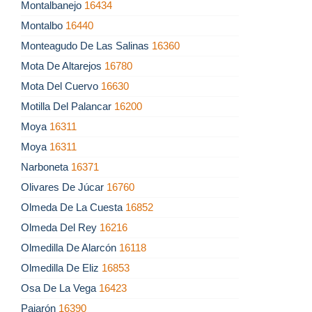
Montalbanejo
16434
Montalbo
16440
Monteagudo De Las Salinas
16360
Mota De Altarejos
16780
Mota Del Cuervo
16630
Motilla Del Palancar
16200
Moya
16311
Moya
16311
Narboneta
16371
Olivares De Júcar
16760
Olmeda De La Cuesta
16852
Olmeda Del Rey
16216
Olmedilla De Alarcón
16118
Olmedilla De Eliz
16853
Osa De La Vega
16423
Pajarón
16390