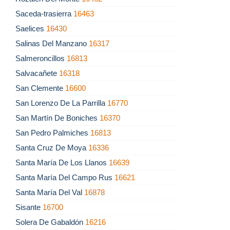
Saceda-trasierra
16463
Saelices
16430
Salinas Del Manzano
16317
Salmeroncillos
16813
Salvacañete
16318
San Clemente
16600
San Lorenzo De La Parrilla
16770
San Martín De Boniches
16370
San Pedro Palmiches
16813
Santa Cruz De Moya
16336
Santa María De Los Llanos
16639
Santa María Del Campo Rus
16621
Santa María Del Val
16878
Sisante
16700
Solera De Gabaldón
16216