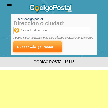
Buscar código postal
Dirección o ciudad:
INICIO
PROVINCIAS
LOCALIDADES
Puedes incluir también el país para códigos postales internacionales
CÓDIGO POSTAL 16118