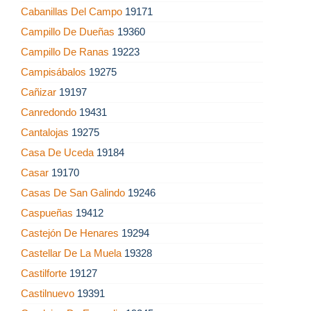
Cabanillas Del Campo
19171
Campillo De Dueñas
19360
Campillo De Ranas
19223
Campisábalos
19275
Cañizar
19197
Canredondo
19431
Cantalojas
19275
Casa De Uceda
19184
Casar
19170
Casas De San Galindo
19246
Caspueñas
19412
Castejón De Henares
19294
Castellar De La Muela
19328
Castilforte
19127
Castilnuevo
19391