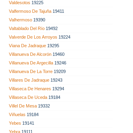
Valdesotos
19225
Valfermoso De Tajuña
19411
Valhermoso
19390
Valtablado Del Río
19492
Valverde De Los Arroyos
19224
Viana De Jadraque
19295
Villanueva De Alcorón
19460
Villanueva De Argecilla
19246
Villanueva De La Torre
19209
Villares De Jadraque
19243
Villaseca De Henares
19294
Villaseca De Uceda
19184
Villel De Mesa
19332
Viñuelas
19184
Yebes
19141
Yebra
19111