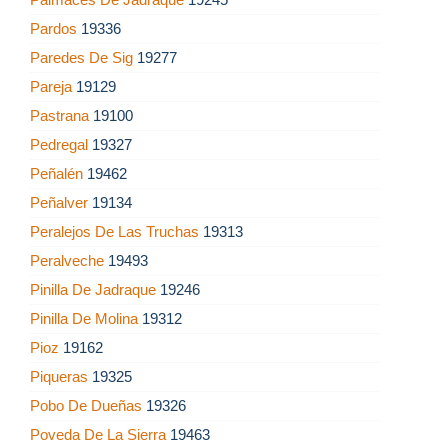
Pardos
19336
Paredes De Sig
19277
Pareja
19129
Pastrana
19100
Pedregal
19327
Peñalén
19462
Peñalver
19134
Peralejos De Las Truchas
19313
Peralveche
19493
Pinilla De Jadraque
19246
Pinilla De Molina
19312
Pioz
19162
Piqueras
19325
Pobo De Dueñas
19326
Poveda De La Sierra
19463