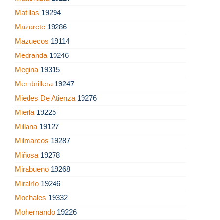
Matillas
19294
Mazarete
19286
Mazuecos
19114
Medranda
19246
Megina
19315
Membrillera
19247
Miedes De Atienza
19276
Mierla
19225
Millana
19127
Milmarcos
19287
Miñosa
19278
Mirabueno
19268
Miralrío
19246
Mochales
19332
Mohernando
19226