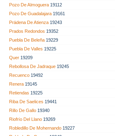
Pozo De Almoguera
19112
Pozo De Guadalajara
19161
Prádena De Atienza
19243
Prados Redondos
19352
Puebla De Beleña
19229
Puebla De Valles
19225
Quer
19209
Rebollosa De Jadraque
19245
Recuenco
19492
Renera
19145
Retiendas
19225
Riba De Saelices
19441
Rillo De Gallo
19340
Riofrío Del Llano
19269
Robledillo De Mohernando
19227