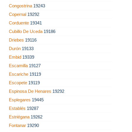
Congostrina
19243
Copernal
19292
Corduente
19341
Cubillo De Uceda
19186
Driebes
19116
Durón
19133
Embid
19339
Escamilla
19127
Escariche
19119
Escopete
19119
Espinosa De Henares
19292
Esplegares
19445
Establés
19287
Estriégana
19262
Fontanar
19290