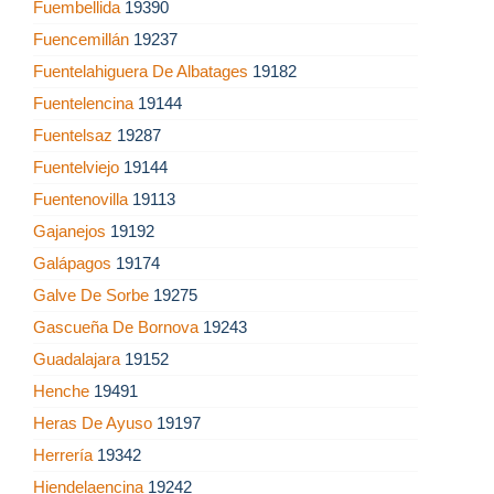
Fuembellida
19390
Fuencemillán
19237
Fuentelahiguera De Albatages
19182
Fuentelencina
19144
Fuentelsaz
19287
Fuentelviejo
19144
Fuentenovilla
19113
Gajanejos
19192
Galápagos
19174
Galve De Sorbe
19275
Gascueña De Bornova
19243
Guadalajara
19152
Henche
19491
Heras De Ayuso
19197
Herrería
19342
Hiendelaencina
19242