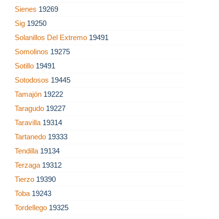
Sienes
19269
Sig
19250
Solanillos Del Extremo
19491
Somolinos
19275
Sotillo
19491
Sotodosos
19445
Tamajón
19222
Taragudo
19227
Taravilla
19314
Tartanedo
19333
Tendilla
19134
Terzaga
19312
Tierzo
19390
Toba
19243
Tordellego
19325