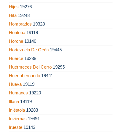
Hijes
19276
Hita
19248
Hombrados
19328
Hontoba
19119
Horche
19140
Hortezuela De Océn
19445
Huerce
19238
Huérmeces Del Cerro
19295
Huertahernando
19441
Hueva
19119
Humanes
19220
Illana
19119
Iniéstola
19283
Inviernas
19491
Irueste
19143