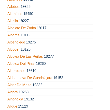
Adobes
19325
Alaminos
19490
Alarilla
19227
Albalate De Zorita
19117
Albares
19112
Albendiego
19275
Alcocer
19125
Alcolea De Las Peñas
19277
Alcolea Del Pinar
19260
Alcoroches
19310
Aldeanueva De Guadalajara
19152
Algar De Mesa
19332
Algora
19268
Alhóndiga
19132
Alique
19129