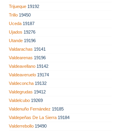
Trijueque
19192
Trillo
19450
Uceda
19187
Ujados
19276
Utande
19196
Valdarachas
19141
Valdearenas
19196
Valdeavellano
19142
Valdeaveruelo
19174
Valdeconcha
19132
Valdegrudas
19412
Valdelcubo
19269
Valdenuño Fernández
19185
Valdepeñas De La Sierra
19184
Valderrebollo
19490