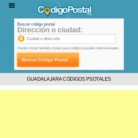
Buscar código postal
Dirección o ciudad:
INICIO
PROVINCIAS
LOCALIDADES
Puedes incluir también el país para códigos postales internacionales
GUADALAJARA CÓDIGOS PSOTALES