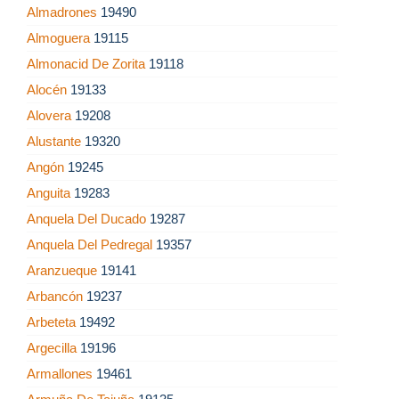
Almadrones
19490
Almoguera
19115
Almonacid De Zorita
19118
Alocén
19133
Alovera
19208
Alustante
19320
Angón
19245
Anguita
19283
Anquela Del Ducado
19287
Anquela Del Pedregal
19357
Aranzueque
19141
Arbancón
19237
Arbeteta
19492
Argecilla
19196
Armallones
19461