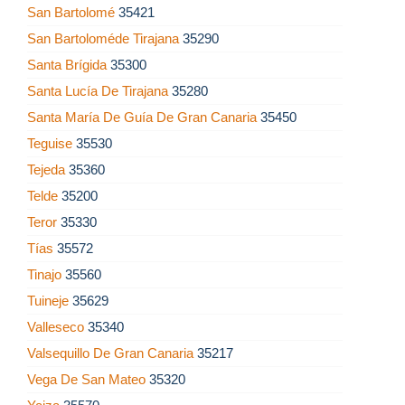
San Bartolomé
35421
San Bartoloméde Tirajana
35290
Santa Brígida
35300
Santa Lucía De Tirajana
35280
Santa María De Guía De Gran Canaria
35450
Teguise
35530
Tejeda
35360
Telde
35200
Teror
35330
Tías
35572
Tinajo
35560
Tuineje
35629
Valleseco
35340
Valsequillo De Gran Canaria
35217
Vega De San Mateo
35320