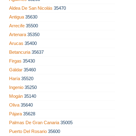
Aldea De San Nicolás
35470
Antigua
35630
Arrecife
35500
Artenara
35350
Arucas
35400
Betancuria
35637
Firgas
35430
Gáldar
35460
Haría
35520
Ingenio
35250
Mogán
35140
Oliva
35640
Pájara
35628
Palmas De Gran Canaria
35005
Puerto Del Rosario
35600