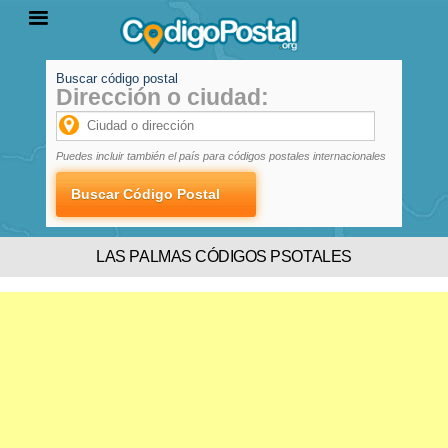
Buscar código postal
Dirección o ciudad:
INICIO
PROVINCIAS
LOCALIDADES
Puedes incluir también el país para códigos postales internacionales
LAS PALMAS CÓDIGOS PSOTALES