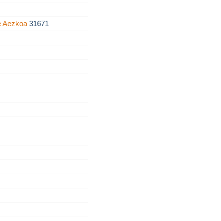
De Aezkoa
31671