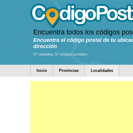
Encuentra todos los códigos pos
Encuentra el código postal de tu ubica
dirección
57 ciudades, 57 códigos postales
Inicio
Provincias
Localidades