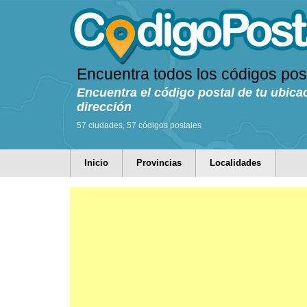
Encuentra todos los códigos pos
Encuentra el código postal de tu ubica
dirección
57 ciudades, 57 códigos postales
Inicio
Provincias
Localidades