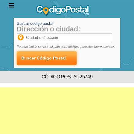
Buscar código postal
Dirección o ciudad:
INICIO
PROVINCIAS
LOCALIDADES
Puedes incluir también el país para códigos postales internacionales
CÓDIGO POSTAL 25749