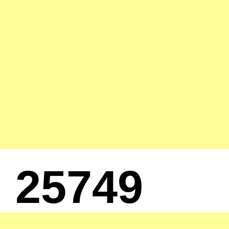
25749