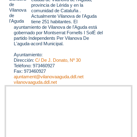
provincia de Lérida y en la
comunidad de Cataluña .
Actualmente Vilanova de l'Aguda
tiene 251 habitantes. El
ayuntamiento de Vilanova de l'Aguda está
gobernado por Montserrat Fornells I SolÉ del
partido Independents Per Vilanova De
L'aguda-acord Municipal.
Ayuntamiento:
Dirección:
C/ De J. Donato, Nº 30
Teléfono: 973460927
Fax: 973460927
ajuntament@vilanovaaguda.ddl.net
vilanovaaguda.ddl.net