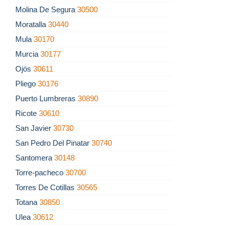
Molina De Segura
30500
Moratalla
30440
Mula
30170
Murcia
30177
Ojós
30611
Pliego
30176
Puerto Lumbreras
30890
Ricote
30610
San Javier
30730
San Pedro Del Pinatar
30740
Santomera
30148
Torre-pacheco
30700
Torres De Cotillas
30565
Totana
30850
Ulea
30612