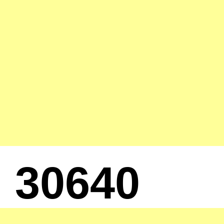
30640