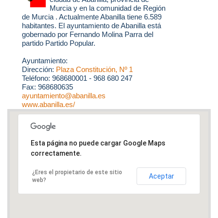
Murcia y en la comunidad de Región
de Murcia . Actualmente Abanilla tiene 6.589
habitantes. El ayuntamiento de Abanilla está
gobernado por Fernando Molina Parra del
partido Partido Popular.
Ayuntamiento:
Dirección:
Plaza Constitución, Nº 1
Teléfono: 968680001 - 968 680 247
Fax: 968680635
ayuntamiento@abanilla.es
www.abanilla.es/
Esta página no puede cargar Google Maps
correctamente.
¿Eres el propietario de este sitio
Aceptar
web?