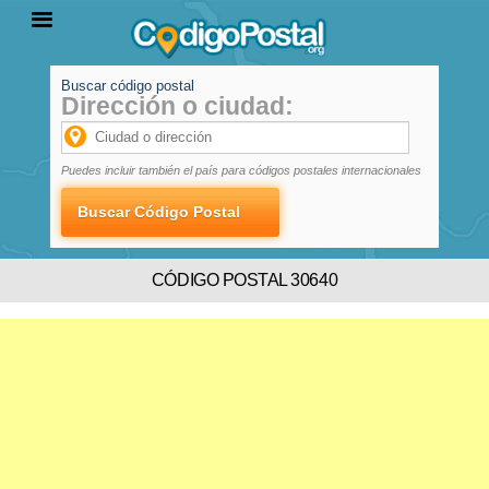
Buscar código postal
Dirección o ciudad:
INICIO
PROVINCIAS
LOCALIDADES
Puedes incluir también el país para códigos postales internacionales
CÓDIGO POSTAL 30640