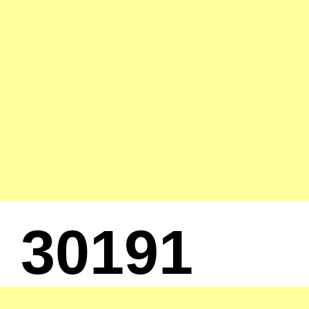
30191