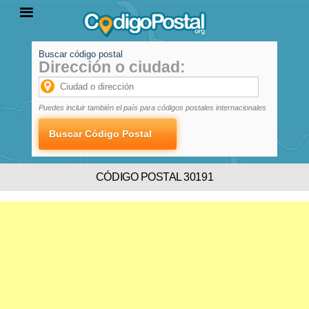
Buscar código postal
Dirección o ciudad:
INICIO
PROVINCIAS
LOCALIDADES
Puedes incluir también el país para códigos postales internacionales
CÓDIGO POSTAL 30191