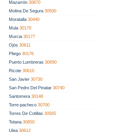
Mazarrón
30870
Molina De Segura
30500
Moratalla
30440
Mula
30170
Murcia
30177
Ojós
30611
Pliego
30176
Puerto Lumbreras
30890
Ricote
30610
San Javier
30730
San Pedro Del Pinatar
30740
Santomera
30148
Torre-pacheco
30700
Torres De Cotillas
30565
Totana
30850
Ulea
30612