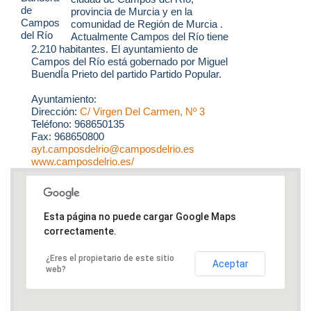
provincia de Murcia y en la
comunidad de Región de Murcia .
Actualmente Campos del Río tiene
2.210 habitantes. El ayuntamiento de
Campos del Río está gobernado por Miguel
BuendÍa Prieto del partido Partido Popular.
Ayuntamiento:
Dirección:
C/ Virgen Del Carmen, Nº 3
Teléfono: 968650135
Fax: 968650800
ayt.camposdelrio@camposdelrio.es
www.camposdelrio.es/
Esta página no puede cargar Google Maps
correctamente.
¿Eres el propietario de este sitio
Aceptar
web?