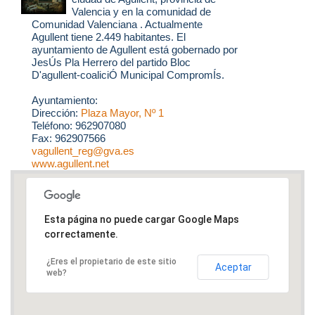
Valencia y en la comunidad de
Comunidad Valenciana . Actualmente
Agullent tiene 2.449 habitantes. El
ayuntamiento de Agullent está gobernado por
JesÚs Pla Herrero del partido Bloc
D'agullent-coaliciÓ Municipal CompromÍs.
Ayuntamiento:
Dirección:
Plaza Mayor, Nº 1
Teléfono: 962907080
Fax: 962907566
vagullent_reg@gva.es
www.agullent.net
Esta página no puede cargar Google Maps
correctamente.
¿Eres el propietario de este sitio
Aceptar
web?