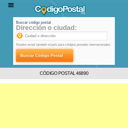
Buscar código postal
Dirección o ciudad:
INICIO
PROVINCIAS
LOCALIDADES
Puedes incluir también el país para códigos postales internacionales
CÓDIGO POSTAL 46890