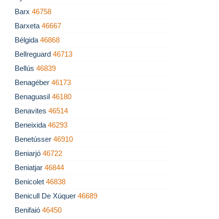
Barx
46758
Barxeta
46667
Bélgida
46868
Bellreguard
46713
Bellús
46839
Benagéber
46173
Benaguasil
46180
Benavites
46514
Beneixida
46293
Benetússer
46910
Beniarjó
46722
Beniatjar
46844
Benicolet
46838
Benicull De Xúquer
46689
Benifaió
46450