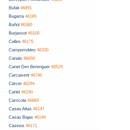
Bufali
46891
Bugarra
46165
Buñol
46360
Burjassot
46100
Calles
46175
Camporrobles
46330
Canals
46650
Canet Den Berenguer
46529
Carcaixent
46740
Càrcer
46294
Carlet
46240
Carrícola
46869
Casas Altas
46147
Casas Bajas
46146
Casinos
46171