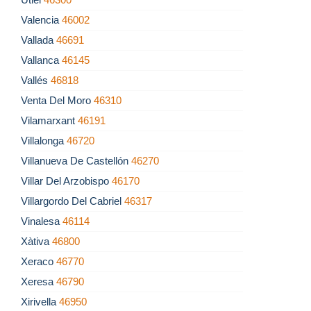
Valencia
46002
Vallada
46691
Vallanca
46145
Vallés
46818
Venta Del Moro
46310
Vilamarxant
46191
Villalonga
46720
Villanueva De Castellón
46270
Villar Del Arzobispo
46170
Villargordo Del Cabriel
46317
Vinalesa
46114
Xàtiva
46800
Xeraco
46770
Xeresa
46790
Xirivella
46950