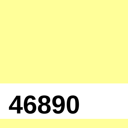
46890