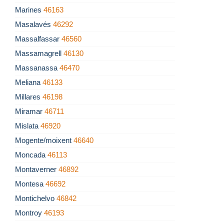
Marines
46163
Masalavés
46292
Massalfassar
46560
Massamagrell
46130
Massanassa
46470
Meliana
46133
Millares
46198
Miramar
46711
Mislata
46920
Mogente/moixent
46640
Moncada
46113
Montaverner
46892
Montesa
46692
Montichelvo
46842
Montroy
46193