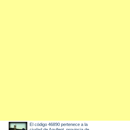
El código 46890 pertenece a la
ciudad de
Agullent
, provincia de