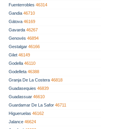
Fuenterrobles
46314
Gandia
46710
Gátova
46169
Gavarda
46267
Genovés
46894
Gestalgar
46166
Gilet
46149
Godella
46110
Godelleta
46388
Granja De La Costera
46818
Guadasequies
46839
Guadassuar
46610
Guardamar De La Safor
46711
Higueruelas
46162
Jalance
46624