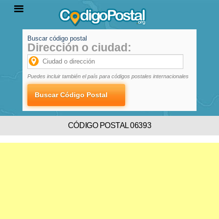
Buscar código postal
Dirección o ciudad:
INICIO
PROVINCIAS
LOCALIDADES
Puedes incluir también el país para códigos postales internacionales
CÓDIGO POSTAL 06393