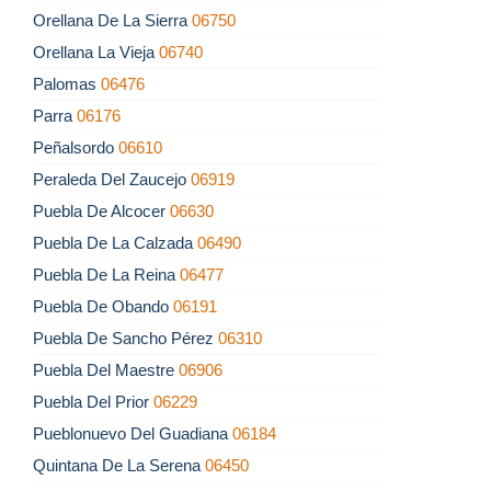
Orellana De La Sierra
06750
Orellana La Vieja
06740
Palomas
06476
Parra
06176
Peñalsordo
06610
Peraleda Del Zaucejo
06919
Puebla De Alcocer
06630
Puebla De La Calzada
06490
Puebla De La Reina
06477
Puebla De Obando
06191
Puebla De Sancho Pérez
06310
Puebla Del Maestre
06906
Puebla Del Prior
06229
Pueblonuevo Del Guadiana
06184
Quintana De La Serena
06450