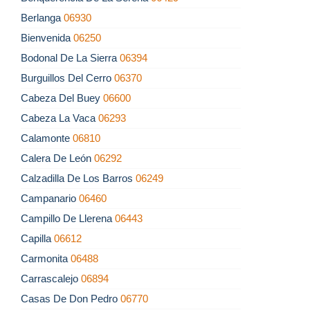
Berlanga
06930
Bienvenida
06250
Bodonal De La Sierra
06394
Burguillos Del Cerro
06370
Cabeza Del Buey
06600
Cabeza La Vaca
06293
Calamonte
06810
Calera De León
06292
Calzadilla De Los Barros
06249
Campanario
06460
Campillo De Llerena
06443
Capilla
06612
Carmonita
06488
Carrascalejo
06894
Casas De Don Pedro
06770