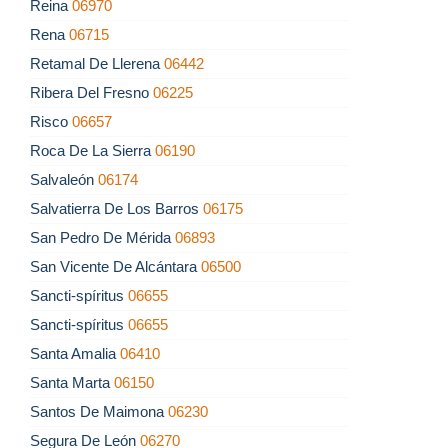
Reina
06970
Rena
06715
Retamal De Llerena
06442
Ribera Del Fresno
06225
Risco
06657
Roca De La Sierra
06190
Salvaleón
06174
Salvatierra De Los Barros
06175
San Pedro De Mérida
06893
San Vicente De Alcántara
06500
Sancti-spíritus
06655
Sancti-spíritus
06655
Santa Amalia
06410
Santa Marta
06150
Santos De Maimona
06230
Segura De León
06270