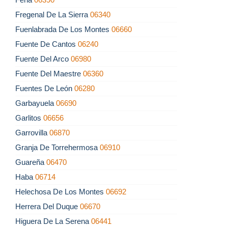
Fregenal De La Sierra
06340
Fuenlabrada De Los Montes
06660
Fuente De Cantos
06240
Fuente Del Arco
06980
Fuente Del Maestre
06360
Fuentes De León
06280
Garbayuela
06690
Garlitos
06656
Garrovilla
06870
Granja De Torrehermosa
06910
Guareña
06470
Haba
06714
Helechosa De Los Montes
06692
Herrera Del Duque
06670
Higuera De La Serena
06441