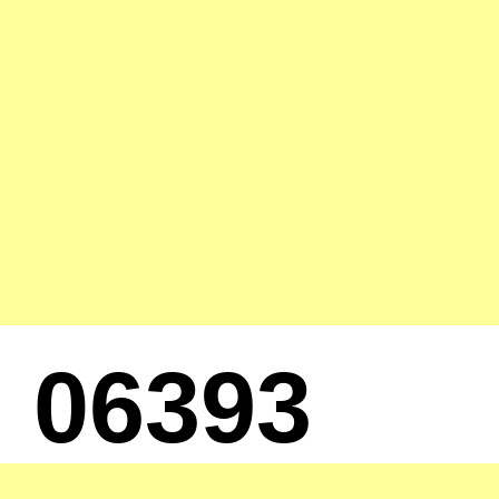
06393