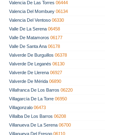
Valencia De Las Torres
06444
Valencia Del Mombuey
06134
Valencia Del Ventoso
06330
Valle De La Serena
06458
Valle De Matamoros
06177
Valle De Santa Ana
06178
Valverde De Burguillos
06378
Valverde De Leganés
06130
Valverde De Llerena
06927
Valverde De Mérida
06890
Villafranca De Los Barros
06220
Villagarcía De La Torre
06950
Villagonzalo
06473
Villalba De Los Barros
06208
Villanueva De La Serena
06700
Villanueva Del Fresno
06110