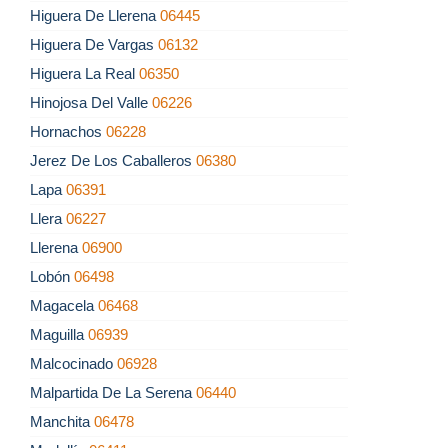
Higuera De Llerena
06445
Higuera De Vargas
06132
Higuera La Real
06350
Hinojosa Del Valle
06226
Hornachos
06228
Jerez De Los Caballeros
06380
Lapa
06391
Llera
06227
Llerena
06900
Lobón
06498
Magacela
06468
Maguilla
06939
Malcocinado
06928
Malpartida De La Serena
06440
Manchita
06478