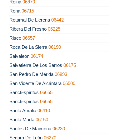
Reina
06970
Rena
06715
Retamal De Llerena
06442
Ribera Del Fresno
06225
Risco
06657
Roca De La Sierra
06190
Salvaleón
06174
Salvatierra De Los Barros
06175
San Pedro De Mérida
06893
San Vicente De Alcántara
06500
Sancti-spíritus
06655
Sancti-spíritus
06655
Santa Amalia
06410
Santa Marta
06150
Santos De Maimona
06230
Segura De León
06270