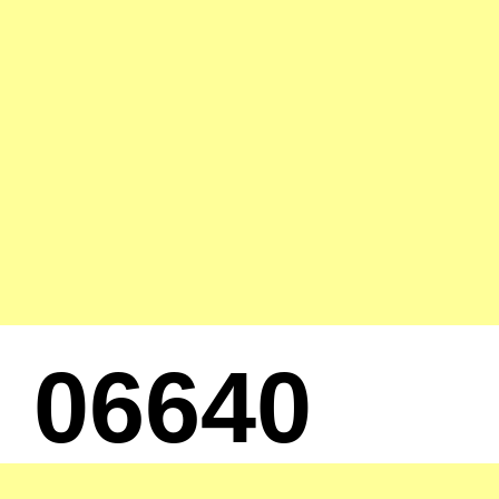
06640