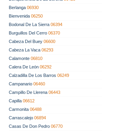
Berlanga
06930
Bienvenida
06250
Bodonal De La Sierra
06394
Burguillos Del Cerro
06370
Cabeza Del Buey
06600
Cabeza La Vaca
06293
Calamonte
06810
Calera De León
06292
Calzadilla De Los Barros
06249
Campanario
06460
Campillo De Llerena
06443
Capilla
06612
Carmonita
06488
Carrascalejo
06894
Casas De Don Pedro
06770