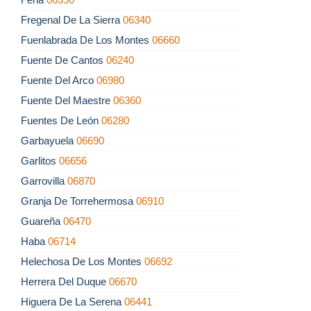
Fregenal De La Sierra
06340
Fuenlabrada De Los Montes
06660
Fuente De Cantos
06240
Fuente Del Arco
06980
Fuente Del Maestre
06360
Fuentes De León
06280
Garbayuela
06690
Garlitos
06656
Garrovilla
06870
Granja De Torrehermosa
06910
Guareña
06470
Haba
06714
Helechosa De Los Montes
06692
Herrera Del Duque
06670
Higuera De La Serena
06441