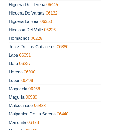
Higuera De Llerena
06445
Higuera De Vargas
06132
Higuera La Real
06350
Hinojosa Del Valle
06226
Hornachos
06228
Jerez De Los Caballeros
06380
Lapa
06391
Llera
06227
Llerena
06900
Lobón
06498
Magacela
06468
Maguilla
06939
Malcocinado
06928
Malpartida De La Serena
06440
Manchita
06478