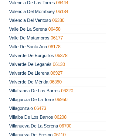
Valencia De Las Torres
06444
Valencia Del Mombuey
06134
Valencia Del Ventoso
06330
Valle De La Serena
06458
Valle De Matamoros
06177
Valle De Santa Ana
06178
Valverde De Burguillos
06378
Valverde De Leganés
06130
Valverde De Llerena
06927
Valverde De Mérida
06890
Villafranca De Los Barros
06220
Villagarcía De La Torre
06950
Villagonzalo
06473
Villalba De Los Barros
06208
Villanueva De La Serena
06700
Villanueva Del Fresno
06110