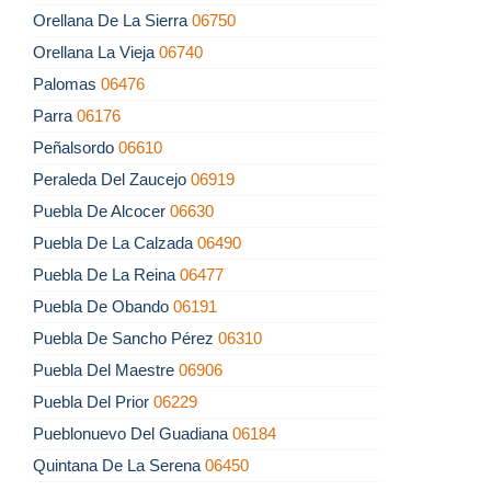
Orellana De La Sierra
06750
Orellana La Vieja
06740
Palomas
06476
Parra
06176
Peñalsordo
06610
Peraleda Del Zaucejo
06919
Puebla De Alcocer
06630
Puebla De La Calzada
06490
Puebla De La Reina
06477
Puebla De Obando
06191
Puebla De Sancho Pérez
06310
Puebla Del Maestre
06906
Puebla Del Prior
06229
Pueblonuevo Del Guadiana
06184
Quintana De La Serena
06450