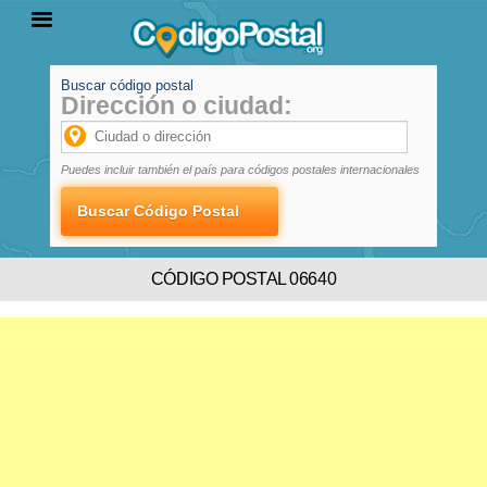
Buscar código postal
Dirección o ciudad:
INICIO
PROVINCIAS
LOCALIDADES
Puedes incluir también el país para códigos postales internacionales
CÓDIGO POSTAL 06640