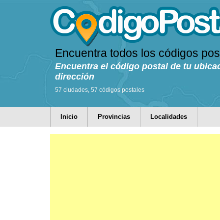
Encuentra todos los códigos pos
Encuentra el código postal de tu ubica
dirección
57 ciudades, 57 códigos postales
Inicio
Provincias
Localidades