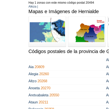
Hay 1 zonas con este mismo código postal 20494
Alkiza |
Mapas e Imágenes de Hernialde
Códigos postales de la provincia de
A
Aia
20809
A
Alegia
20260
A
Altzo
20268
A
Anoeta
20270
A
Aretxabaleta
20550
A
Ataun
20211
A