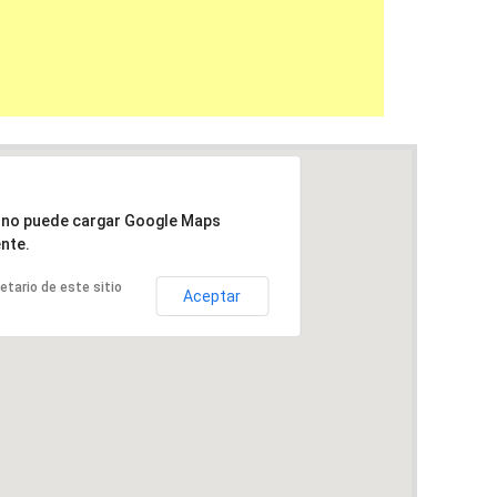
a no puede cargar Google Maps
nte.
ietario de este sitio
Aceptar