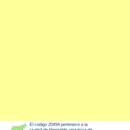
El código 20494 pertenece a la
ciudad de
Hernialde
, provincia de