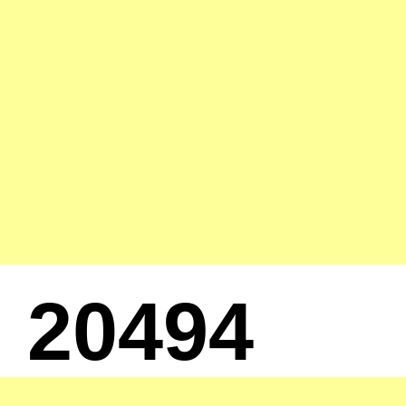
20494