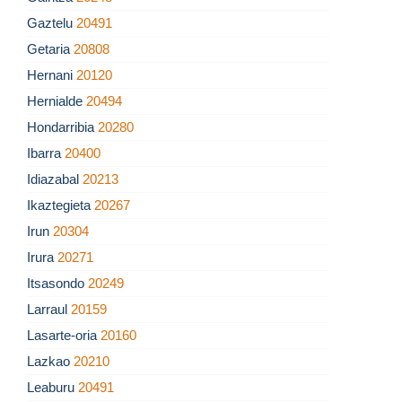
Gaztelu
20491
Getaria
20808
Hernani
20120
Hernialde
20494
Hondarribia
20280
Ibarra
20400
Idiazabal
20213
Ikaztegieta
20267
Irun
20304
Irura
20271
Itsasondo
20249
Larraul
20159
Lasarte-oria
20160
Lazkao
20210
Leaburu
20491