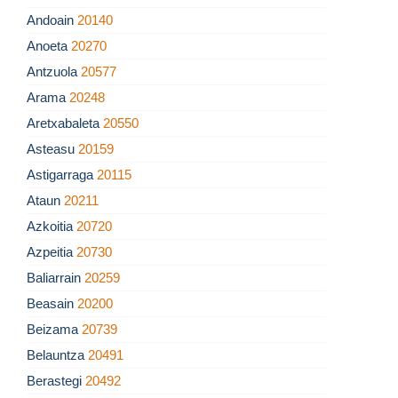
Andoain
20140
Anoeta
20270
Antzuola
20577
Arama
20248
Aretxabaleta
20550
Asteasu
20159
Astigarraga
20115
Ataun
20211
Azkoitia
20720
Azpeitia
20730
Baliarrain
20259
Beasain
20200
Beizama
20739
Belauntza
20491
Berastegi
20492