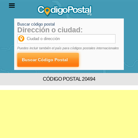
Buscar código postal
Dirección o ciudad:
INICIO
PROVINCIAS
LOCALIDADES
Puedes incluir también el país para códigos postales internacionales
CÓDIGO POSTAL 20494