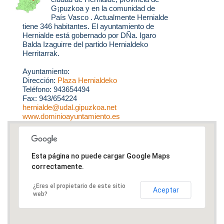
G¡puzkoa y en la comunidad de
País Vasco . Actualmente Hernialde
tiene 346 habitantes. El ayuntamiento de
Hernialde está gobernado por DÑa. Igaro
Balda Izaguirre del partido Hernialdeko
Herritarrak.
Ayuntamiento:
Dirección:
Plaza Hernialdeko
Teléfono: 943654494
Fax: 943/654224
hernialde@udal.gipuzkoa.net
www.dominioayuntamiento.es
Esta página no puede cargar Google Maps
correctamente.
¿Eres el propietario de este sitio
Aceptar
web?