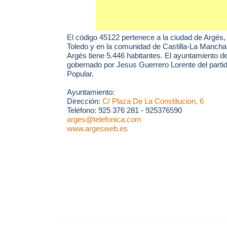
El código 45122 pertenece a la ciudad de
Argés
,
Toledo y en la comunidad de Castilla-La Mancha
Argés tiene 5.446 habitantes. El ayuntamiento d
gobernado por Jesus Guerrero Lorente del partid
Popular.
Ayuntamiento:
Dirección:
C/ Plaza De La Constitucion, 6
Teléfono: 925 376 281 - 925376590
arges@telefonica.com
www.argesweb.es