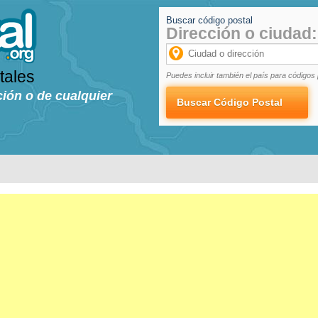
Buscar código postal
Dirección o ciudad:
tales
Puedes incluir también el país para códigos 
ción o de cualquier