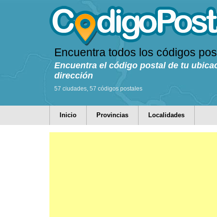
Encuentra todos los códigos pos
Encuentra el código postal de tu ubica
dirección
57 ciudades, 57 códigos postales
Inicio
Provincias
Localidades