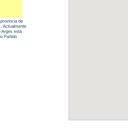
 provincia de
 . Actualmente
e Argés está
o Partido