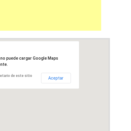
a no puede cargar Google Maps
nte.
ietario de este sitio
Aceptar