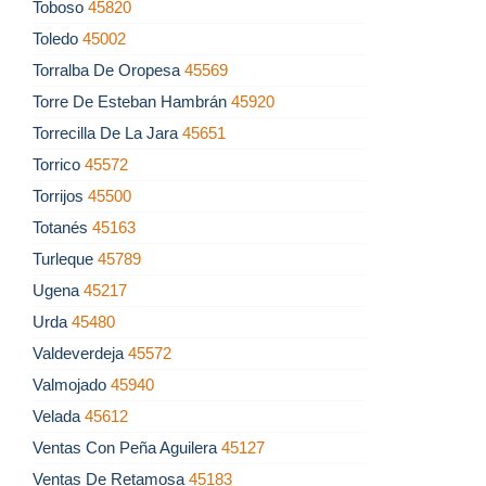
Toboso
45820
Toledo
45002
Torralba De Oropesa
45569
Torre De Esteban Hambrán
45920
Torrecilla De La Jara
45651
Torrico
45572
Torrijos
45500
Totanés
45163
Turleque
45789
Ugena
45217
Urda
45480
Valdeverdeja
45572
Valmojado
45940
Velada
45612
Ventas Con Peña Aguilera
45127
Ventas De Retamosa
45183