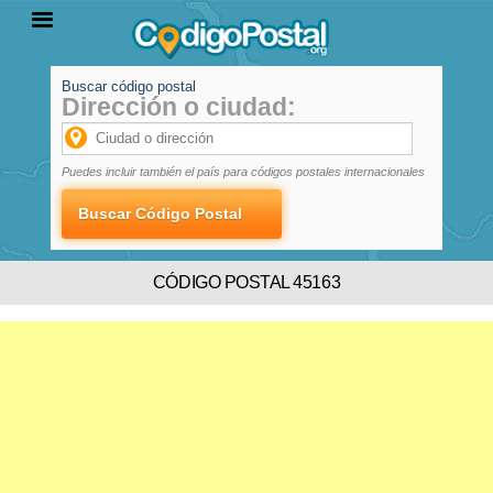
Buscar código postal
Dirección o ciudad:
INICIO
PROVINCIAS
LOCALIDADES
Puedes incluir también el país para códigos postales internacionales
CÓDIGO POSTAL 45163