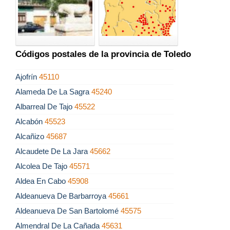
Códigos postales de la provincia de Toledo
Ajofrín
45110
Alameda De La Sagra
45240
Albarreal De Tajo
45522
Alcabón
45523
Alcañizo
45687
Alcaudete De La Jara
45662
Alcolea De Tajo
45571
Aldea En Cabo
45908
Aldeanueva De Barbarroya
45661
Aldeanueva De San Bartolomé
45575
Almendral De La Cañada
45631