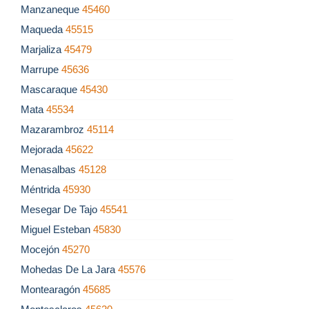
Manzaneque
45460
Maqueda
45515
Marjaliza
45479
Marrupe
45636
Mascaraque
45430
Mata
45534
Mazarambroz
45114
Mejorada
45622
Menasalbas
45128
Méntrida
45930
Mesegar De Tajo
45541
Miguel Esteban
45830
Mocejón
45270
Mohedas De La Jara
45576
Montearagón
45685