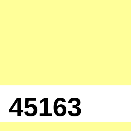
45163