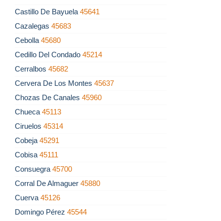
Castillo De Bayuela
45641
Cazalegas
45683
Cebolla
45680
Cedillo Del Condado
45214
Cerralbos
45682
Cervera De Los Montes
45637
Chozas De Canales
45960
Chueca
45113
Ciruelos
45314
Cobeja
45291
Cobisa
45111
Consuegra
45700
Corral De Almaguer
45880
Cuerva
45126
Domingo Pérez
45544