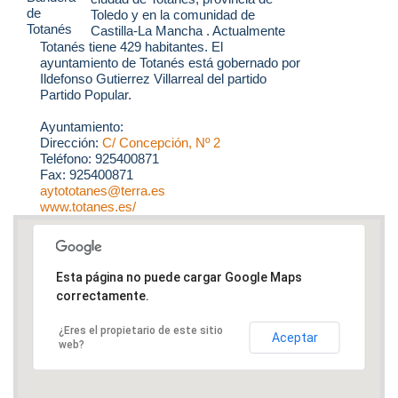
Toledo y en la comunidad de
Castilla-La Mancha . Actualmente
Totanés tiene 429 habitantes. El
ayuntamiento de Totanés está gobernado por
Ildefonso Gutierrez Villarreal del partido
Partido Popular.
Ayuntamiento:
Dirección:
C/ Concepción, Nº 2
Teléfono: 925400871
Fax: 925400871
aytototanes@terra.es
www.totanes.es/
Esta página no puede cargar Google Maps
correctamente.
¿Eres el propietario de este sitio
Aceptar
web?