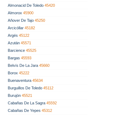
Almonacid De Toledo
45420
Almorox
45900
Añover De Tajo
45250
Arcicóllar
45182
Argés
45122
Azután
45571
Barcience
45525
Bargas
45593
Belvís De La Jara
45660
Borox
45222
Buenaventura
45634
Burguillos De Toledo
45112
Burujón
45521
Cabañas De La Sagra
45592
Cabañas De Yepes
45312