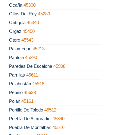
Ocaña
45300
Olías Del Rey
45280
Ontígola
45340
Orgaz
45450
Otero
45543
Palomeque
45213
Pantoja
45290
Paredes De Escalona
45908
Parrillas
45611
Pelahustán
45918
Pepino
45638
Polán
45161
Portillo De Toledo
45512
Puebla De Almoradiel
45840
Puebla De Montalbán
45516