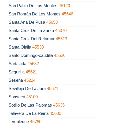
San Pablo De Los Montes
45120
San Román De Los Montes
45646
Santa Ana De Pusa
45653
Santa Cruz De La Zarza
45370
Santa Cruz Del Retamar
45513
Santa Olalla
45530
Santo Domingo-caudilla
45526
Sartajada
45632
Segurilla
45621
Seseña
45224
Sevilleja De La Jara
45671
Sonseca
45100
Sotillo De Las Palomas
45635
Talavera De La Reina
45600
Tembleque
45780