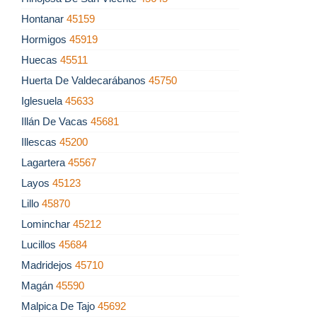
Hontanar
45159
Hormigos
45919
Huecas
45511
Huerta De Valdecarábanos
45750
Iglesuela
45633
Illán De Vacas
45681
Illescas
45200
Lagartera
45567
Layos
45123
Lillo
45870
Lominchar
45212
Lucillos
45684
Madridejos
45710
Magán
45590
Malpica De Tajo
45692