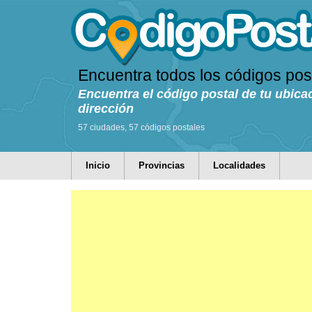
Encuentra todos los códigos pos
Encuentra el código postal de tu ubica
dirección
57 ciudades, 57 códigos postales
Inicio
Provincias
Localidades