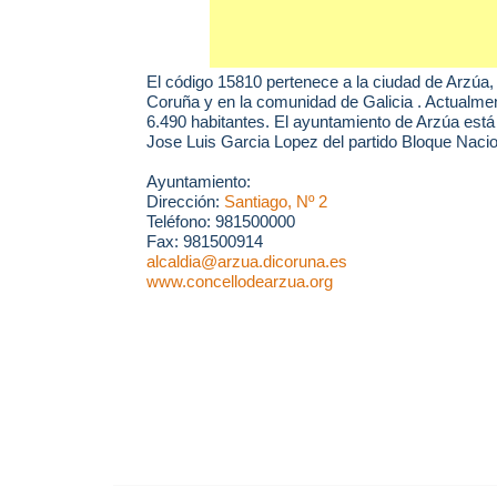
El código 15810 pertenece a la ciudad de
Arzúa
,
Coruña y en la comunidad de Galicia . Actualmen
6.490 habitantes. El ayuntamiento de Arzúa est
Jose Luis Garcia Lopez del partido Bloque Nacio
Ayuntamiento:
Dirección:
Santiago, Nº 2
Teléfono: 981500000
Fax: 981500914
alcaldia@arzua.dicoruna.es
www.concellodearzua.org