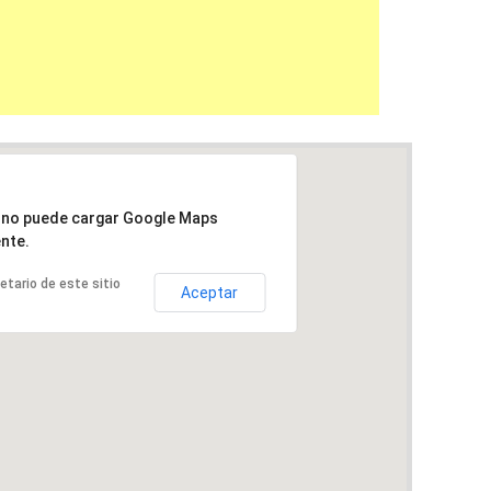
a no puede cargar Google Maps
nte.
ietario de este sitio
Aceptar