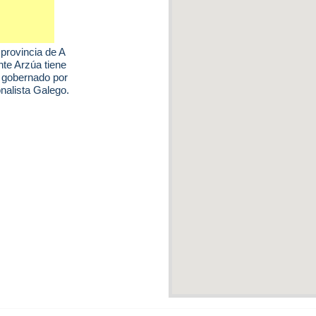
 provincia de A
te Arzúa tiene
á gobernado por
nalista Galego.