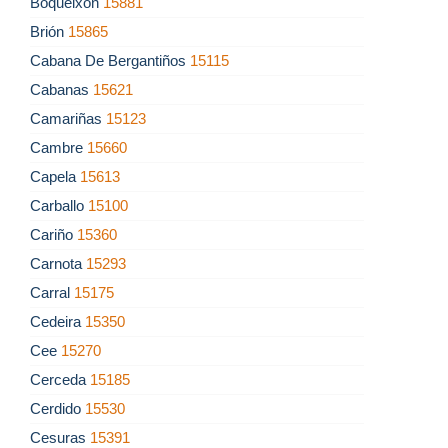
Boqueixón
15881
Brión
15865
Cabana De Bergantiños
15115
Cabanas
15621
Camariñas
15123
Cambre
15660
Capela
15613
Carballo
15100
Cariño
15360
Carnota
15293
Carral
15175
Cedeira
15350
Cee
15270
Cerceda
15185
Cerdido
15530
Cesuras
15391