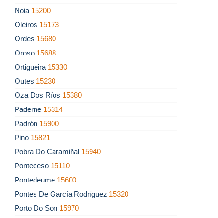
Noia
15200
Oleiros
15173
Ordes
15680
Oroso
15688
Ortigueira
15330
Outes
15230
Oza Dos Ríos
15380
Paderne
15314
Padrón
15900
Pino
15821
Pobra Do Caramiñal
15940
Ponteceso
15110
Pontedeume
15600
Pontes De García Rodríguez
15320
Porto Do Son
15970