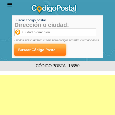
Buscar código postal
Dirección o ciudad:
INICIO
PROVINCIAS
LOCALIDADES
Puedes incluir también el país para códigos postales internacionales
CÓDIGO POSTAL 15350