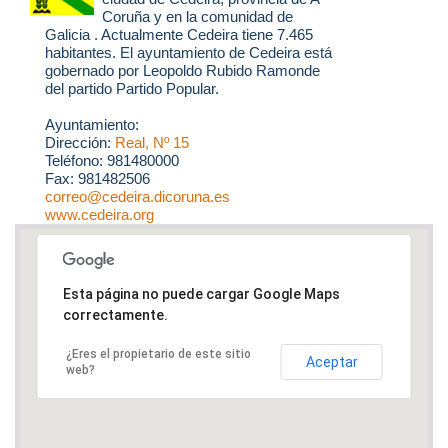
Coruña y en la comunidad de
Galicia . Actualmente Cedeira tiene 7.465
habitantes. El ayuntamiento de Cedeira está
gobernado por Leopoldo Rubido Ramonde
del partido Partido Popular.
Ayuntamiento:
Dirección:
Real, Nº 15
Teléfono: 981480000
Fax: 981482506
correo@cedeira.dicoruna.es
www.cedeira.org
Esta página no puede cargar Google Maps
correctamente.
¿Eres el propietario de este sitio
Aceptar
web?