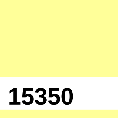
15350