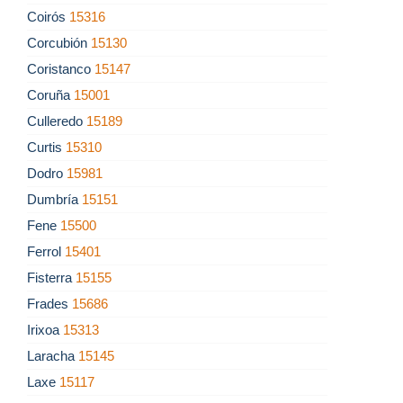
Coirós
15316
Corcubión
15130
Coristanco
15147
Coruña
15001
Culleredo
15189
Curtis
15310
Dodro
15981
Dumbría
15151
Fene
15500
Ferrol
15401
Fisterra
15155
Frades
15686
Irixoa
15313
Laracha
15145
Laxe
15117