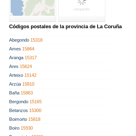
Códigos postales de la provincia de La Coruña
Abegondo
15318
Ames
15864
Aranga
15317
Ares
15624
Arteixo
15142
Arzúa
15810
Baña
15863
Bergondo
15165
Betanzos
15300
Boimorto
15818
Boiro
15930