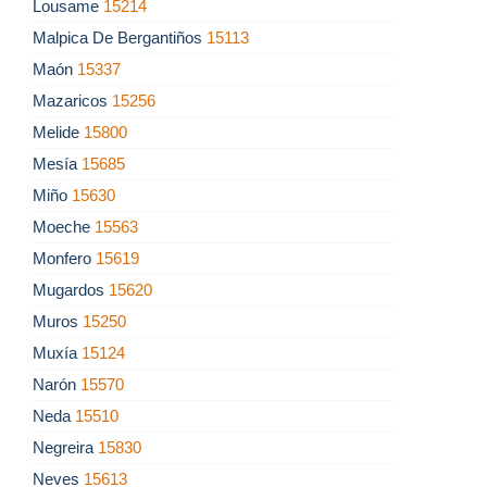
Lousame
15214
Malpica De Bergantiños
15113
Maón
15337
Mazaricos
15256
Melide
15800
Mesía
15685
Miño
15630
Moeche
15563
Monfero
15619
Mugardos
15620
Muros
15250
Muxía
15124
Narón
15570
Neda
15510
Negreira
15830
Neves
15613