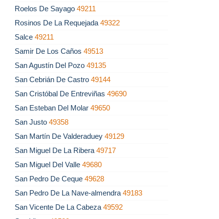
Roelos De Sayago
49211
Rosinos De La Requejada
49322
Salce
49211
Samir De Los Caños
49513
San Agustín Del Pozo
49135
San Cebrián De Castro
49144
San Cristóbal De Entreviñas
49690
San Esteban Del Molar
49650
San Justo
49358
San Martín De Valderaduey
49129
San Miguel De La Ribera
49717
San Miguel Del Valle
49680
San Pedro De Ceque
49628
San Pedro De La Nave-almendra
49183
San Vicente De La Cabeza
49592