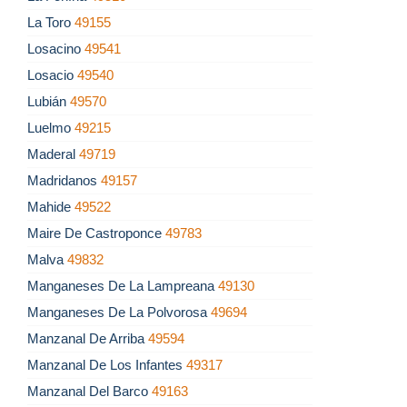
La Toro
49155
Losacino
49541
Losacio
49540
Lubián
49570
Luelmo
49215
Maderal
49719
Madridanos
49157
Mahide
49522
Maire De Castroponce
49783
Malva
49832
Manganeses De La Lampreana
49130
Manganeses De La Polvorosa
49694
Manzanal De Arriba
49594
Manzanal De Los Infantes
49317
Manzanal Del Barco
49163