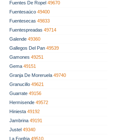
Fuentes De Ropel
49670
Fuentesaúco
49400
Fuentesecas
49833
Fuentespreadas
49714
Galende
49360
Gallegos Del Pan
49539
Gamones
49251
Gema
49151
Granja De Moreruela
49740
Granucillo
49621
Guarrate
49156
Hermisende
49572
Hiniesta
49192
Jambrina
49191
Justel
49340
La Fonfria
49510