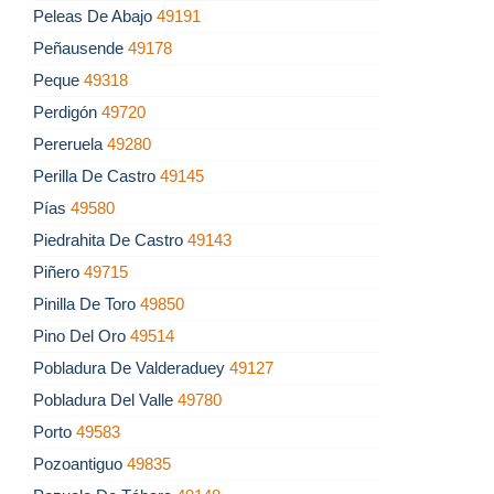
Peleas De Abajo
49191
Peñausende
49178
Peque
49318
Perdigón
49720
Pereruela
49280
Perilla De Castro
49145
Pías
49580
Piedrahita De Castro
49143
Piñero
49715
Pinilla De Toro
49850
Pino Del Oro
49514
Pobladura De Valderaduey
49127
Pobladura Del Valle
49780
Porto
49583
Pozoantiguo
49835