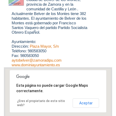
provincia de Zamora y en la
comunidad de Castilla y León .
Actualmente Belver de los Montes tiene 382
habitantes. El ayuntamiento de Belver de los
Montes está gobernado por Francisco
Santos Vaquero del partido Partido Socialista
Obrero EspaÑol.
Ayuntamiento:
Dirección:
Plaza Mayor, S/n
Teléfono: 980583050
Fax: 980583050
aytobelver@zamoradipu.com
www.dominiayuntamiento.es
Esta página no puede cargar Google Maps
correctamente.
¿Eres el propietario de este sitio
Aceptar
web?