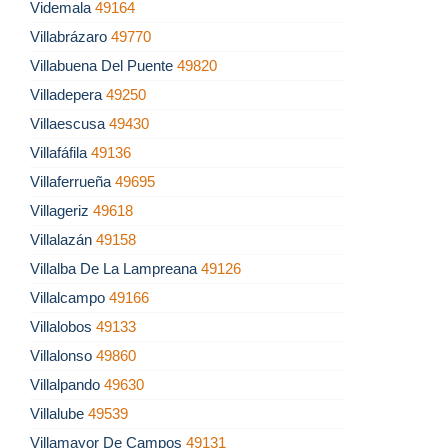
Videmala
49164
Villabrázaro
49770
Villabuena Del Puente
49820
Villadepera
49250
Villaescusa
49430
Villafáfila
49136
Villaferrueña
49695
Villageriz
49618
Villalazán
49158
Villalba De La Lampreana
49126
Villalcampo
49166
Villalobos
49133
Villalonso
49860
Villalpando
49630
Villalube
49539
Villamayor De Campos
49131