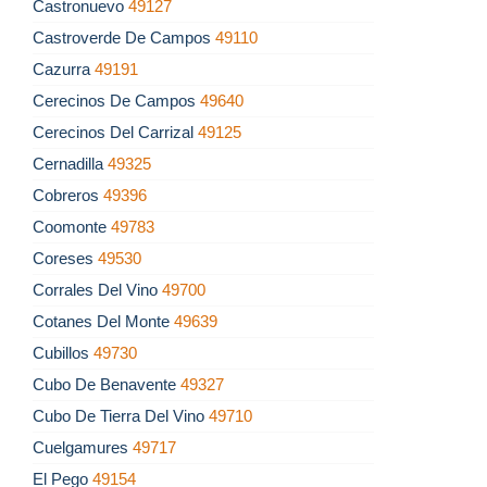
Castronuevo
49127
Castroverde De Campos
49110
Cazurra
49191
Cerecinos De Campos
49640
Cerecinos Del Carrizal
49125
Cernadilla
49325
Cobreros
49396
Coomonte
49783
Coreses
49530
Corrales Del Vino
49700
Cotanes Del Monte
49639
Cubillos
49730
Cubo De Benavente
49327
Cubo De Tierra Del Vino
49710
Cuelgamures
49717
El Pego
49154