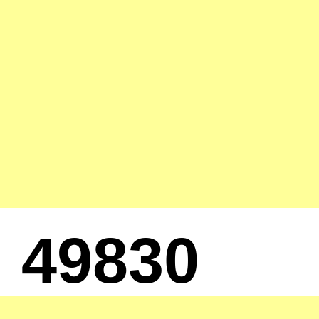
49830