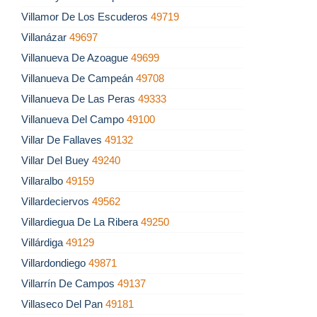
Villamor De Los Escuderos
49719
Villanázar
49697
Villanueva De Azoague
49699
Villanueva De Campeán
49708
Villanueva De Las Peras
49333
Villanueva Del Campo
49100
Villar De Fallaves
49132
Villar Del Buey
49240
Villaralbo
49159
Villardeciervos
49562
Villardiegua De La Ribera
49250
Villárdiga
49129
Villardondiego
49871
Villarrín De Campos
49137
Villaseco Del Pan
49181