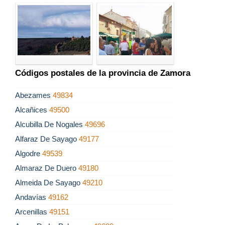
Códigos postales de la provincia de Zamora
Abezames
49834
Alcañices
49500
Alcubilla De Nogales
49696
Alfaraz De Sayago
49177
Algodre
49539
Almaraz De Duero
49180
Almeida De Sayago
49210
Andavías
49162
Arcenillas
49151