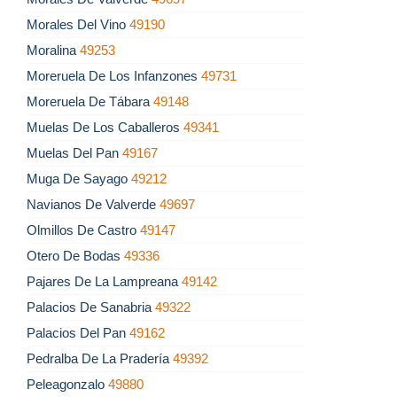
Morales Del Vino
49190
Moralina
49253
Moreruela De Los Infanzones
49731
Moreruela De Tábara
49148
Muelas De Los Caballeros
49341
Muelas Del Pan
49167
Muga De Sayago
49212
Navianos De Valverde
49697
Olmillos De Castro
49147
Otero De Bodas
49336
Pajares De La Lampreana
49142
Palacios De Sanabria
49322
Palacios Del Pan
49162
Pedralba De La Pradería
49392
Peleagonzalo
49880