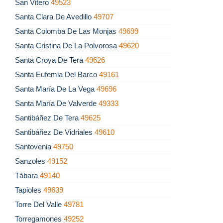
San Vitero
49523
Santa Clara De Avedillo
49707
Santa Colomba De Las Monjas
49699
Santa Cristina De La Polvorosa
49620
Santa Croya De Tera
49626
Santa Eufemia Del Barco
49161
Santa María De La Vega
49696
Santa María De Valverde
49333
Santibáñez De Tera
49625
Santibáñez De Vidriales
49610
Santovenia
49750
Sanzoles
49152
Tábara
49140
Tapioles
49639
Torre Del Valle
49781
Torregamones
49252