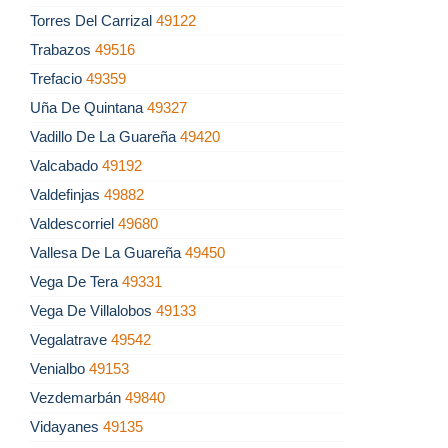
Torres Del Carrizal
49122
Trabazos
49516
Trefacio
49359
Uña De Quintana
49327
Vadillo De La Guareña
49420
Valcabado
49192
Valdefinjas
49882
Valdescorriel
49680
Vallesa De La Guareña
49450
Vega De Tera
49331
Vega De Villalobos
49133
Vegalatrave
49542
Venialbo
49153
Vezdemarbán
49840
Vidayanes
49135