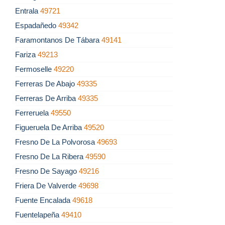
Entrala
49721
Espadañedo
49342
Faramontanos De Tábara
49141
Fariza
49213
Fermoselle
49220
Ferreras De Abajo
49335
Ferreras De Arriba
49335
Ferreruela
49550
Figueruela De Arriba
49520
Fresno De La Polvorosa
49693
Fresno De La Ribera
49590
Fresno De Sayago
49216
Friera De Valverde
49698
Fuente Encalada
49618
Fuentelapeña
49410