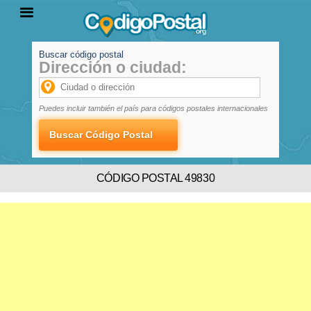
Buscar código postal
Dirección o ciudad:
INICIO
PROVINCIAS
LOCALIDADES
Puedes incluir también el país para códigos postales internacionales
CÓDIGO POSTAL 49830