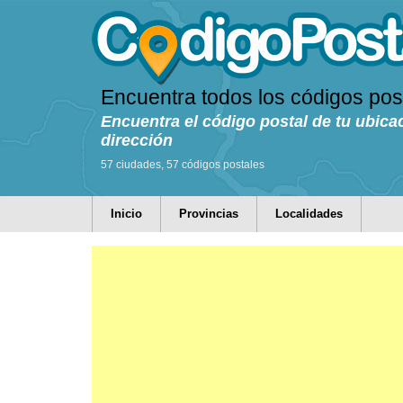
Encuentra todos los códigos pos
Encuentra el código postal de tu ubica
dirección
57 ciudades, 57 códigos postales
Inicio
Provincias
Localidades