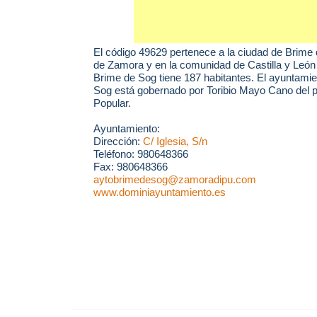
El código 49629 pertenece a la ciudad de
Brime 
de Zamora y en la comunidad de Castilla y León
Brime de Sog tiene 187 habitantes. El ayuntami
Sog está gobernado por Toribio Mayo Cano del pa
Popular.
Ayuntamiento:
Dirección:
C/ Iglesia, S/n
Teléfono: 980648366
Fax: 980648366
aytobrimedesog@zamoradipu.com
www.dominiayuntamiento.es