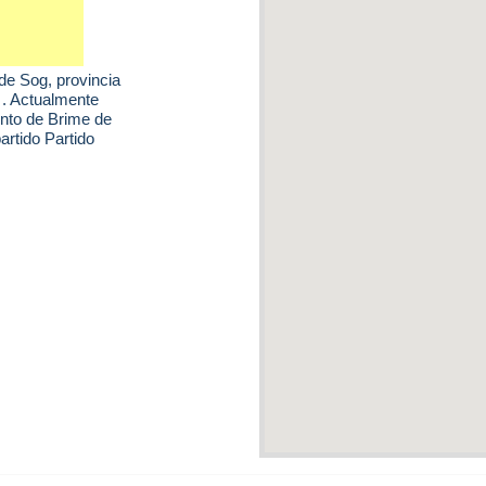
de Sog
, provincia
 . Actualmente
ento de Brime de
rtido Partido