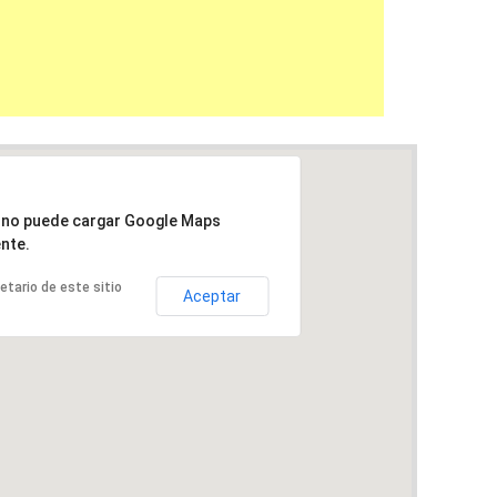
a no puede cargar Google Maps
nte.
ietario de este sitio
Aceptar