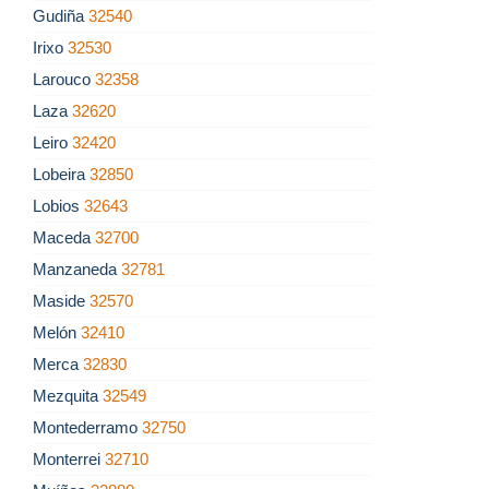
Gudiña
32540
Irixo
32530
Larouco
32358
Laza
32620
Leiro
32420
Lobeira
32850
Lobios
32643
Maceda
32700
Manzaneda
32781
Maside
32570
Melón
32410
Merca
32830
Mezquita
32549
Montederramo
32750
Monterrei
32710