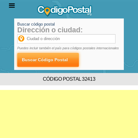
Buscar código postal
Dirección o ciudad:
INICIO
PROVINCIAS
LOCALIDADES
Puedes incluir también el país para códigos postales internacionales
CÓDIGO POSTAL 32413