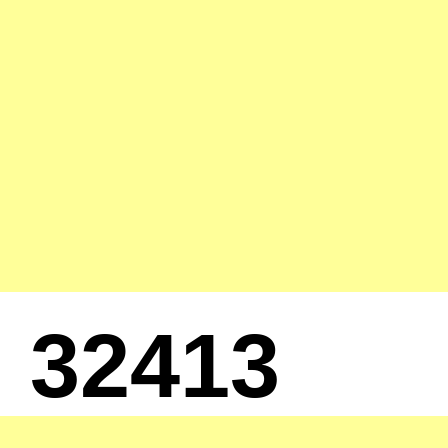
32413