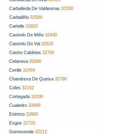
Carballeda De Valdeorras
32330
Carballiño
32500
Cartelle
32820
Castrelo De Miño
32430
Castrelo Do Val
32625
Castro Caldelas
32760
Celanova
32800
Cenlle
32454
Chandrexa De Queixa
32786
Coles
32152
Cortegada
32200
Cualedro
32689
Entrimo
32860
Esgos
32720
Gomesende
32212