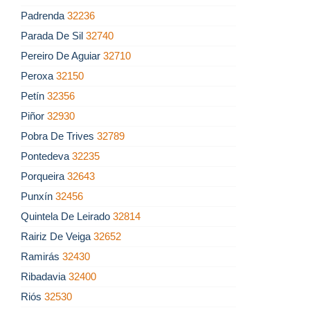
Padrenda
32236
Parada De Sil
32740
Pereiro De Aguiar
32710
Peroxa
32150
Petín
32356
Piñor
32930
Pobra De Trives
32789
Pontedeva
32235
Porqueira
32643
Punxín
32456
Quintela De Leirado
32814
Rairiz De Veiga
32652
Ramirás
32430
Ribadavia
32400
Riós
32530