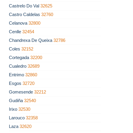
Castrelo Do Val
32625
Castro Caldelas
32760
Celanova
32800
Cenlle
32454
Chandrexa De Queixa
32786
Coles
32152
Cortegada
32200
Cualedro
32689
Entrimo
32860
Esgos
32720
Gomesende
32212
Gudiña
32540
Irixo
32530
Larouco
32358
Laza
32620