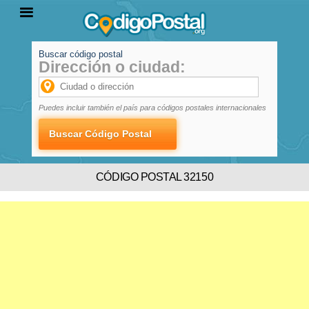
Buscar código postal
Dirección o ciudad:
INICIO
PROVINCIAS
LOCALIDADES
Puedes incluir también el país para códigos postales internacionales
CÓDIGO POSTAL 32150