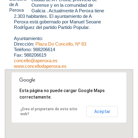
Ourense y en la comunidad de
Galicia . Actualmente A Peroxa tiene
2.303 habitantes. El ayuntamiento de A
Peroxa está gobernado por Manuel Seoane
RodrÍguez del partido Partido Popular.
Ayuntamiento:
Dirección:
Plaza Do Concello, Nº 83
Teléfono: 988206614
Fax: 988206619
concello@aperoxa.es
www.concellodaperoxa.es
Esta página no puede cargar Google Maps
correctamente.
¿Eres el propietario de este sitio
Aceptar
web?