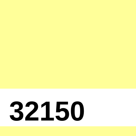
32150