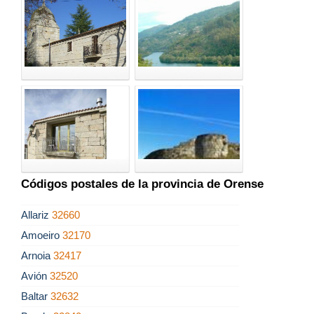
Códigos postales de la provincia de Orense
Allariz
32660
Amoeiro
32170
Arnoia
32417
Avión
32520
Baltar
32632