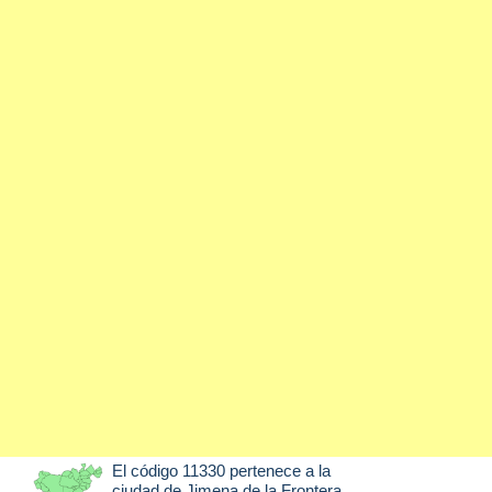
El código 11330 pertenece a la
ciudad de
Jimena de la Frontera
,