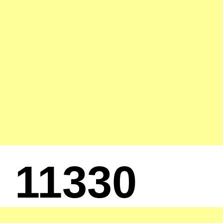
11330