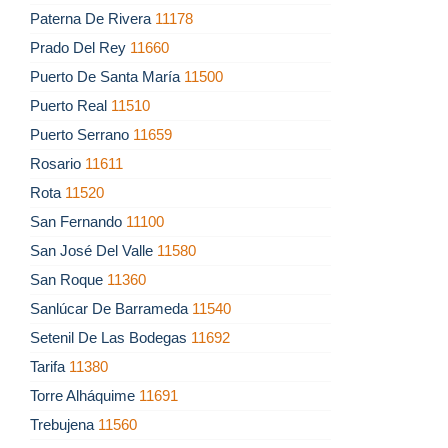
Paterna De Rivera
11178
Prado Del Rey
11660
Puerto De Santa María
11500
Puerto Real
11510
Puerto Serrano
11659
Rosario
11611
Rota
11520
San Fernando
11100
San José Del Valle
11580
San Roque
11360
Sanlúcar De Barrameda
11540
Setenil De Las Bodegas
11692
Tarifa
11380
Torre Alháquime
11691
Trebujena
11560