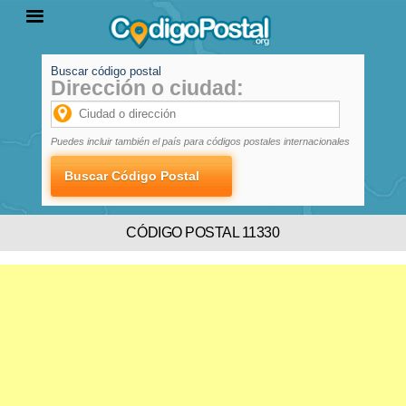
Buscar código postal
Dirección o ciudad:
INICIO
PROVINCIAS
LOCALIDADES
Puedes incluir también el país para códigos postales internacionales
CÓDIGO POSTAL 11330