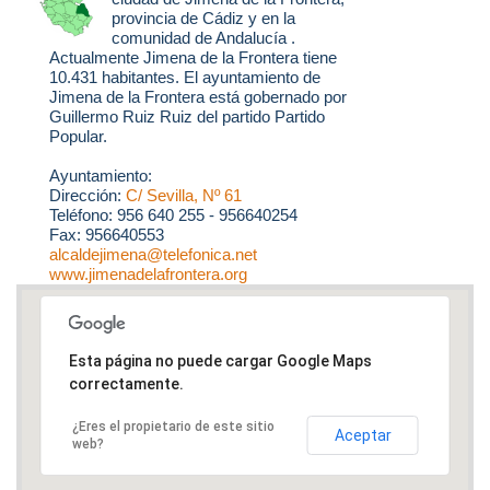
provincia de Cádiz y en la
comunidad de Andalucía .
Actualmente Jimena de la Frontera tiene
10.431 habitantes. El ayuntamiento de
Jimena de la Frontera está gobernado por
Guillermo Ruiz Ruiz del partido Partido
Popular.
Ayuntamiento:
Dirección:
C/ Sevilla, Nº 61
Teléfono: 956 640 255 - 956640254
Fax: 956640553
alcaldejimena@telefonica.net
www.jimenadelafrontera.org
Esta página no puede cargar Google Maps
correctamente.
¿Eres el propietario de este sitio
Aceptar
web?