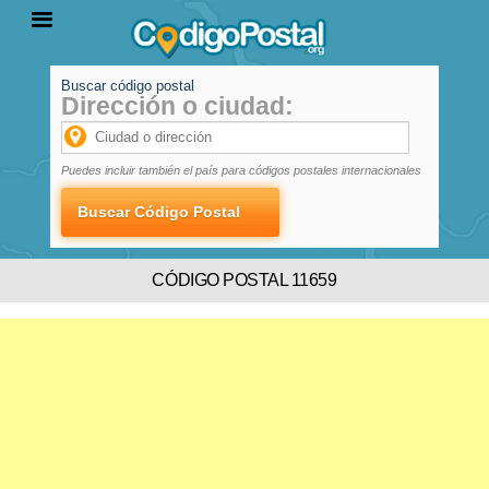
Buscar código postal
Dirección o ciudad:
INICIO
PROVINCIAS
LOCALIDADES
Puedes incluir también el país para códigos postales internacionales
CÓDIGO POSTAL 11659