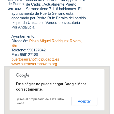
de Cádiz . Actualmente Puerto
Serrano tiene 7.116 habitantes. El
ayuntamiento de Puerto Serrano está
gobernado por Pedro Ruiz Peralta del partido
Izquierda Unida Los Verdes-convocatoria
Por Andalucia.
Ayuntamiento:
Dirección:
Plaza Miguel Rodriguez Rivera,
S/n
Teléfono: 956127042
Fax: 956127189
puertoserrano@dipucadiz.es
www.puertoserranoweb.org
Esta página no puede cargar Google Maps
correctamente.
¿Eres el propietario de este sitio
Aceptar
web?