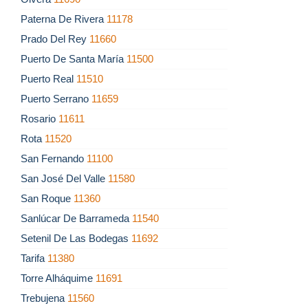
Paterna De Rivera
11178
Prado Del Rey
11660
Puerto De Santa María
11500
Puerto Real
11510
Puerto Serrano
11659
Rosario
11611
Rota
11520
San Fernando
11100
San José Del Valle
11580
San Roque
11360
Sanlúcar De Barrameda
11540
Setenil De Las Bodegas
11692
Tarifa
11380
Torre Alháquime
11691
Trebujena
11560