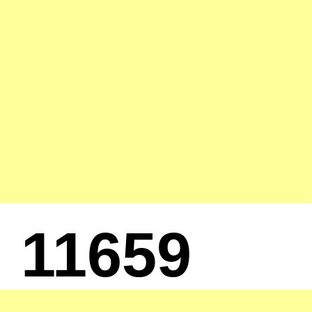
11659