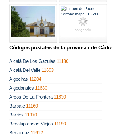
Códigos postales de la provincia de Cádiz
Alcalá De Los Gazules
11180
Alcalá Del Valle
11693
Algeciras
11204
Algodonales
11680
Arcos De La Frontera
11630
Barbate
11160
Barrios
11370
Benalup-casas Viejas
11190
Benaocaz
11612