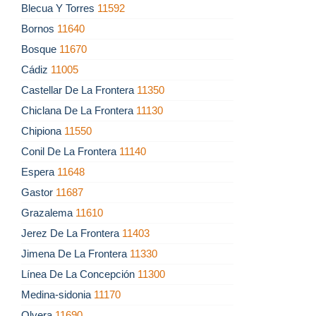
Blecua Y Torres
11592
Bornos
11640
Bosque
11670
Cádiz
11005
Castellar De La Frontera
11350
Chiclana De La Frontera
11130
Chipiona
11550
Conil De La Frontera
11140
Espera
11648
Gastor
11687
Grazalema
11610
Jerez De La Frontera
11403
Jimena De La Frontera
11330
Línea De La Concepción
11300
Medina-sidonia
11170
Olvera
11690