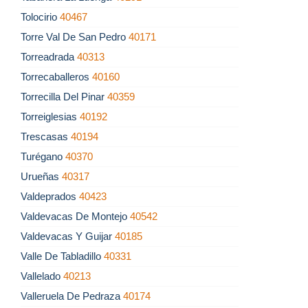
Tolocirio
40467
Torre Val De San Pedro
40171
Torreadrada
40313
Torrecaballeros
40160
Torrecilla Del Pinar
40359
Torreiglesias
40192
Trescasas
40194
Turégano
40370
Urueñas
40317
Valdeprados
40423
Valdevacas De Montejo
40542
Valdevacas Y Guijar
40185
Valle De Tabladillo
40331
Vallelado
40213
Valleruela De Pedraza
40174