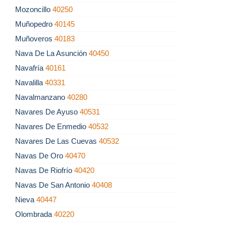
Mozoncillo
40250
Muñopedro
40145
Muñoveros
40183
Nava De La Asunción
40450
Navafría
40161
Navalilla
40331
Navalmanzano
40280
Navares De Ayuso
40531
Navares De Enmedio
40532
Navares De Las Cuevas
40532
Navas De Oro
40470
Navas De Riofrío
40420
Navas De San Antonio
40408
Nieva
40447
Olombrada
40220