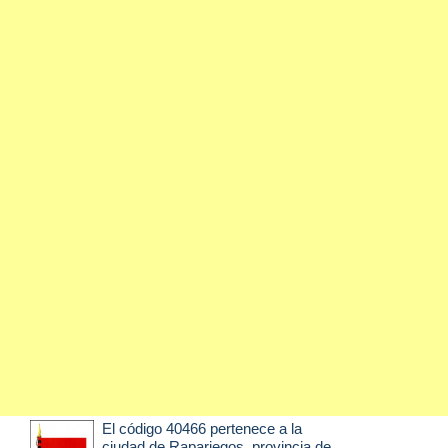
El código 40466 pertenece a la
ciudad de
Rapariegos
, provincia de