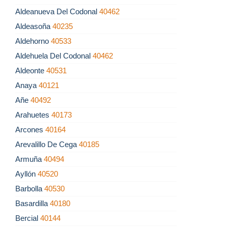
Aldeanueva Del Codonal
40462
Aldeasoña
40235
Aldehorno
40533
Aldehuela Del Codonal
40462
Aldeonte
40531
Anaya
40121
Añe
40492
Arahuetes
40173
Arcones
40164
Arevalillo De Cega
40185
Armuña
40494
Ayllón
40520
Barbolla
40530
Basardilla
40180
Bercial
40144