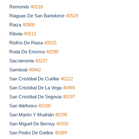
Remondo
40216
Riaguas De San Bartolomé
40529
Riaza
40500
Ribota
40513
Riofrío De Riaza
40515
Roda De Eresma
40290
Sacramenia
40237
Samboal
40442
San Cristóbal De Cuéllar
40212
San Cristóbal De La Vega
40465
San Cristóbal De Segovia
40197
San Ildefonso
40100
San Martín Y Mudrián
40295
San Miguel De Bernuy
40332
San Pedro De Gaíllos
40389