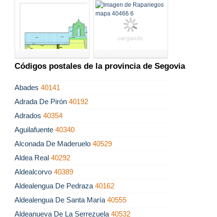
Códigos postales de la provincia de Segovia
Abades
40141
Adrada De Pirón
40192
Adrados
40354
Aguilafuente
40340
Alconada De Maderuelo
40529
Aldea Real
40292
Aldealcorvo
40389
Aldealengua De Pedraza
40162
Aldealengua De Santa María
40555
Aldeanueva De La Serrezuela
40532