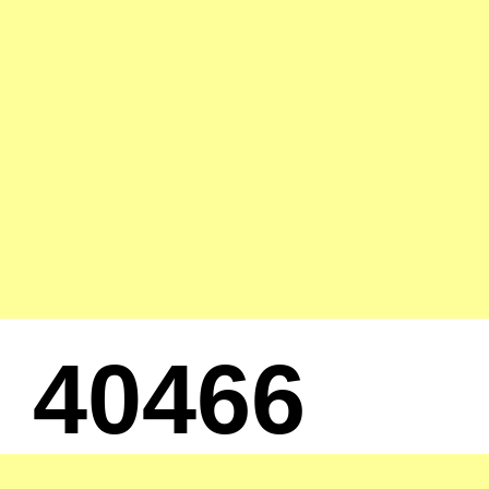
40466