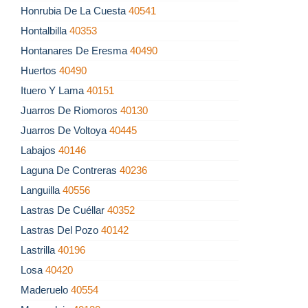
Honrubia De La Cuesta
40541
Hontalbilla
40353
Hontanares De Eresma
40490
Huertos
40490
Ituero Y Lama
40151
Juarros De Riomoros
40130
Juarros De Voltoya
40445
Labajos
40146
Laguna De Contreras
40236
Languilla
40556
Lastras De Cuéllar
40352
Lastras Del Pozo
40142
Lastrilla
40196
Losa
40420
Maderuelo
40554